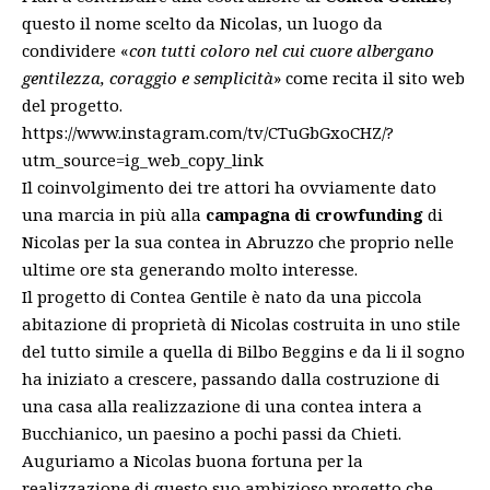
questo il nome scelto da Nicolas, un luogo da
condividere «
con tutti coloro nel cui cuore albergano
gentilezza, coraggio e semplicità
» come recita il sito web
del progetto.
https://www.instagram.com/tv/CTuGbGxoCHZ/?
utm_source=ig_web_copy_link
Il coinvolgimento dei tre attori ha ovviamente dato
una marcia in più alla
campagna di crowfunding
di
Nicolas per la sua contea in Abruzzo che proprio nelle
ultime ore sta generando molto interesse.
Il progetto di Contea Gentile è nato da una piccola
abitazione di proprietà di Nicolas costruita in uno stile
del tutto simile a quella di
Bilbo Beggins
e da li il sogno
ha iniziato a crescere, passando dalla costruzione di
una casa alla realizzazione di una contea intera a
Bucchianico, un paesino a pochi passi da Chieti.
Auguriamo a Nicolas buona fortuna per la
realizzazione di questo suo ambizioso progetto che