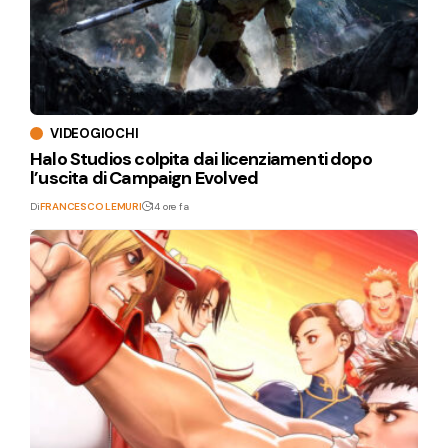
VIDEOGIOCHI
Halo Studios colpita dai licenziamenti dopo
l’uscita di Campaign Evolved
Di
FRANCESCO LEMURI
14 ore fa