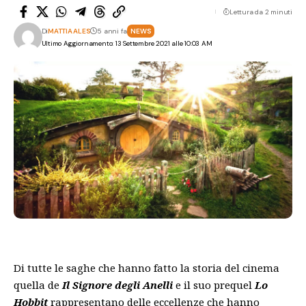
Lettura da 2 minuti
Di
MATTIA ALES
5 anni fa
NEWS
Ultimo Aggiornamento: 13 Settembre 2021 alle 10:03 AM
Di tutte le saghe che hanno fatto la storia del cinema
quella de
Il Signore degli Anelli
e il suo prequel
Lo
Hobbit
rappresentano delle eccellenze che hanno