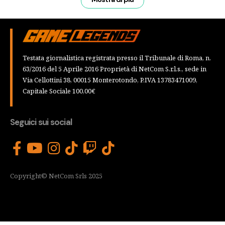
Testata giornalistica registrata presso il Tribunale di Roma, n.
63/2016 del 5 Aprile 2016 Proprietà di NetCom S.r.l.s., sede in
Via Cellottini 38, 00015 Monterotondo, P.IVA 13783471009,
Capitale Sociale 100,00€
Seguici sui social
Copyright© NetCom Srls 2025