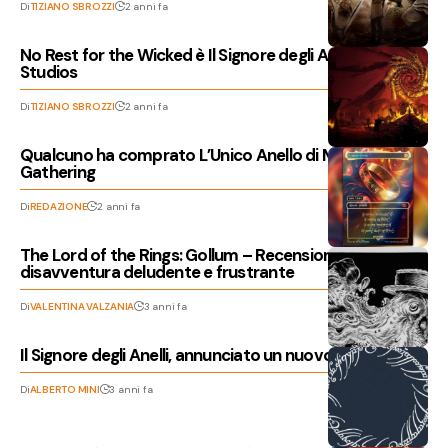
Di
TIZIANO SBROZZI
2 anni fa
No Rest for the Wicked è Il Signore degli Anelli di Moon
Studios
Di
TIZIANO SBROZZI
2 anni fa
Qualcuno ha comprato L’Unico Anello di Magic The
Gathering
Di
REDAZIONE
2 anni fa
The Lord of the Rings: Gollum – Recensione, una
disavventura deludente e frustrante
Di
VALENTINA VALZANIA
3 anni fa
Il Signore degli Anelli, annunciato un nuovo videogioco
Di
ALBERTO MINI
3 anni fa