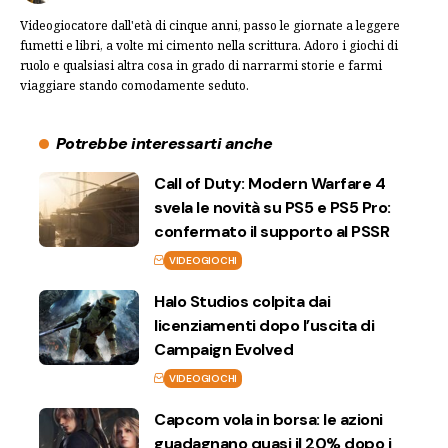
Videogiocatore dall'età di cinque anni, passo le giornate a leggere
fumetti e libri, a volte mi cimento nella scrittura. Adoro i giochi di
ruolo e qualsiasi altra cosa in grado di narrarmi storie e farmi
viaggiare stando comodamente seduto.
Potrebbe interessarti anche
Call of Duty: Modern Warfare 4
svela le novità su PS5 e PS5 Pro:
confermato il supporto al PSSR
VIDEOGIOCHI
Halo Studios colpita dai
licenziamenti dopo l’uscita di
Campaign Evolved
VIDEOGIOCHI
Capcom vola in borsa: le azioni
guadagnano quasi il 20% dopo i