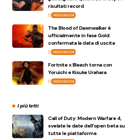
risultati record
VIDEOGIOCHI
The Blood of Dawnwalker è
ufficialmente in fase Gold:
confermata la data di uscita
VIDEOGIOCHI
Fortnite x Bleach torna con
Yoruichi e Kisuke Urahara
VIDEOGIOCHI
I più letti
Call of Duty: Modern Warfare 4,
svelate le date dell’open beta su
tutte le piattaforme