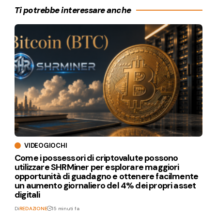
Ti potrebbe interessare anche
VIDEOGIOCHI
Come i possessori di criptovalute possono
utilizzare SHRMiner per esplorare maggiori
opportunità di guadagno e ottenere facilmente
un aumento giornaliero del 4% dei propri asset
digitali
Di
REDAZIONE
15 minuti fa