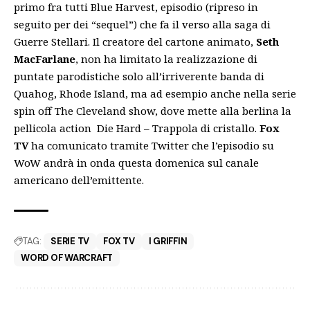
primo fra tutti Blue Harvest, episodio (ripreso in
seguito per dei “sequel”) che fa il verso alla saga di
Guerre Stellari. Il creatore del cartone animato,
Seth
MacFarlane
, non ha limitato la realizzazione di
puntate parodistiche solo all’irriverente banda di
Quahog, Rhode Island, ma ad esempio anche nella serie
spin off The Cleveland show, dove mette alla berlina la
pellicola action Die Hard – Trappola di cristallo.
Fox
TV
ha comunicato tramite Twitter che l’episodio su
WoW andrà in onda questa domenica sul canale
americano dell’emittente.
TAG:
SERIE TV
FOX TV
I GRIFFIN
WORD OF WARCRAFT