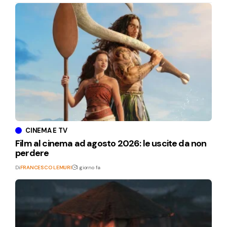
CINEMA E TV
Film al cinema ad agosto 2026: le uscite da non
perdere
Di
FRANCESCO LEMURI
1 giorno fa