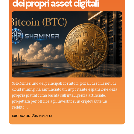
dei propri asset digitali
SHRMiner, uno dei principali fornitori globali di soluzioni di
cloud mining, ha annunciato un'importante espansione della
propria piattaforma basata sull'intelligenza artificiale,
progettata per offrire agli investitori in criptovalute un
reddito…
Di
REDAZIONE
15 minuti fa