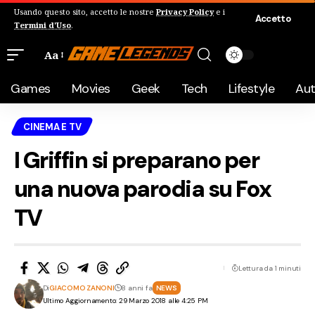
Usando questo sito, accetto le nostre
Privacy Policy
e i
Accetto
Termini d'Uso
.
Aa
Games
Movies
Geek
Tech
Lifestyle
Au
CINEMA E TV
I Griffin si preparano per
una nuova parodia su Fox
TV
Lettura da 1 minuti
Di
GIACOMO ZANONI
8 anni fa
NEWS
Ultimo Aggiornamento: 29 Marzo 2018 alle 4:25 PM