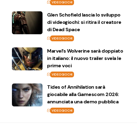
VIDEOGIOCHI
Glen Schofield lascia lo sviluppo
di videogiochi: si ritira il creatore
di Dead Space
VIDEOGIOCHI
Marvel’s Wolverine sarà doppiato
in italiano: il nuovo trailer svela le
prime voci
VIDEOGIOCHI
Tides of Annihilation sarà
giocabile alla Gamescom 2026:
annunciata una demo pubblica
VIDEOGIOCHI