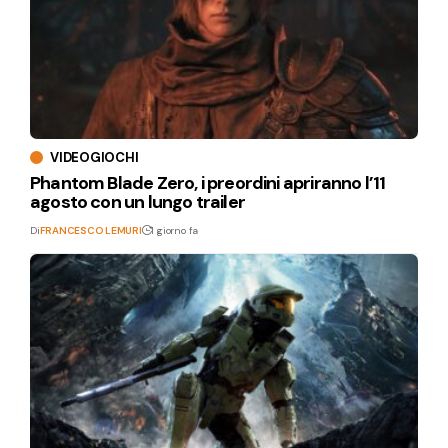
VIDEOGIOCHI
Phantom Blade Zero, i preordini apriranno l’11
agosto con un lungo trailer
Di
FRANCESCO LEMURI
1 giorno fa