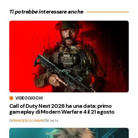
Ti potrebbe interessare anche
VIDEOGIOCHI
Call of Duty Next 2026 ha una data: primo
gameplay di Modern Warfare 4 il 21 agosto
Di
FRANCESCO LEMURI
16 ore fa