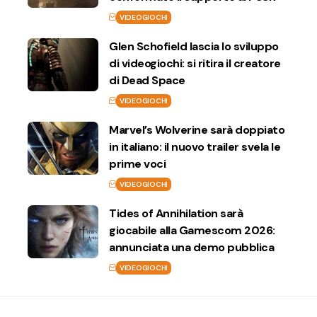
VIDEOGIOCHI
Glen Schofield lascia lo sviluppo
di videogiochi: si ritira il creatore
di Dead Space
VIDEOGIOCHI
Marvel’s Wolverine sarà doppiato
in italiano: il nuovo trailer svela le
prime voci
VIDEOGIOCHI
Tides of Annihilation sarà
giocabile alla Gamescom 2026:
annunciata una demo pubblica
VIDEOGIOCHI