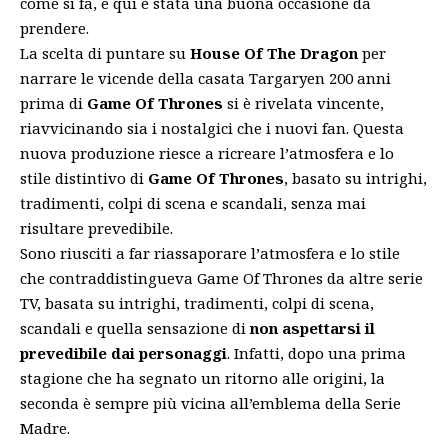
come si fa, e qui è stata una buona occasione da
prendere.
La scelta di puntare su
House Of The Dragon
per
narrare le vicende della casata Targaryen 200 anni
prima di
Game Of Thrones
si è rivelata vincente,
riavvicinando sia i nostalgici che i nuovi fan. Questa
nuova produzione riesce a ricreare l’atmosfera e lo
stile distintivo di
Game Of Thrones
, basato su intrighi,
tradimenti, colpi di scena e scandali, senza mai
risultare prevedibile.
Sono riusciti a far riassaporare l’atmosfera e lo stile
che contraddistingueva Game Of Thrones da altre serie
TV, basata su intrighi, tradimenti, colpi di scena,
scandali e quella sensazione di
non aspettarsi il
prevedibile dai personaggi
. Infatti, dopo una prima
stagione che ha segnato un ritorno alle origini, la
seconda è sempre più vicina all’emblema della Serie
Madre.