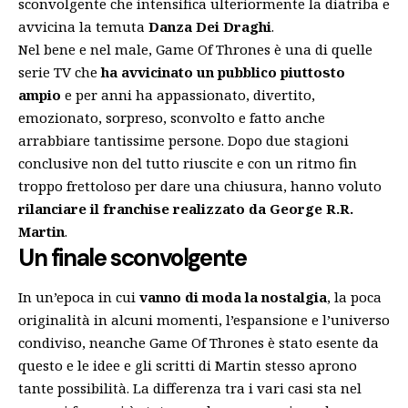
sconvolgente che intensifica ulteriormente la diatriba e
avvicina la temuta
Danza Dei Draghi
.
Nel bene e nel male, Game Of Thrones è una di quelle
serie TV che
ha avvicinato un pubblico piuttosto
ampio
e per anni ha appassionato, divertito,
emozionato, sorpreso, sconvolto e fatto anche
arrabbiare tantissime persone. Dopo due stagioni
conclusive non del tutto riuscite e con un ritmo fin
troppo frettoloso per dare una chiusura, hanno voluto
rilanciare il franchise realizzato da George R.R.
Martin
.
Un finale sconvolgente
In un’epoca in cui
vanno di moda la nostalgia
, la poca
originalità in alcuni momenti, l’espansione e l’universo
condiviso, neanche Game Of Thrones è stato esente da
questo e le idee e gli scritti di Martin stesso aprono
tante possibilità. La differenza tra i vari casi sta nel