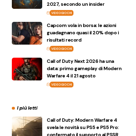
2027, secondo un insider
VIDEOGIOCHI
Capcom vola in borsa: le azioni
guadagnano quasi il 20% dopo i
risultati record
VIDEOGIOCHI
Call of Duty Next 2026 ha una
data: primo gameplay di Modern
Warfare 4 il 21 agosto
VIDEOGIOCHI
I più letti
Call of Duty: Modern Warfare 4
svela le novità su PS5 e PS5 Pro:
confermato il supporto al PSSR