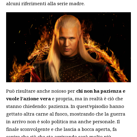
alcuni riferimenti alla serie madre.
Può risultare anche noioso per
chi non ha pazienza e
vuole l’azione vera
e propria, ma in realtà è ciò che
stanno chiedendo: pazienza. In quest’episodio hanno
gettato altra carne al fuoco, mostrando che la guerra
in arrivo non è solo politica ma anche personale. Il
finale sconvolgente e che lascia a bocca aperta, fa
capire che ciò che sta arrivando sarà molto più