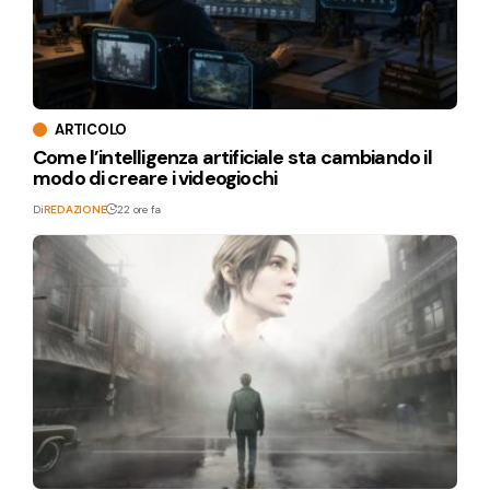
ARTICOLO
Come l’intelligenza artificiale sta cambiando il
modo di creare i videogiochi
Di
REDAZIONE
22 ore fa