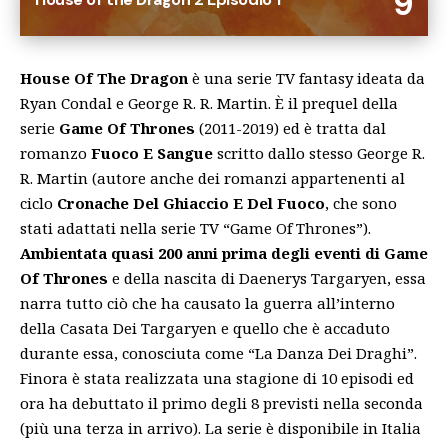
9
House Of The Dragon
è una serie TV fantasy ideata da
Ryan Condal e George R. R. Martin. È il prequel della
serie
Game Of Thrones
(2011-2019) ed è tratta dal
romanzo
Fuoco E Sangue
scritto dallo stesso George R.
R. Martin (autore anche dei romanzi appartenenti al
ciclo
Cronache Del Ghiaccio E Del Fuoco
, che sono
stati adattati nella serie TV “Game Of Thrones”).
Ambientata quasi 200 anni prima degli eventi di Game
Of Thrones
e della nascita di Daenerys Targaryen, essa
narra tutto ciò che ha causato la guerra all’interno
della Casata Dei Targaryen e quello che è accaduto
durante essa, conosciuta come “La Danza Dei Draghi”.
Finora è stata realizzata una stagione di 10 episodi ed
ora ha debuttato il primo degli 8 previsti nella seconda
(più una terza in arrivo). La serie è disponibile in Italia