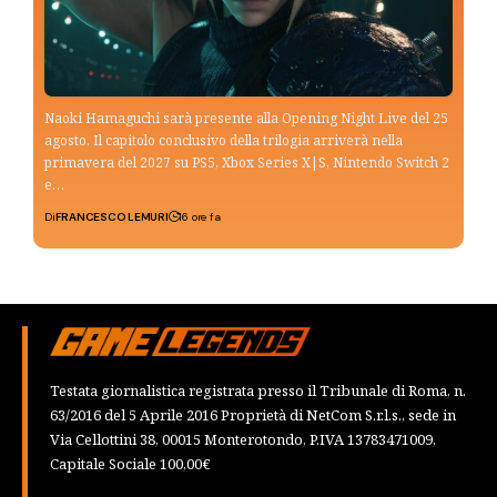
Naoki Hamaguchi sarà presente alla Opening Night Live del 25
agosto. Il capitolo conclusivo della trilogia arriverà nella
primavera del 2027 su PS5, Xbox Series X|S, Nintendo Switch 2
e…
Di
FRANCESCO LEMURI
16 ore fa
Testata giornalistica registrata presso il Tribunale di Roma, n.
63/2016 del 5 Aprile 2016 Proprietà di NetCom S.r.l.s., sede in
Via Cellottini 38, 00015 Monterotondo, P.IVA 13783471009,
Capitale Sociale 100,00€