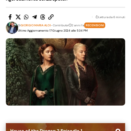
Lettura da 6 minuti
Di
GIORGIO MARIA ALOI
- Contributor
2 anni fa
RECENSIONI
Ultimo Aggiornamento: 17 Giugno 2024 alle 5:34 PM
House of the Dragon 2 Episodio 1