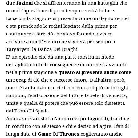
due fazioni
che si affronteranno in una battaglia che
ormai è questione di poco tempo e vedrà la luce.
La seconda stagione si presenta come un degno sequel
e sta prendendo le redini lasciate dalla prima per
continuare a fare ciò che stava facendo, ovvero
arrivare a quell’evento che segnerà per sempre i
Targaryen: la Danza Dei Draghi.
E’ un episodio che da una parte mostra in modo
dettagliato tutte le conseguenze di ciò che è avvenuto
nella prima stagione e
questo si presenta anche come
un recap
di ciò che è successo finora. Dall’altra, però,
non c’è tanta azione e ci si concentra di più su intrighi,
riunioni, l’elaborazione del lutto e la sete di vendetta,
unita a quella di potere che può essere solo dissetata
dal Trono Di Spade.
Analizza i vari stati d’animo dei protagonisti, tra chi è
in conflitto con sé stesso e chi è deciso ad agire. I fan di
lunga data di
Game Of Thrones
coglieranno anche