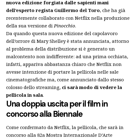
nuova edizione forgiata dalle sapienti mani
dell’esperto regista Guillermo del Toro
, che ha già
recentemente collaborato con
Netflix nella produzione
della sua versione di
Pinocchio
.
Da quando questa nuova edizione del capolavoro
dell’orrore di Mary Shelley è stata annunciata, attorno
al problema della distribuzione si è generato un
malcontento non indifferente: ad una prima occhiata,
infatti, appariva abbastanza chiaro che Netflix non
avesse intenzione di portare la pellicola nelle sale
cinematografiche ma, come annunciato dallo stesso
colosso dello streaming,
ci sarà modo di vedere la
pellicola in sala
.
Una doppia uscita per il film in
concorso alla Biennale
Come confermato da Netflix, la pellicola, che sarà in
concorso alla 82a Mostra Internazionale D’Arte