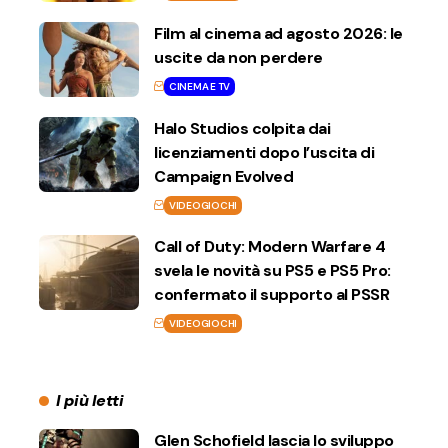
Film al cinema ad agosto 2026: le
uscite da non perdere
CINEMA E TV
Halo Studios colpita dai
licenziamenti dopo l’uscita di
Campaign Evolved
VIDEOGIOCHI
Call of Duty: Modern Warfare 4
svela le novità su PS5 e PS5 Pro:
confermato il supporto al PSSR
VIDEOGIOCHI
I più letti
Glen Schofield lascia lo sviluppo