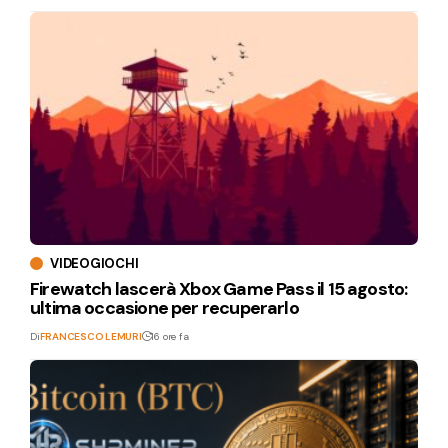
VIDEOGIOCHI
Firewatch lascerà Xbox Game Pass il 15 agosto:
ultima occasione per recuperarlo
Di
FRANCESCO LEMURI
16 ore fa