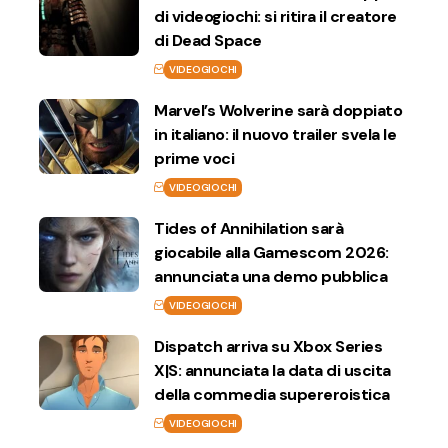
di videogiochi: si ritira il creatore
di Dead Space
VIDEOGIOCHI
Marvel’s Wolverine sarà doppiato
in italiano: il nuovo trailer svela le
prime voci
VIDEOGIOCHI
Tides of Annihilation sarà
giocabile alla Gamescom 2026:
annunciata una demo pubblica
VIDEOGIOCHI
Dispatch arriva su Xbox Series
X|S: annunciata la data di uscita
della commedia supereroistica
VIDEOGIOCHI