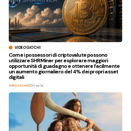
VIDEOGIOCHI
Come i possessori di criptovalute possono
utilizzare SHRMiner per esplorare maggiori
opportunità di guadagno e ottenere facilmente
un aumento giornaliero del 4% dei propri asset
digitali
Di
REDAZIONE
20 ore fa