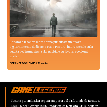
Konami e Bloober Team hanno pubblicato un nuovo
aggiornamento dedicato a PS5 e PS5 Pro, intervenendo sulla
qualità dell’immagine, sulla nebbia e su diversi problemi
grafici.
Di
FRANCESCO LEMURI
16 ore fa
Testata giornalistica registrata presso il Tribunale di Roma, n.
63/2016 del 5 Aprile 2016 Proprietà di NetCom S.r.l.s., sede in