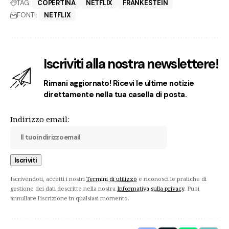
TAG:
COPERTINA
NETFLIX
FRANKESTEIN
FONTI:
NETFLIX
Iscriviti alla nostra newslettere!
Rimani aggiornato! Ricevi le ultime notizie
direttamente nella tua casella di posta.
Indirizzo email:
Iscrivendoti, accetti i nostri
Termini di utilizzo
e riconosci le pratiche di
gestione dei dati descritte nella nostra
Informativa sulla privacy
. Puoi
annullare l'iscrizione in qualsiasi momento.