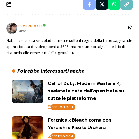
SARA PANDOLFI
Editor
Nata e cresciuta videoludicamente sotto il segno della triforza, grande
appassionata di videogiochi a 360°, ma con un nostalgico occhio di
riguardo alle creazioni della grande N.
Potrebbe interessarti anche
Call of Duty: Modern Warfare 4,
svelate le date dell’open beta su
tutte le piattaforme
VIDEOGIOCHI
Fortnite x Bleach torna con
Yoruichi e Kisuke Urahara
VIDEOGIOCHI