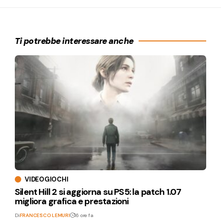
Ti potrebbe interessare anche
VIDEOGIOCHI
Silent Hill 2 si aggiorna su PS5: la patch 1.07
migliora grafica e prestazioni
Di
FRANCESCO LEMURI
16 ore fa