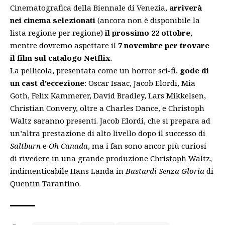
Cinematografica della Biennale di Venezia,
arriverà
nei cinema selezionati
(ancora non è disponibile la
lista regione per regione)
il prossimo 22 ottobre
,
mentre dovremo aspettare il
7 novembre per trovare
il film sul catalogo Netflix
.
La pellicola, presentata come un horror sci-fi,
gode di
un cast d’eccezione
: Oscar Isaac, Jacob Elordi, Mia
Goth, Felix Kammerer, David Bradley, Lars Mikkelsen,
Christian Convery, oltre a Charles Dance, e Christoph
Waltz saranno presenti. Jacob Elordi, che si prepara ad
un’altra prestazione di alto livello dopo il successo di
Saltburn
e
Oh Canada
, ma i fan sono ancor più curiosi
di rivedere in una grande produzione Christoph Waltz,
indimenticabile Hans Landa in
Bastardi Senza Gloria
di
Quentin Tarantino.