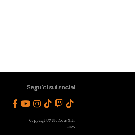
Seguici sui social
Copyright© NetCom Srls
2025