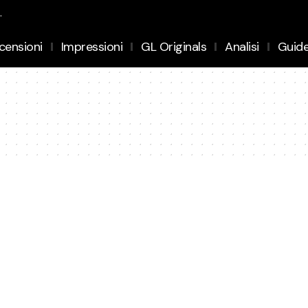
.
censioni
Impressioni
GL Originals
Analisi
Guid