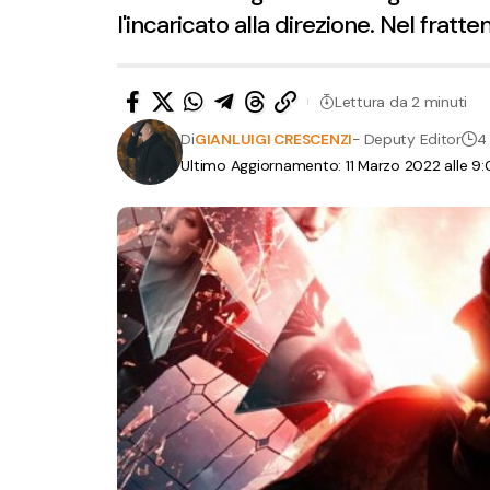
l'incaricato alla direzione. Nel fra
Lettura da 2 minuti
Di
GIANLUIGI CRESCENZI
- Deputy Editor
4 
Ultimo Aggiornamento: 11 Marzo 2022 alle 9