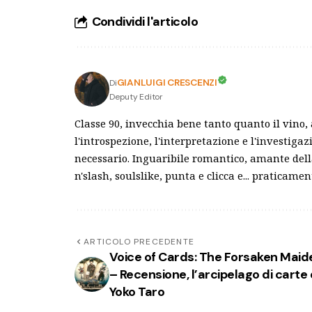
Condividi l'articolo
GIANLUIGI CRESCENZI
Di
Deputy Editor
Classe 90, invecchia bene tanto quanto il vino
l'introspezione, l'interpretazione e l'investiga
necessario. Inguaribile romantico, amante dell
n'slash, soulslike, punta e clicca e... praticamen
ARTICOLO PRECEDENTE
Voice of Cards: The Forsaken Maid
– Recensione, l’arcipelago di carte 
Yoko Taro