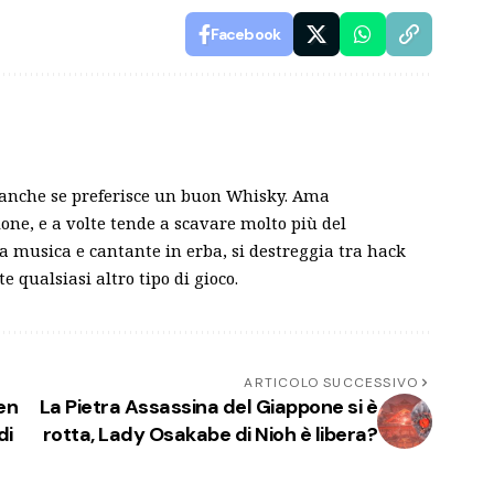
Facebook
, anche se preferisce un buon Whisky. Ama
zione, e a volte tende a scavare molto più del
a musica e cantante in erba, si destreggia tra hack
te qualsiasi altro tipo di gioco.
ARTICOLO SUCCESSIVO
en
La Pietra Assassina del Giappone si è
di
rotta, Lady Osakabe di Nioh è libera?