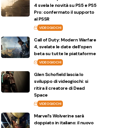
4 svela le novità su PS5 e PS5
Pro: confermato il supporto
al PSSR
VIDEOGIOCHI
Call of Duty: Modern Warfare
4, svelate le date dell’open
beta su tutte le piattaforme
VIDEOGIOCHI
Glen Schofield lascia lo
sviluppo di videogiochi: si
ritira il creatore di Dead
Space
VIDEOGIOCHI
Marvel’s Wolverine sarà
doppiato in italiano: il nuovo