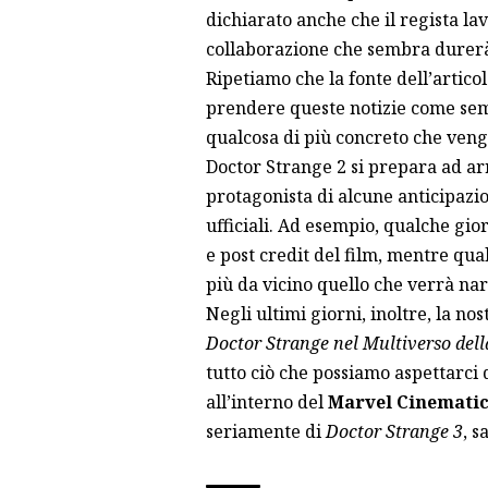
dichiarato anche che il regista lav
collaborazione che sembra durer
Ripetiamo che la fonte dell’artico
prendere queste notizie come sempl
qualcosa di più concreto che ven
Doctor Strange 2 si prepara ad arri
protagonista di alcune anticipazio
ufficiali. Ad esempio, qualche gio
e post credit
del film, mentre qual
più da vicino quello che verrà nar
Negli ultimi giorni, inoltre, la n
Doctor Strange nel Multiverso della
tutto ciò che possiamo aspettarci d
all’interno del
Marvel Cinematic
seriamente di
Doctor Strange 3
, s