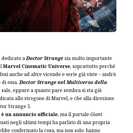
m dedicato a
Doctor Strange
sia molto importante
el
Marvel Cinematic Universe
, soprattutto perché
osi anche ad altre vicende e serie già viste – andrà
 di essa.
Doctor Strange nel Multiverso della
 sale, eppure a quanto pare sembra si sta già
dicata allo stregone di Marvel, e che alla direzione
ctor Strange 3.
 è un annuncio ufficiale
, ma il portale
Giant
tuati negli ultimi tempi ha parlato di una propria
rebbe confermato la cosa, ma non solo: hanno