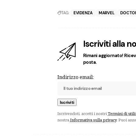
TAG:
EVIDENZA
MARVEL
DOCTO
Iscriviti alla 
Rimani aggiornato! Ricevi
posta.
Indirizzo email:
Iscrivendoti, accetti i nostri
Termini di util
nostra
Informativa sulla privacy
. Puoi ann