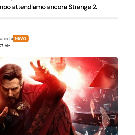
ttempo attendiamo ancora Strange 2.
anni fa
NEWS
:07 AM