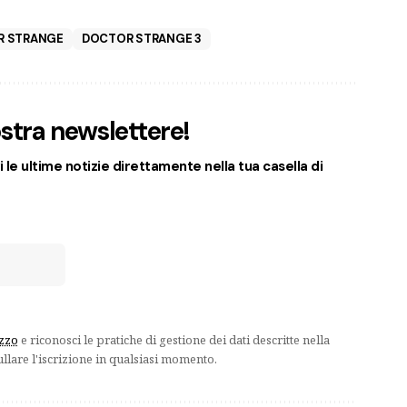
R STRANGE
DOCTOR STRANGE 3
nostra newslettere!
 le ultime notizie direttamente nella tua casella di
izzo
e riconosci le pratiche di gestione dei dati descritte nella
ullare l'iscrizione in qualsiasi momento.