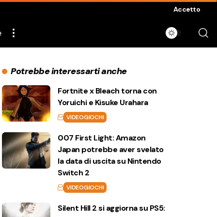
Accetto
e
Potrebbe interessarti anche
Fortnite x Bleach torna con
Yoruichi e Kisuke Urahara
VIDEOGIOCHI
007 First Light: Amazon
Japan potrebbe aver svelato
la data di uscita su Nintendo
Switch 2
VIDEOGIOCHI
Silent Hill 2 si aggiorna su PS5: