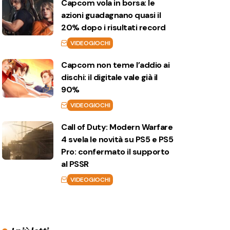
Capcom vola in borsa: le
azioni guadagnano quasi il
20% dopo i risultati record
VIDEOGIOCHI
Capcom non teme l’addio ai
dischi: il digitale vale già il
90%
VIDEOGIOCHI
Call of Duty: Modern Warfare
4 svela le novità su PS5 e PS5
Pro: confermato il supporto
al PSSR
VIDEOGIOCHI