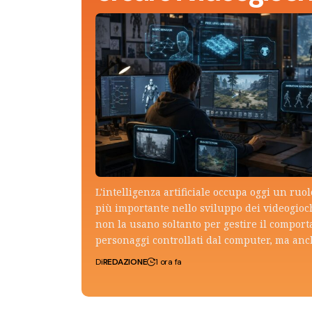
L'intelligenza artificiale occupa oggi un ruo
più importante nello sviluppo dei videogioch
non la usano soltanto per gestire il compor
personaggi controllati dal computer, ma an
Di
REDAZIONE
1 ora fa