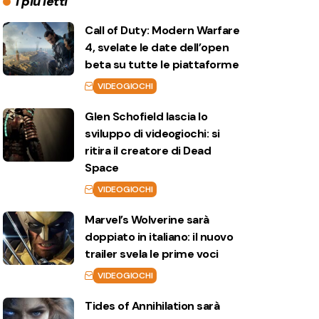
I più letti
Call of Duty: Modern Warfare
4, svelate le date dell’open
beta su tutte le piattaforme
VIDEOGIOCHI
Glen Schofield lascia lo
sviluppo di videogiochi: si
ritira il creatore di Dead
Space
VIDEOGIOCHI
Marvel’s Wolverine sarà
doppiato in italiano: il nuovo
trailer svela le prime voci
VIDEOGIOCHI
Tides of Annihilation sarà