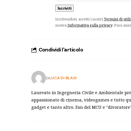
Iscrivendoti, accetti i nostri
Termini di util
nostra
Informativa sulla privacy
. Puoi ann
Condividi l'articolo
LUCA DI BLASI
Di
Laureato in Ingegneria Civile e Ambientale pre
appassionato di cinema, videogames e tutto qu
gadget e tanto altro. Fan del MCU e "divoratore"