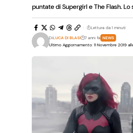
puntate di Supergirl e The Flash. L
Lettura da 1 minuti
Di
LUCA DI BLASI
7 anni fa
NEWS
Ultimo Aggiornamento: 11 Novembre 2019 all