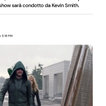
o show sarà condotto da Kevin Smith.
e 5:18 PM