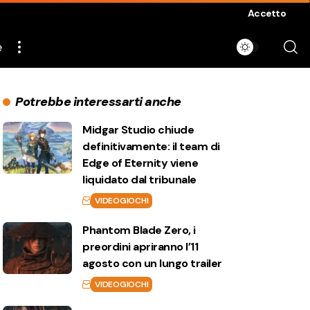
Accetto
e
Potrebbe interessarti anche
Midgar Studio chiude
definitivamente: il team di
Edge of Eternity viene
liquidato dal tribunale
VIDEOGIOCHI
Phantom Blade Zero, i
preordini apriranno l’11
agosto con un lungo trailer
VIDEOGIOCHI