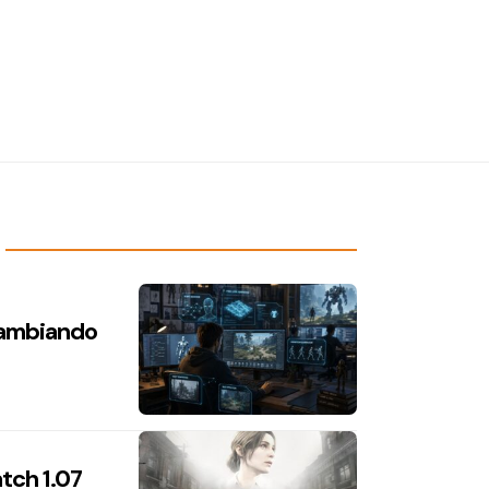
 cambiando
atch 1.07