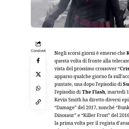
Condividi
Negli scorsi giorni è emerso che
questa volta di fronte alla telecam
vista del prossimo crossover “
Cris
apparso qualche giorno fa sull’a
puntate, una dopo l’episodio di
Su
l’episodio di
The Flash
, martedì 
Kevin Smith ha diretto diversi epi
“Damage” del 2017, nonché “Bunke
Dinosaur” e “Killer Frost” del 201
la prima volta per il regista d’ava