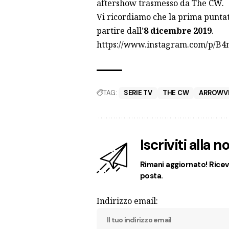
aftershow trasmesso da The CW.
Vi ricordiamo che la prima punta
partire dall’
8 dicembre 2019
.
https://www.instagram.com/p/B
TAG:
SERIE TV
THE CW
ARROWV
Iscriviti alla 
Rimani aggiornato! Ricevi
posta.
Indirizzo email: