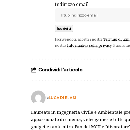
Indirizzo email:
Iscrivendoti, accetti i nostri
Termini di util
nostra
Informativa sulla privacy
. Puoi ann
Condividi l'articolo
LUCA DI BLASI
Di
Laureato in Ingegneria Civile e Ambientale pre
appassionato di cinema, videogames e tutto qu
gadget e tanto altro. Fan del MCU e "divoratore"