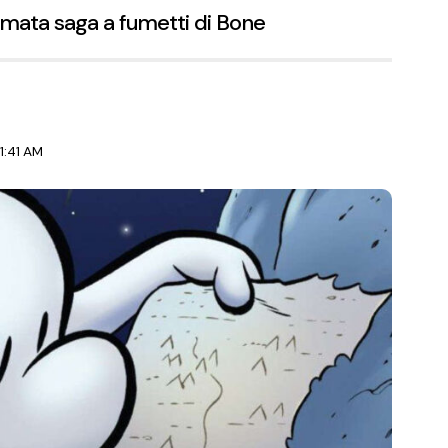
amata saga a fumetti di Bone
1:41 AM