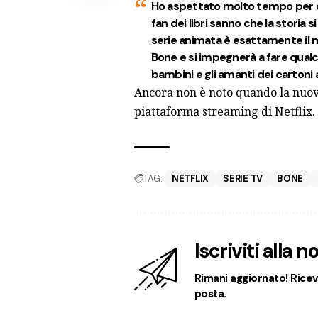
Ho aspettato molto tempo per que
fan dei libri sanno che la storia s
serie animata è esattamente il m
Bone e si impegnerà a fare qualc
bambini e gli amanti dei cartoni 
Ancora non è noto quando la nuova
piattaforma streaming di Netflix.
TAG:
NETFLIX
SERIE TV
BONE
Iscriviti alla 
Rimani aggiornato! Ricevi
posta.