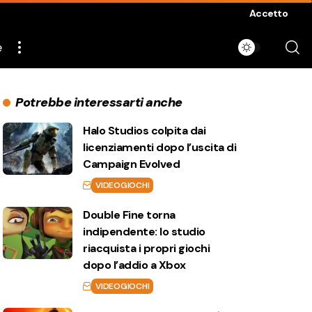
Accetto
e
Potrebbe interessarti anche
Halo Studios colpita dai
licenziamenti dopo l’uscita di
Campaign Evolved
VIDEOGIOCHI
Double Fine torna
indipendente: lo studio
riacquista i propri giochi
dopo l’addio a Xbox
VIDEOGIOCHI