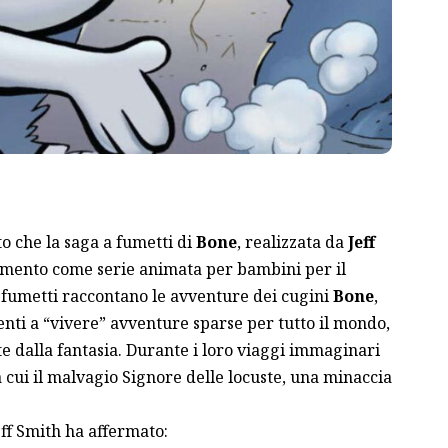
o che la saga a fumetti di
Bone
, realizzata da
Jeff
tamento come serie animata per bambini per il
I fumetti raccontano le avventure dei cugini
Bone
,
tenti a “vivere” avventure sparse per tutto il mondo,
 dalla fantasia. Durante i loro viaggi immaginari
a cui il malvagio Signore delle locuste, una minaccia
eff Smith ha affermato: