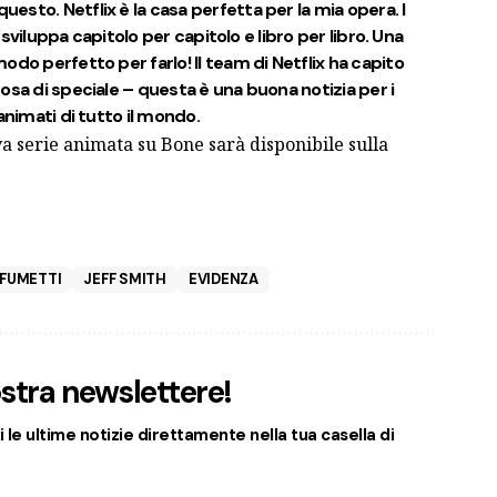
sto. Netflix è la casa perfetta per la mia opera. I
i sviluppa capitolo per capitolo e libro per libro. Una
odo perfetto per farlo! Il team di Netflix ha capito
osa di speciale – questa è una buona notizia per i
animati di tutto il mondo.
 serie animata su Bone sarà disponibile sulla
FUMETTI
JEFF SMITH
EVIDENZA
nostra newslettere!
 le ultime notizie direttamente nella tua casella di