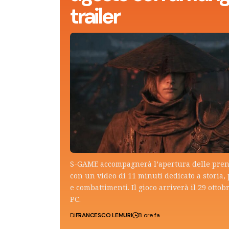
trailer
S-GAME accompagnerà l’apertura delle pren
con un video di 11 minuti dedicato a storia,
e combattimenti. Il gioco arriverà il 29 ottob
PC.
Di
FRANCESCO LEMURI
8 ore fa