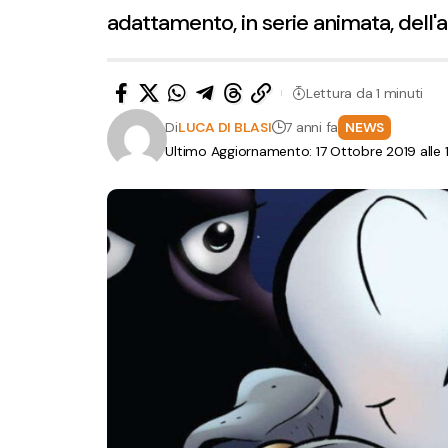
adattamento, in serie animata, dell'
Lettura da 1 minuti
Di
LUCA DI BLASI
7 anni fa
NEWS
Ultimo Aggiornamento: 17 Ottobre 2019 alle 1