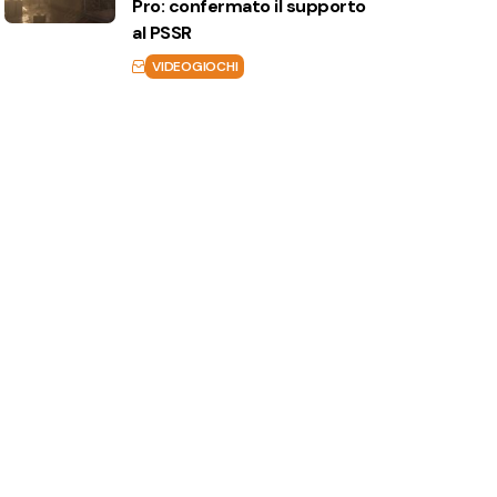
Pro: confermato il supporto
al PSSR
VIDEOGIOCHI