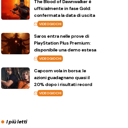
The Blood of Dawnwalker è
ufficialmente in fase Gold:
confermata la data di uscita
VIDEOGIOCHI
Saros entra nelle prove di
PlayStation Plus Premium:
disponibile una demo estesa
VIDEOGIOCHI
Capcom vola in borsa: le
azioni guadagnano quasi il
20% dopo i risultati record
VIDEOGIOCHI
I più letti