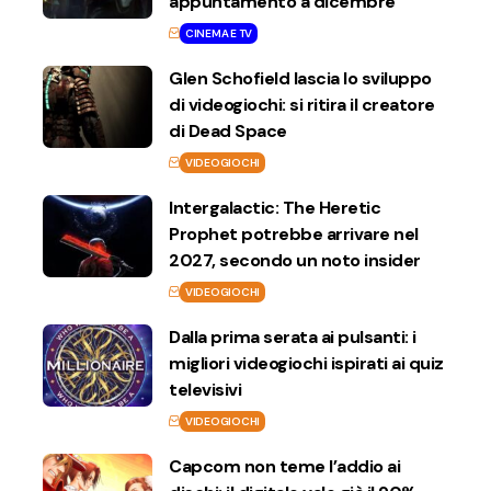
appuntamento a dicembre
CINEMA E TV
Glen Schofield lascia lo sviluppo
di videogiochi: si ritira il creatore
di Dead Space
VIDEOGIOCHI
Intergalactic: The Heretic
Prophet potrebbe arrivare nel
2027, secondo un noto insider
VIDEOGIOCHI
Dalla prima serata ai pulsanti: i
migliori videogiochi ispirati ai quiz
televisivi
VIDEOGIOCHI
Capcom non teme l’addio ai