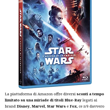
La piattaforma di Amazon offre diversi
sconti a tempo
limitato su una miriade di titoli Blue-Ray
legati ai
brand
Disney
,
Marvel
,
Star Wars
e
Fox
, ce n’è davvero