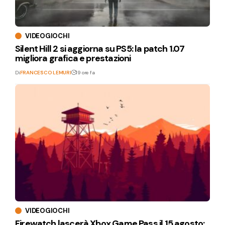
VIDEOGIOCHI
Silent Hill 2 si aggiorna su PS5: la patch 1.07
migliora grafica e prestazioni
Di
FRANCESCO LEMURI
19 ore fa
VIDEOGIOCHI
Firewatch lascerà Xbox Game Pass il 15 agosto: