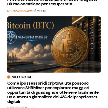
ultima occasione per recuperarlo
Di
FRANCESCO LEMURI
19 ore fa
VIDEOGIOCHI
Come i possessori di criptovalute possono
utilizzare SHRMiner per esplorare maggiori
opportunità di guadagno e ottenere facilmente
un aumento giornaliero del 4% dei propri asset
digitali