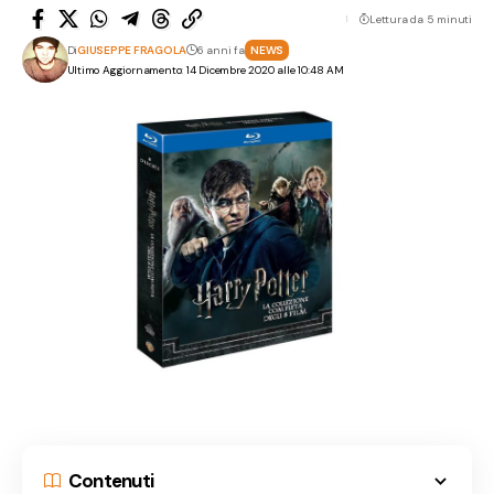
Lettura da 5 minuti
Di
GIUSEPPE FRAGOLA
6 anni fa
NEWS
Ultimo Aggiornamento: 14 Dicembre 2020 alle 10:48 AM
Contenuti