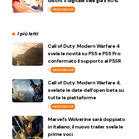
dischi: il digitale vale già il 90%
VIDEOGIOCHI
I più letti
Call of Duty: Modern Warfare 4
svela le novità su PS5 e PS5 Pro:
confermato il supporto al PSSR
VIDEOGIOCHI
Call of Duty: Modern Warfare 4,
svelate le date dell’open beta su
tutte le piattaforme
VIDEOGIOCHI
Marvel’s Wolverine sarà doppiato
in italiano: il nuovo trailer svela le
prime voci