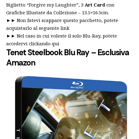
Biglietto “Forgive my Laughter”, 3
Art Card
con
Grafiche Illustate da Collezione – 13.5×16.5cm.
►►
Non fatevi scappare questo pacchetto, potete
acquistarlo al seguente link
►►
Nel caso in cui voleste il solo Blu-Ray, potete
accedervi clickando qui
Tenet Steelbook Blu Ray – Esclusiva
Amazon