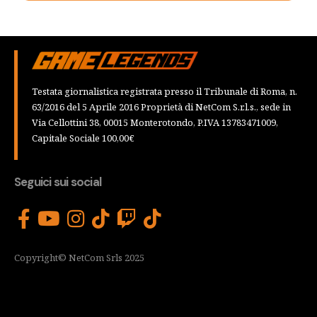
Testata giornalistica registrata presso il Tribunale di Roma, n.
63/2016 del 5 Aprile 2016 Proprietà di NetCom S.r.l.s., sede in
Via Cellottini 38, 00015 Monterotondo, P.IVA 13783471009,
Capitale Sociale 100,00€
Seguici sui social
Copyright© NetCom Srls 2025