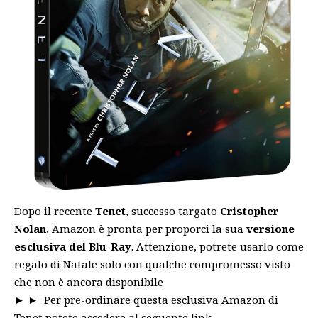
Dopo il recente
Tenet
, successo targato
Cristopher
Nolan
, Amazon è pronta per proporci la sua
versione
esclusiva del Blu-Ray
. Attenzione, potrete usarlo come
regalo di Natale solo con qualche compromesso visto
che non è ancora disponibile
► ►
Per pre-ordinare questa esclusiva Amazon di
Tenet potete accedere al seguente link