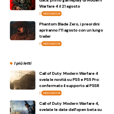
data: primo gameplay di Modern
Warfare 4 il 21 agosto
VIDEOGIOCHI
Phantom Blade Zero, i preordini
apriranno l’11 agosto con un lungo
trailer
VIDEOGIOCHI
I più letti
Call of Duty: Modern Warfare 4
svela le novità su PS5 e PS5 Pro:
confermato il supporto al PSSR
VIDEOGIOCHI
Call of Duty: Modern Warfare 4,
svelate le date dell’open beta su