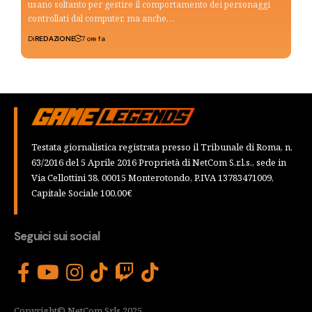
usano soltanto per gestire il comportamento dei personaggi
controllati dal computer, ma anche…
Di
REDAZIONE
7 ore fa
Testata giornalistica registrata presso il Tribunale di Roma, n.
63/2016 del 5 Aprile 2016 Proprietà di NetCom S.r.l.s., sede in
Via Cellottini 38, 00015 Monterotondo, P.IVA 13783471009,
Capitale Sociale 100,00€
Seguici sui social
Copyright© NetCom Srls 2025