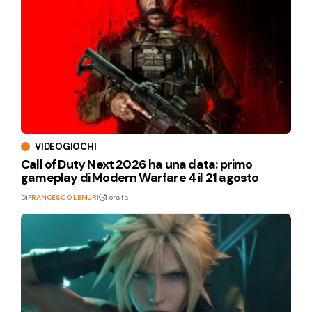
VIDEOGIOCHI
Call of Duty Next 2026 ha una data: primo
gameplay di Modern Warfare 4 il 21 agosto
Di
FRANCESCO LEMURI
1 ora fa