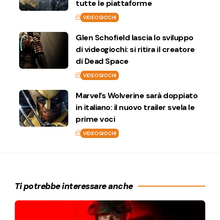
tutte le piattaforme
VIDEOGIOCHI
Glen Schofield lascia lo sviluppo
di videogiochi: si ritira il creatore
di Dead Space
VIDEOGIOCHI
Marvel’s Wolverine sarà doppiato
in italiano: il nuovo trailer svela le
prime voci
VIDEOGIOCHI
Ti potrebbe interessare anche