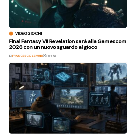
VIDEOGIOCHI
Final Fantasy VII Revelation sarà alla Gamescom
2026 con un nuovo sguardo al gioco
Di
FRANCESCO LEMURI
1 ora fa