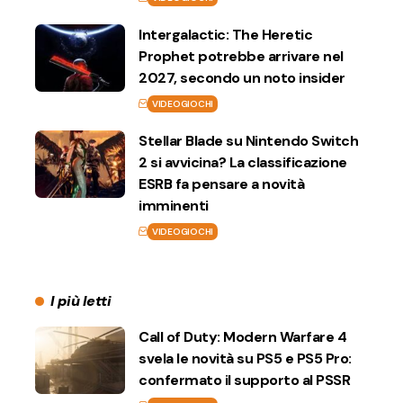
Intergalactic: The Heretic
Prophet potrebbe arrivare nel
2027, secondo un noto insider
VIDEOGIOCHI
Stellar Blade su Nintendo Switch
2 si avvicina? La classificazione
ESRB fa pensare a novità
imminenti
VIDEOGIOCHI
I più letti
Call of Duty: Modern Warfare 4
svela le novità su PS5 e PS5 Pro:
confermato il supporto al PSSR