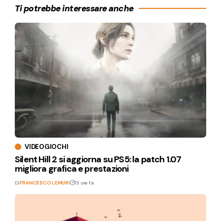
Ti potrebbe interessare anche
VIDEOGIOCHI
Silent Hill 2 si aggiorna su PS5: la patch 1.07
migliora grafica e prestazioni
Di
FRANCESCO LEMURI
15 ore fa