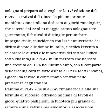
Bologna si prepara ad accogliere la
17ª edizione del
PLAY – Festival del Gioco
, la più importante
manifestazione italiana dedicata ai giochi “analogici”,
che si terrà dal 22 al 24 maggio presso BolognaFiere.
Quest’anno, il festival si distingue per un forte
impegno civile, coincidendo con l’80° anniversario del
diritto di voto alle donne in Italia, e dedica l’evento a
celebrare le autrici e le innovatrici del settore ludico
sotto l’hashtag #LaPLAY. In un mercato che ha visto
una crescita del +6% nell’ultimo anno, con il comparto
delle trading card in forte ascesa al +23% (dati Circana),
i giochi da tavolo si confermano centrali nelle
preferenze degli italiani.
L’anima di PLAY 2026 #LaPLAY rimane fedele alla sua
formula di successo, offrendo migliaia di tavoli da
gioco, quattro padiglioni, la ludoteca più grande di
sempre e una vetrina per espositori e associazioni