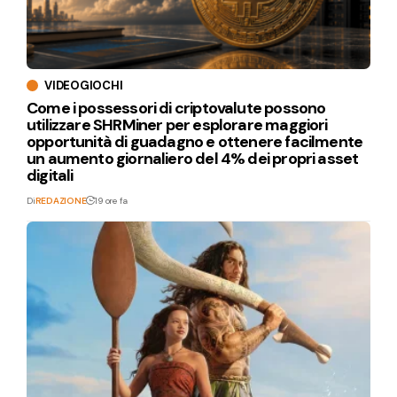
VIDEOGIOCHI
Come i possessori di criptovalute possono
utilizzare SHRMiner per esplorare maggiori
opportunità di guadagno e ottenere facilmente
un aumento giornaliero del 4% dei propri asset
digitali
Di
REDAZIONE
19 ore fa