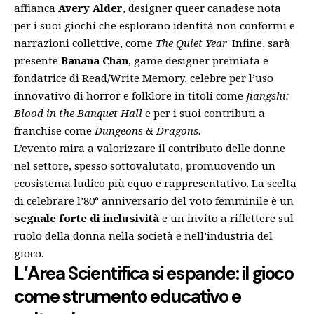
affianca
Avery Alder
, designer queer canadese nota
per i suoi giochi che esplorano identità non conformi e
narrazioni collettive, come
The Quiet Year
. Infine, sarà
presente
Banana Chan
, game designer premiata e
fondatrice di Read/Write Memory, celebre per l’uso
innovativo di horror e folklore in titoli come
Jiangshi:
Blood in the Banquet Hall
e per i suoi contributi a
franchise come
Dungeons & Dragons
.
L’evento mira a valorizzare il contributo delle donne
nel settore, spesso sottovalutato, promuovendo un
ecosistema ludico più equo e rappresentativo. La scelta
di celebrare l’80° anniversario del voto femminile è un
segnale forte di inclusività
e un invito a riflettere sul
ruolo della donna nella società e nell’industria del
gioco.
L’Area Scientifica si espande: il gioco
come strumento educativo e