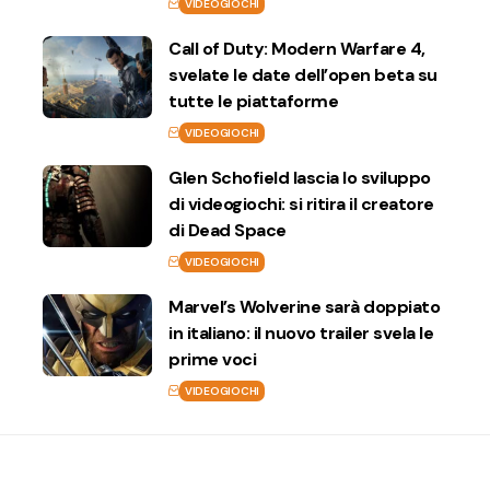
VIDEOGIOCHI
Call of Duty: Modern Warfare 4,
svelate le date dell’open beta su
tutte le piattaforme
VIDEOGIOCHI
Glen Schofield lascia lo sviluppo
di videogiochi: si ritira il creatore
di Dead Space
VIDEOGIOCHI
Marvel’s Wolverine sarà doppiato
in italiano: il nuovo trailer svela le
prime voci
VIDEOGIOCHI