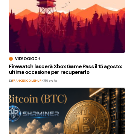
VIDEOGIOCHI
Firewatch lascerà Xbox Game Pass il 15 agosto:
ultima occasione per recuperarlo
Di
FRANCESCO LEMURI
15 ore fa