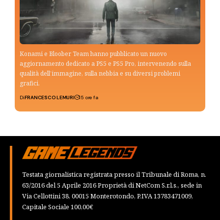
Konami e Bloober Team hanno pubblicato un nuovo
aggiornamento dedicato a PS5 e PS5 Pro, intervenendo sulla
qualità dell’immagine, sulla nebbia e su diversi problemi
grafici.
Di
FRANCESCO LEMURI
15 ore fa
Testata giornalistica registrata presso il Tribunale di Roma, n.
63/2016 del 5 Aprile 2016 Proprietà di NetCom S.r.l.s., sede in
Via Cellottini 38, 00015 Monterotondo, P.IVA 13783471009,
Capitale Sociale 100,00€