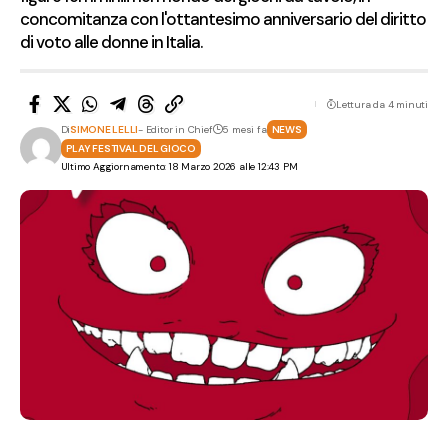
concomitanza con l'ottantesimo anniversario del diritto
di voto alle donne in Italia.
Lettura da 4 minuti
Di
SIMONE LELLI
- Editor in Chief
5 mesi fa
NEWS
PLAY FESTIVAL DEL GIOCO
Ultimo Aggiornamento: 18 Marzo 2026 alle 12:43 PM