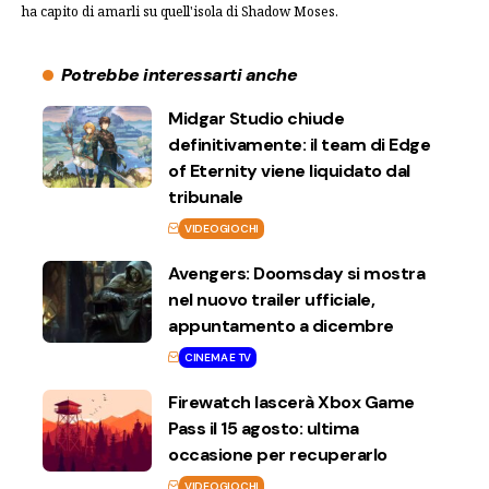
ha capito di amarli su quell'isola di Shadow Moses.
Potrebbe interessarti anche
Midgar Studio chiude
definitivamente: il team di Edge
of Eternity viene liquidato dal
tribunale
VIDEOGIOCHI
Avengers: Doomsday si mostra
nel nuovo trailer ufficiale,
appuntamento a dicembre
CINEMA E TV
Firewatch lascerà Xbox Game
Pass il 15 agosto: ultima
occasione per recuperarlo
VIDEOGIOCHI