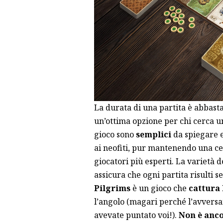
La durata di una partita è abbast
un’ottima opzione per chi cerca un
gioco sono
semplici
da spiegare e
ai neofiti, pur mantenendo una cer
giocatori più esperti. La varietà d
assicura che ogni partita risulti 
Pilgrims
è un gioco che
cattura 
l’angolo (magari perché l’avversa
avevate puntato voi!).
Non è anco