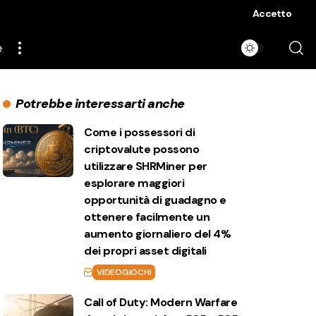
Accetto
e
Potrebbe interessarti anche
Come i possessori di
criptovalute possono
utilizzare SHRMiner per
esplorare maggiori
opportunità di guadagno e
ottenere facilmente un
aumento giornaliero del 4%
dei propri asset digitali
VIDEOGIOCHI
Call of Duty: Modern Warfare