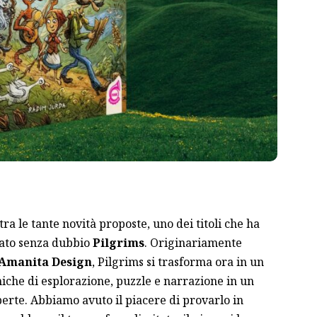
 tra le tante novità proposte, uno dei titoli che ha
stato senza dubbio
Pilgrims
. Originariamente
Amanita Design
, Pilgrims si trasforma ora in un
iche di esplorazione, puzzle e narrazione in un
perte. Abbiamo avuto il piacere di provarlo in