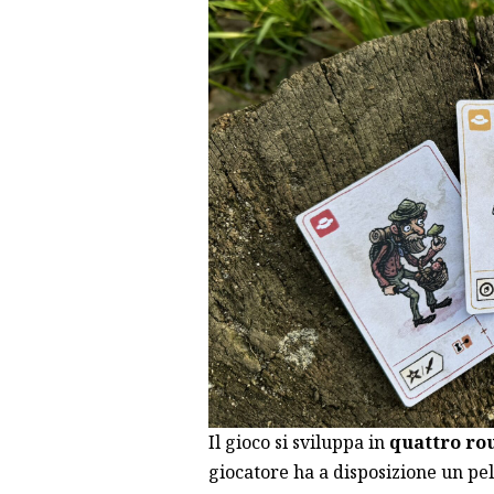
Il gioco si sviluppa in
quattro ro
giocatore ha a disposizione un p