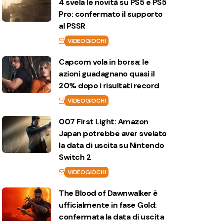
4 svela le novità su PS5 e PS5
Pro: confermato il supporto
al PSSR
VIDEOGIOCHI
Capcom vola in borsa: le
azioni guadagnano quasi il
20% dopo i risultati record
VIDEOGIOCHI
007 First Light: Amazon
Japan potrebbe aver svelato
la data di uscita su Nintendo
Switch 2
VIDEOGIOCHI
The Blood of Dawnwalker è
ufficialmente in fase Gold:
confermata la data di uscita