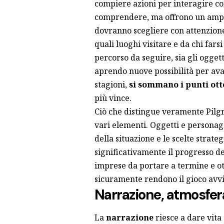
compiere azioni per interagire con
comprendere, ma offrono un ampio 
dovranno scegliere con attenzione
quali luoghi visitare e da chi farsi
percorso da seguire, sia gli oggett
aprendo nuove possibilità per ava
stagioni,
si sommano i punti ott
più vince.
Ciò che distingue veramente Pilgri
vari elementi. Oggetti e personag
della situazione e le scelte strate
significativamente il progresso d
imprese da portare a termine e ot
sicuramente rendono il gioco avv
Narrazione, atmosfer
La
narrazione
riesce a dare vita 