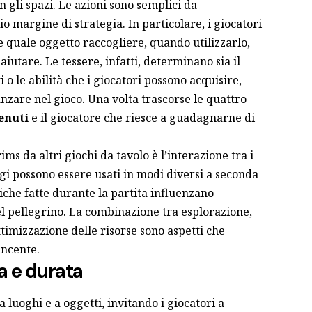
 gli spazi. Le azioni sono semplici da
margine di strategia. In particolare, i giocatori
 quale oggetto raccogliere, quando utilizzarlo,
 aiutare. Le tessere, infatti, determinano sia il
i o le abilità che i giocatori possono acquisire,
nzare nel gioco. Una volta trascorse le quattro
enuti
e il giocatore che riesce a guadagnarne di
ms da altri giochi da tavolo è l’interazione tra i
gi possono essere usati in modi diversi a seconda
giche fatte durante la partita influenzano
el pellegrino. La combinazione tra esplorazione,
timizzazione delle risorse sono aspetti che
incente.
a e durata
a luoghi e a oggetti, invitando i giocatori a