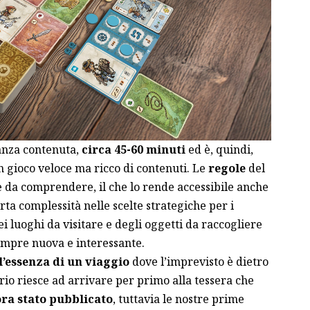
anza contenuta,
circa 45-60 minuti
ed è, quindi,
 gioco veloce ma ricco di contenuti. Le
regole
del
 da comprendere, il che lo rende accessibile anche
ta complessità nelle scelte strategiche per i
ei luoghi da visitare e degli oggetti da raccogliere
sempre nuova e interessante.
l’essenza di un viaggio
dove l’imprevisto è dietro
rio riesce ad arrivare per primo alla tessera che
ra stato pubblicato
, tuttavia le nostre prime