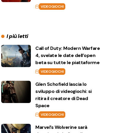
VIDEOGIOCHI
I più letti
Call of Duty: Modern Warfare
4, svelate le date dell’open
beta su tutte le piattaforme
VIDEOGIOCHI
Glen Schofield lascia lo
sviluppo di videogiochi: si
ritira il creatore di Dead
Space
VIDEOGIOCHI
Marvel’s Wolverine sarà