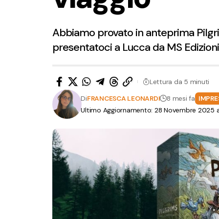
Abbiamo provato in anteprima Pilgri
presentatoci a Lucca da MS Edizioni
Lettura da 5 minuti
Di
FRANCESCA LEONARDI
8 mesi fa
IMPRE
Ultimo Aggiornamento: 28 Novembre 2025 al