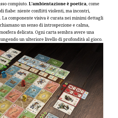
passo compiuto.
L’ambientazione è poetica
, come
i fiabe: niente conflitti violenti, ma incontri,
 La componente visiva è curata nei minimi dettagli
richiamano un senso di introspezione e calma,
mosfera delicata. Ogni carta sembra avere una
ungendo un ulteriore livello di profondità al gioco.