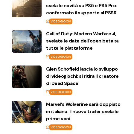
svela le novità su PS5 e PS5 Pro:
confermato il supporto al PSSR
VIDEOGIOCHI
Call of Duty: Modern Warfare 4,
svelate le date dell’open beta su
tutte le piattaforme
VIDEOGIOCHI
Glen Schofield lascia lo sviluppo
di videogiochi: si ritira il creatore
di Dead Space
VIDEOGIOCHI
Marvel’s Wolverine sarà doppiato
in italiano: il nuovo trailer svela le
prime voci
VIDEOGIOCHI