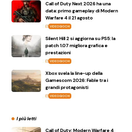
Call of Duty Next 2026 ha una
data: primo gameplay di Modern
Warfare 4 il 21 agosto
VIDEOGIOCHI
Silent Hill 2 si aggiorna su PS5: la
patch 1.07 migliora grafica e
prestazioni
VIDEOGIOCHI
Xbox svela la line-up della
Gamescom 2026: Fable tra i
grandi protagonisti
VIDEOGIOCHI
I più letti
Call of Duty: Modern Warfare 4