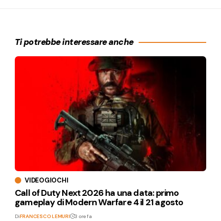
Ti potrebbe interessare anche
VIDEOGIOCHI
Call of Duty Next 2026 ha una data: primo
gameplay di Modern Warfare 4 il 21 agosto
Di
FRANCESCO LEMURI
3 ore fa