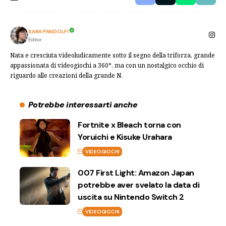
SARA PANDOLFI
Editor
Nata e cresciuta videoludicamente sotto il segno della triforza, grande
appassionata di videogiochi a 360°, ma con un nostalgico occhio di
riguardo alle creazioni della grande N.
Potrebbe interessarti anche
Fortnite x Bleach torna con
Yoruichi e Kisuke Urahara
VIDEOGIOCHI
007 First Light: Amazon Japan
potrebbe aver svelato la data di
uscita su Nintendo Switch 2
VIDEOGIOCHI