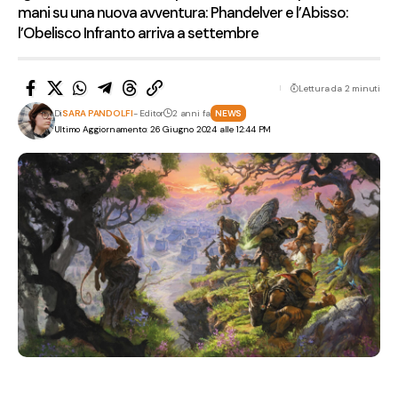
mani su una nuova avventura: Phandelver e l’Abisso:
l’Obelisco Infranto arriva a settembre
Lettura da 2 minuti
Di
SARA PANDOLFI
- Editor
2 anni fa
NEWS
Ultimo Aggiornamento: 26 Giugno 2024 alle 12:44 PM