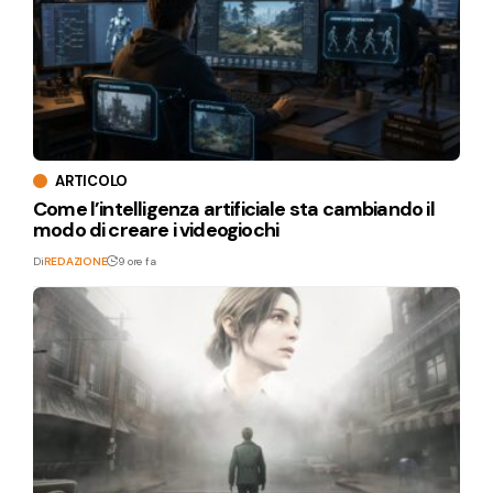
ARTICOLO
Come l’intelligenza artificiale sta cambiando il
modo di creare i videogiochi
Di
REDAZIONE
9 ore fa