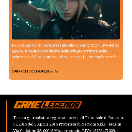
Naoki Hamaguchi sarà presente alla Opening Night Live del 25
agosto. Il capitolo conclusivo della trilogia arriverà nella
primavera del 2027 su PS5, Xbox Series X|S, Nintendo Switch 2
e…
Di
FRANCESCO LEMURI
3 ore fa
Testata giornalistica registrata presso il Tribunale di Roma, n.
63/2016 del 5 Aprile 2016 Proprietà di NetCom S.r.l.s., sede in
Via Cellottini 38, 00015 Monterotondo, P.IVA 13783471009,