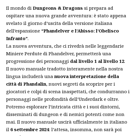
Il mondo di
Dungeons & Dragons
si prepara ad
ospitare una nuova grande avventura: è stato appena
svelato il giorno d’uscita della versione italiana
dell’espansione
“Phandelver e l’Abisso: l’Obelisco
Infranto”
.
La nuova avventura, che ci rivedrà nelle leggendarie
Miniere Perdute di Phandelver, permetterà una
progressione dei personaggi
dal livello 1 al livello 12
.
Il nuovo manuale tradotto interamente nella nostra
lingua includerà una
nuova interpretazione della
città di Phandalin
, nuovi segreti da scoprire per i
giocatori e colpi di scena inaspettati, che condurranno i
personaggi nelle profondità dell’Underdark e oltre.
Potremo esplorare l’intricata città e i suoi dintorni,
disseminati di dungeon e di nemici potenti come non
mai. Il nuovo manuale uscirà ufficialmente in italiano
il
6 settembre 2024
: l’attesa, insomma, non sarà poi