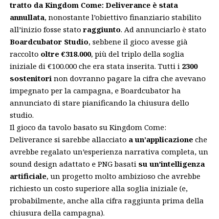
tratto da Kingdom Come: Deliverance
è stata
annullata
, nonostante l’obiettivo finanziario stabilito
all’inizio fosse stato
raggiunto
. Ad annunciarlo è stato
Boardcubator Studio
, sebbene il gioco avesse già
raccolto
oltre €318.000
, più del triplo della soglia
iniziale di €100.000 che era stata inserita. Tutti i
2300
sostenitori
non dovranno pagare la cifra che avevano
impegnato per la campagna, e Boardcubator ha
annunciato di stare pianificando la chiusura dello
studio.
Il gioco da tavolo basato su Kingdom Come:
Deliverance si sarebbe allacciato
a un’applicazione
che
avrebbe regalato un’esperienza narrativa completa, un
sound design adattato e PNG basati
su un’intelligenza
artificiale
, un progetto molto ambizioso che avrebbe
richiesto un costo superiore alla soglia iniziale (e,
probabilmente, anche alla cifra raggiunta prima della
chiusura della campagna).