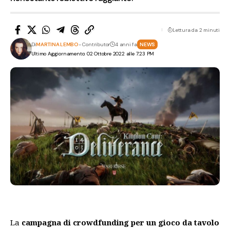
Lettura da 2 minuti
Di
MARTINA LEMBO
- Contributor
4 anni fa
NEWS
Ultimo Aggiornamento: 02 Ottobre 2022 alle 7:23 PM
La
campagna di crowdfunding
per un gioco da tavolo