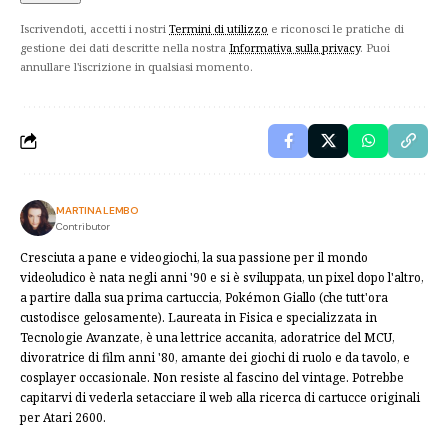
Iscrivendoti, accetti i nostri
Termini di utilizzo
e riconosci le pratiche di
gestione dei dati descritte nella nostra
Informativa sulla privacy
. Puoi
annullare l'iscrizione in qualsiasi momento.
MARTINA LEMBO
Contributor
Cresciuta a pane e videogiochi, la sua passione per il mondo
videoludico è nata negli anni '90 e si è sviluppata, un pixel dopo l'altro,
a partire dalla sua prima cartuccia, Pokémon Giallo (che tutt'ora
custodisce gelosamente). Laureata in Fisica e specializzata in
Tecnologie Avanzate, è una lettrice accanita, adoratrice del MCU,
divoratrice di film anni '80, amante dei giochi di ruolo e da tavolo, e
cosplayer occasionale. Non resiste al fascino del vintage. Potrebbe
capitarvi di vederla setacciare il web alla ricerca di cartucce originali
per Atari 2600.