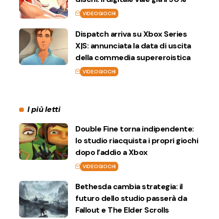
VIDEOGIOCHI
Dispatch arriva su Xbox Series
X|S: annunciata la data di uscita
della commedia supereroistica
VIDEOGIOCHI
I più letti
Double Fine torna indipendente:
lo studio riacquista i propri giochi
dopo l’addio a Xbox
VIDEOGIOCHI
Bethesda cambia strategia: il
futuro dello studio passerà da
Fallout e The Elder Scrolls