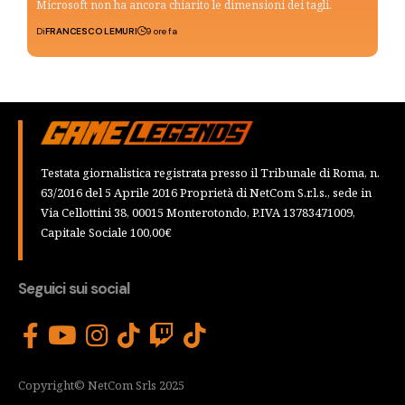
Microsoft non ha ancora chiarito le dimensioni dei tagli.
Di
FRANCESCO LEMURI
9 ore fa
Testata giornalistica registrata presso il Tribunale di Roma, n.
63/2016 del 5 Aprile 2016 Proprietà di NetCom S.r.l.s., sede in
Via Cellottini 38, 00015 Monterotondo, P.IVA 13783471009,
Capitale Sociale 100,00€
Seguici sui social
Copyright© NetCom Srls 2025