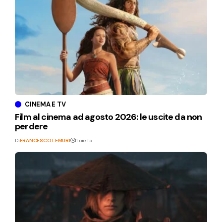
CINEMA E TV
Film al cinema ad agosto 2026: le uscite da non
perdere
Di
FRANCESCO LEMURI
11 ore fa