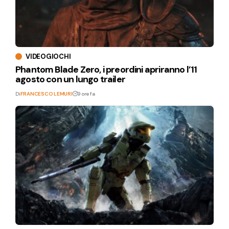
VIDEOGIOCHI
Phantom Blade Zero, i preordini apriranno l’11
agosto con un lungo trailer
Di
FRANCESCO LEMURI
9 ore fa