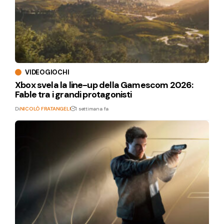
VIDEOGIOCHI
Xbox svela la line-up della Gamescom 2026:
Fable tra i grandi protagonisti
Di
NICOLÒ FRATANGELI
1 settimana fa