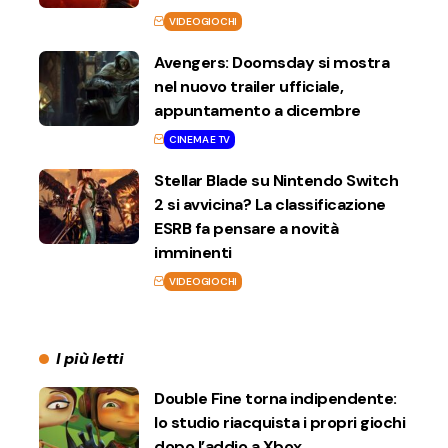
VIDEOGIOCHI
Avengers: Doomsday si mostra
nel nuovo trailer ufficiale,
appuntamento a dicembre
CINEMA E TV
Stellar Blade su Nintendo Switch
2 si avvicina? La classificazione
ESRB fa pensare a novità
imminenti
VIDEOGIOCHI
I più letti
Double Fine torna indipendente:
lo studio riacquista i propri giochi
dopo l’addio a Xbox