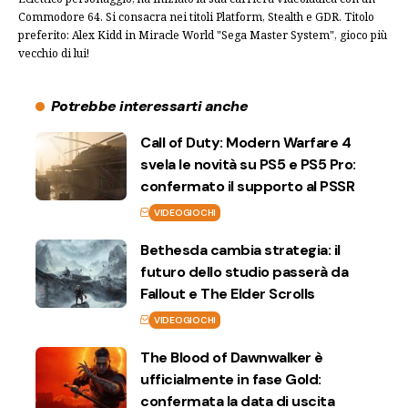
Commodore 64. Si consacra nei titoli Platform, Stealth e GDR. Titolo
preferito: Alex Kidd in Miracle World "Sega Master System", gioco più
vecchio di lui!
Potrebbe interessarti anche
Call of Duty: Modern Warfare 4
svela le novità su PS5 e PS5 Pro:
confermato il supporto al PSSR
VIDEOGIOCHI
Bethesda cambia strategia: il
futuro dello studio passerà da
Fallout e The Elder Scrolls
VIDEOGIOCHI
The Blood of Dawnwalker è
ufficialmente in fase Gold:
confermata la data di uscita