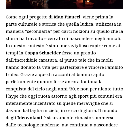
Come ogni progetto di
Max Pinucci
, viene prima la
parte culturale e storica che quella ludica, utilizzata in
maniera “secondaria” per darci nozioni su quello che la
storia ha travolto e cercato di nascondere negli annali.
In questo contesto è stato meraviglioso capire come ai
tempi la
Coppa Schneider
fosse un premio
dall’incredibile caratura, al punto tale che in molti
hanno donato la vita per partecipare e vincere l’ambito
trofeo. Grazie a questi racconti abbiamo capito
perfettamente quanto fosse ancora lontana la
conquista del cielo negli anni ’30, e non per niente tutto
l’hype che oggi ruota attorno agli sport più comuni era
interamente incentrato su quelle meraviglie che si
davano battaglia in cielo, in cerca di gloria. Il mondo
degli
Idrovolanti
è sicuramente rimasto sommerso
dalle tecnologie moderne, ma continua a nascondere