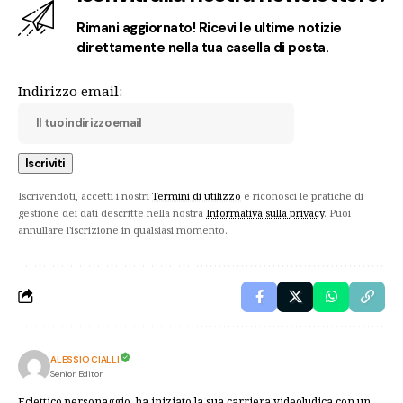
Rimani aggiornato! Ricevi le ultime notizie
direttamente nella tua casella di posta.
Indirizzo email:
Iscrivendoti, accetti i nostri
Termini di utilizzo
e riconosci le pratiche di
gestione dei dati descritte nella nostra
Informativa sulla privacy
. Puoi
annullare l'iscrizione in qualsiasi momento.
ALESSIO CIALLI
Senior Editor
Eclettico personaggio, ha iniziato la sua carriera videoludica con un