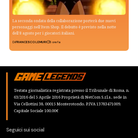
La seconda ondata della collaborazione porterà due nuovi
personaggi nell’Item Shop. Il debutto è previsto nella notte
dell’8 agosto per i giocatori italiani.
Di
FRANCESCO LEMURI
6 ore fa
Testata giornalistica registrata presso il Tribunale di Roma, n.
63/2016 del 5 Aprile 2016 Proprietà di NetCom S.r.l.s., sede in
Via Cellottini 38, 00015 Monterotondo, P.IVA 13783471009,
Capitale Sociale 100,00€
Seguici sui social