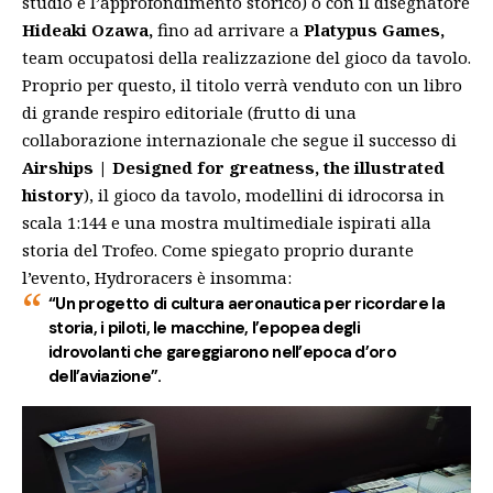
studio e l’approfondimento storico) o con il disegnatore
Hideaki Ozawa,
fino ad arrivare a
Platypus Games,
team occupatosi della realizzazione del gioco da tavolo.
Proprio per questo, il titolo verrà venduto con un libro
di grande respiro editoriale (frutto di una
collaborazione internazionale che segue il successo di
Airships | Designed for greatness, the illustrated
history
), il gioco da tavolo, modellini di idrocorsa in
scala 1:144 e una mostra multimediale ispirati alla
storia del Trofeo. Come spiegato proprio durante
l’evento, Hydroracers è insomma:
“Un progetto di cultura aeronautica per ricordare la
storia, i piloti, le macchine, l’epopea degli
idrovolanti che gareggiarono nell’epoca d’oro
dell’aviazione”.