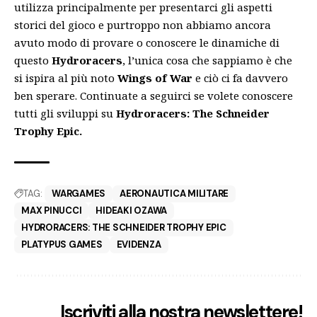
utilizza principalmente per presentarci gli aspetti
storici del gioco e purtroppo non abbiamo ancora
avuto modo di provare o conoscere le dinamiche di
questo
Hydroracers
, l’unica cosa che sappiamo è che
si ispira al più noto
Wings of War
e ciò ci fa davvero
ben sperare. Continuate a seguirci se volete conoscere
tutti gli sviluppi su
Hydroracers: The Schneider
Trophy Epic.
TAG:
WARGAMES
AERONAUTICA MILITARE
MAX PINUCCI
HIDEAKI OZAWA
HYDRORACERS: THE SCHNEIDER TROPHY EPIC
PLATYPUS GAMES
EVIDENZA
Iscriviti alla nostra newslettere!