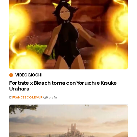
VIDEOGIOCHI
Fortnite x Bleach torna con Yoruichi e Kisuke
Urahara
Di
FRANCESCO LEMURI
6 ore fa