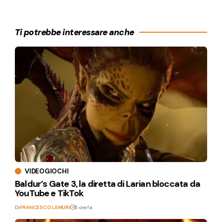
Ti potrebbe interessare anche
VIDEOGIOCHI
Baldur’s Gate 3, la diretta di Larian bloccata da
YouTube e TikTok
Di
FRANCESCO LEMURI
6 ore fa