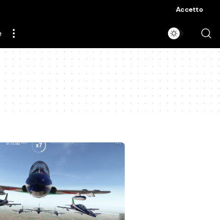
Accetto
e