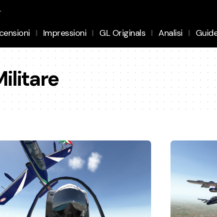
.
censioni
Impressioni
GL Originals
Analisi
Guid
ilitare