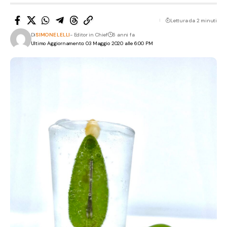
Lettura da 2 minuti
Di
SIMONE LELLI
- Editor in Chief
6 anni fa
Ultimo Aggiornamento: 03 Maggio 2020 alle 6:00 PM