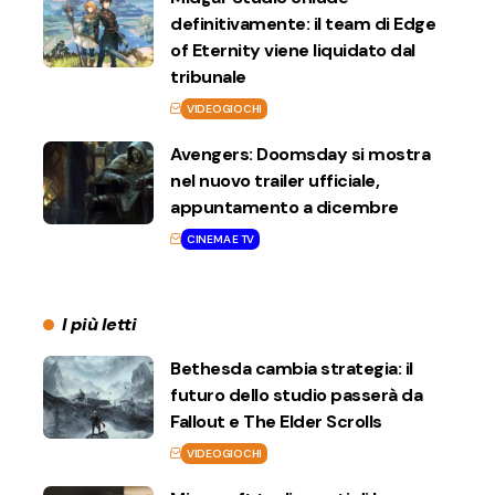
definitivamente: il team di Edge
of Eternity viene liquidato dal
tribunale
VIDEOGIOCHI
Avengers: Doomsday si mostra
nel nuovo trailer ufficiale,
appuntamento a dicembre
CINEMA E TV
I più letti
Bethesda cambia strategia: il
futuro dello studio passerà da
Fallout e The Elder Scrolls
VIDEOGIOCHI