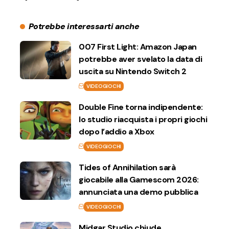
Potrebbe interessarti anche
007 First Light: Amazon Japan
potrebbe aver svelato la data di
uscita su Nintendo Switch 2
VIDEOGIOCHI
Double Fine torna indipendente:
lo studio riacquista i propri giochi
dopo l’addio a Xbox
VIDEOGIOCHI
Tides of Annihilation sarà
giocabile alla Gamescom 2026:
annunciata una demo pubblica
VIDEOGIOCHI
Midgar Studio chiude