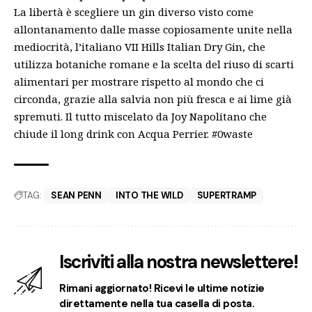
La libertà è scegliere un gin diverso visto come
allontanamento dalle masse copiosamente unite nella
mediocrità, l’italiano VII Hills Italian Dry Gin, che
utilizza botaniche romane e la scelta del riuso di scarti
alimentari per mostrare rispetto al mondo che ci
circonda, grazie alla salvia non più fresca e ai lime già
spremuti. Il tutto miscelato da Joy Napolitano che
chiude il long drink con Acqua Perrier. #0waste
TAG:
SEAN PENN
INTO THE WILD
SUPERTRAMP
Iscriviti alla nostra newslettere!
Rimani aggiornato! Ricevi le ultime notizie
direttamente nella tua casella di posta.