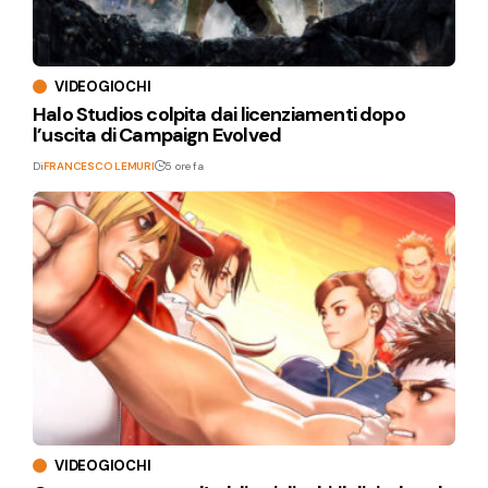
VIDEOGIOCHI
Halo Studios colpita dai licenziamenti dopo
l’uscita di Campaign Evolved
Di
FRANCESCO LEMURI
5 ore fa
VIDEOGIOCHI