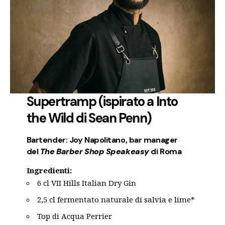
Supertramp (ispirato a Into
the Wild di Sean Penn)
Bartender: Joy Napolitano
, bar manager
del
The Barber Shop Speakeasy
di Roma
Ingredienti:
6 cl VII Hills Italian Dry Gin
2,5 cl fermentato naturale di salvia e lime*
Top di Acqua Perrier