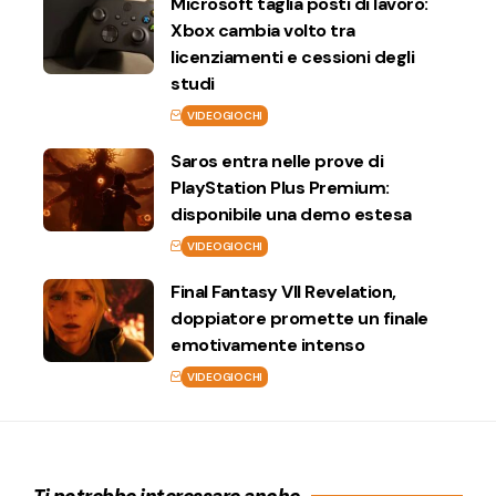
Microsoft taglia posti di lavoro:
Xbox cambia volto tra
licenziamenti e cessioni degli
studi
VIDEOGIOCHI
Saros entra nelle prove di
PlayStation Plus Premium:
disponibile una demo estesa
VIDEOGIOCHI
Final Fantasy VII Revelation,
doppiatore promette un finale
emotivamente intenso
VIDEOGIOCHI
Ti potrebbe interessare anche