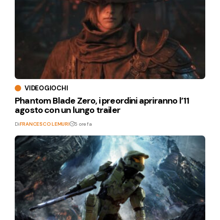
VIDEOGIOCHI
Phantom Blade Zero, i preordini apriranno l’11
agosto con un lungo trailer
Di
FRANCESCO LEMURI
5 ore fa