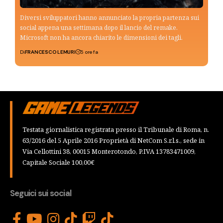
Diversi sviluppatori hanno annunciato la propria partenza sui
social appena una settimana dopo il lancio del remake.
Microsoft non ha ancora chiarito le dimensioni dei tagli.
Di
FRANCESCO LEMURI
5 ore fa
Testata giornalistica registrata presso il Tribunale di Roma, n.
63/2016 del 5 Aprile 2016 Proprietà di NetCom S.r.l.s., sede in
Via Cellottini 38, 00015 Monterotondo, P.IVA 13783471009,
Capitale Sociale 100,00€
Seguici sui social