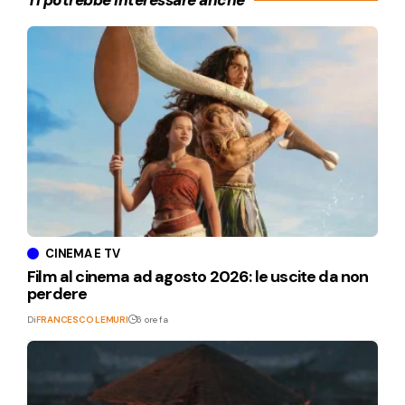
CINEMA E TV
Film al cinema ad agosto 2026: le uscite da non
perdere
Di
FRANCESCO LEMURI
6 ore fa