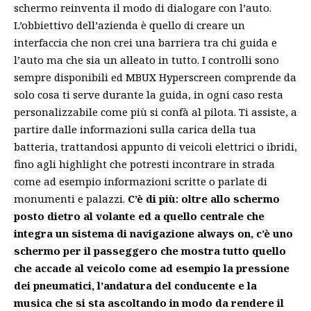
schermo reinventa il modo di dialogare con l’auto.
L’obbiettivo dell’azienda è quello di creare un
interfaccia che non crei una barriera tra chi guida e
l’auto ma che sia un alleato in tutto. I controlli sono
sempre disponibili ed MBUX Hyperscreen comprende da
solo cosa ti serve durante la guida, in ogni caso resta
personalizzabile come più si confà al pilota. Ti assiste, a
partire dalle informazioni sulla carica della tua
batteria, trattandosi appunto di veicoli elettrici o ibridi,
fino agli highlight che potresti incontrare in strada
come ad esempio informazioni scritte o parlate di
monumenti e palazzi.
C’è di più: oltre allo schermo
posto dietro al volante ed a quello centrale che
integra un sistema di navigazione always on, c’è uno
schermo per il passeggero che mostra tutto quello
che accade al veicolo come ad esempio la pressione
dei pneumatici, l’andatura del conducente e la
musica che si sta ascoltando in modo da rendere il