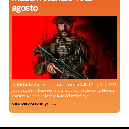
agosto
Activision ha fissato l’appuntamento con Call of Duty Next 2026,
dove verrà mostrato per la prima volta il gameplay di Modern
Warfare 4 e partirà la fase beta del multiplayer.
Di
FRANCESCO LEMURI
2 giorni fa