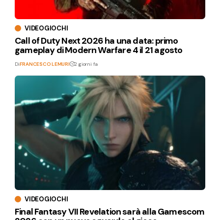
VIDEOGIOCHI
Call of Duty Next 2026 ha una data: primo
gameplay di Modern Warfare 4 il 21 agosto
Di
FRANCESCO LEMURI
2 giorni fa
VIDEOGIOCHI
Final Fantasy VII Revelation sarà alla Gamescom