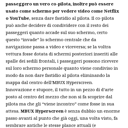
passeggero un vero co-pilota, inoltre può essere
usato come schermo per vedere video come Netflix
o YouTube
, senza dare fastidio al pilota. Il co-pilota
può anche decidere di condividere con il resto dei
passeggeri quanto accade sul suo schermo, certo
questo “invade” lo schermo centrale che da
navigazione passa a video e viceversa; se la voltra
vettura fosse dotata di schermi posteriori inseriti alle
spalle dei sedili frontali, i passeggeri possono ricevere
sul loro schermo personale quanto viene condiviso in
modo da non dare fastidio al pilota eliminando la
mappa dal centro dell’MBUX Hyperscreen.
Innovazione e stupore, il tutto in un pezzo di d’arte
posto al centro del mezzo che non si fa scoprire dal
pilota ma che gli “viene incontro” come fosse in sua
attesa.
MBUX Hyperscreen
è senza dubbio un enorme
passo avanti al punto che già oggi, una volta visto, fa
sembrare antiche le stesse plance attuali (e