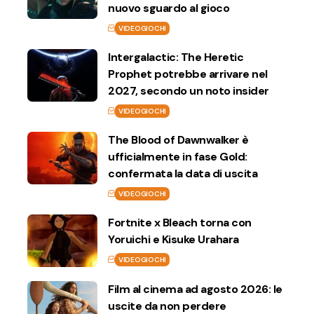
nuovo sguardo al gioco
VIDEOGIOCHI
Intergalactic: The Heretic
Prophet potrebbe arrivare nel
2027, secondo un noto insider
VIDEOGIOCHI
The Blood of Dawnwalker è
ufficialmente in fase Gold:
confermata la data di uscita
VIDEOGIOCHI
Fortnite x Bleach torna con
Yoruichi e Kisuke Urahara
VIDEOGIOCHI
Film al cinema ad agosto 2026: le
uscite da non perdere