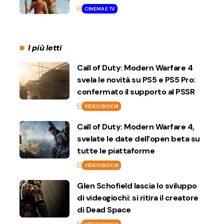
CINEMA E TV
I più letti
Call of Duty: Modern Warfare 4
svela le novità su PS5 e PS5 Pro:
confermato il supporto al PSSR
VIDEOGIOCHI
Call of Duty: Modern Warfare 4,
svelate le date dell’open beta su
tutte le piattaforme
VIDEOGIOCHI
Glen Schofield lascia lo sviluppo
di videogiochi: si ritira il creatore
di Dead Space