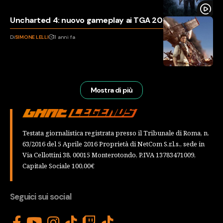
Uncharted 4: nuovo gameplay ai TGA 2015
Di
SIMONE LELLI
11 anni fa
Mostra di più
Testata giornalistica registrata presso il Tribunale di Roma, n.
63/2016 del 5 Aprile 2016 Proprietà di NetCom S.r.l.s., sede in
Via Cellottini 38, 00015 Monterotondo, P.IVA 13783471009,
Capitale Sociale 100,00€
Seguici sui social