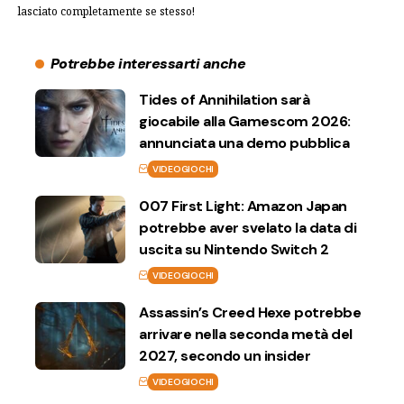
lasciato completamente se stesso!
Potrebbe interessarti anche
Tides of Annihilation sarà
giocabile alla Gamescom 2026:
annunciata una demo pubblica
VIDEOGIOCHI
007 First Light: Amazon Japan
potrebbe aver svelato la data di
uscita su Nintendo Switch 2
VIDEOGIOCHI
Assassin’s Creed Hexe potrebbe
arrivare nella seconda metà del
2027, secondo un insider
VIDEOGIOCHI