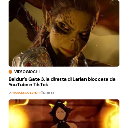
VIDEOGIOCHI
Baldur’s Gate 3, la diretta di Larian bloccata da
YouTube e TikTok
Di
FRANCESCO LEMURI
13 ore fa