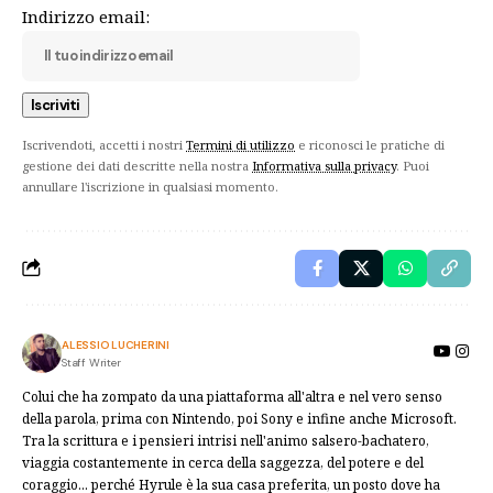
Indirizzo email:
Iscrivendoti, accetti i nostri
Termini di utilizzo
e riconosci le pratiche di
gestione dei dati descritte nella nostra
Informativa sulla privacy
. Puoi
annullare l'iscrizione in qualsiasi momento.
ALESSIO LUCHERINI
Staff Writer
Colui che ha zompato da una piattaforma all'altra e nel vero senso
della parola, prima con Nintendo, poi Sony e infine anche Microsoft.
Tra la scrittura e i pensieri intrisi nell'animo salsero-bachatero,
viaggia costantemente in cerca della saggezza, del potere e del
coraggio... perché Hyrule è la sua casa preferita, un posto dove ha