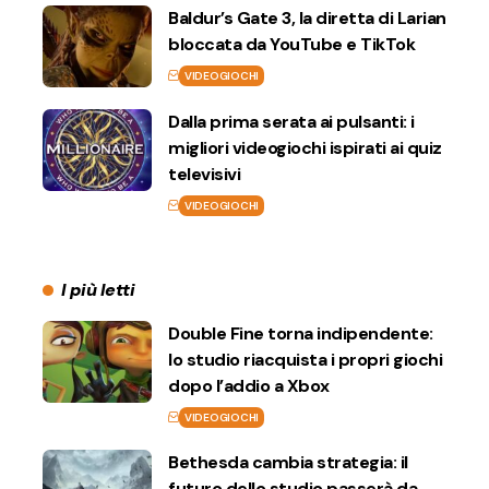
Baldur’s Gate 3, la diretta di Larian
bloccata da YouTube e TikTok
VIDEOGIOCHI
Dalla prima serata ai pulsanti: i
migliori videogiochi ispirati ai quiz
televisivi
VIDEOGIOCHI
I più letti
Double Fine torna indipendente:
lo studio riacquista i propri giochi
dopo l’addio a Xbox
VIDEOGIOCHI
Bethesda cambia strategia: il
futuro dello studio passerà da