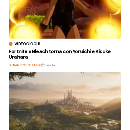
VIDEOGIOCHI
Fortnite x Bleach torna con Yoruichi e Kisuke
Urahara
Di
FRANCESCO LEMURI
13 ore fa