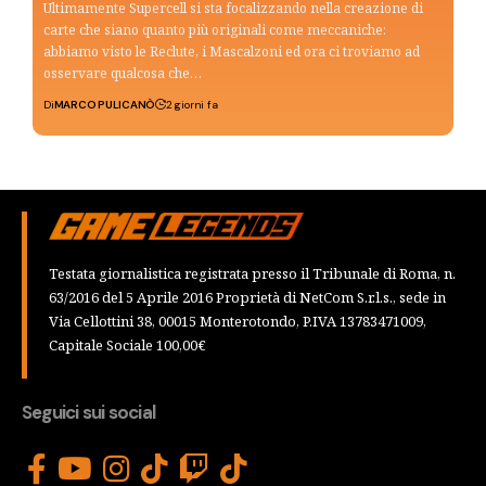
Ultimamente Supercell si sta focalizzando nella creazione di
carte che siano quanto più originali come meccaniche:
abbiamo visto le Reclute, i Mascalzoni ed ora ci troviamo ad
osservare qualcosa che…
Di
MARCO PULICANÒ
2 giorni fa
Testata giornalistica registrata presso il Tribunale di Roma, n.
63/2016 del 5 Aprile 2016 Proprietà di NetCom S.r.l.s., sede in
Via Cellottini 38, 00015 Monterotondo, P.IVA 13783471009,
Capitale Sociale 100,00€
Seguici sui social