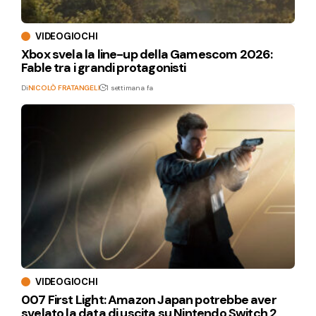
VIDEOGIOCHI
Xbox svela la line-up della Gamescom 2026:
Fable tra i grandi protagonisti
Di
NICOLÒ FRATANGELI
1 settimana fa
VIDEOGIOCHI
007 First Light: Amazon Japan potrebbe aver
svelato la data di uscita su Nintendo Switch 2