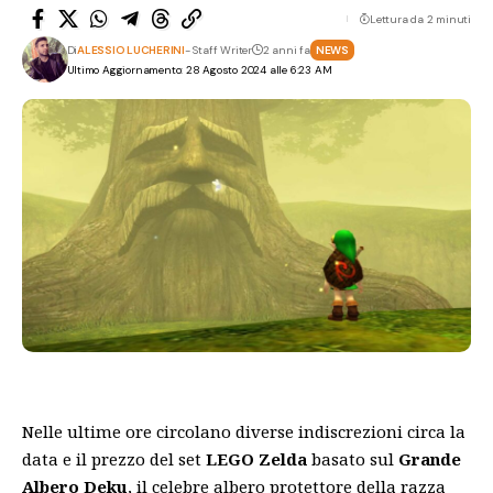
Lettura da 2 minuti
Di
ALESSIO LUCHERINI
- Staff Writer
2 anni fa
NEWS
Ultimo Aggiornamento: 28 Agosto 2024 alle 6:23 AM
Nelle ultime ore circolano diverse indiscrezioni circa la
data e il prezzo del set
LEGO Zelda
basato sul
Grande
Albero Deku
, il celebre albero protettore della razza