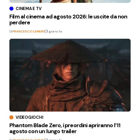
CINEMA E TV
Film al cinema ad agosto 2026: le uscite da non
perdere
Di
FRANCESCO LEMURI
1 giorno fa
VIDEOGIOCHI
Phantom Blade Zero, i preordini apriranno l’11
agosto con un lungo trailer