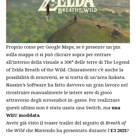
Proprio come per Google Maps, se è presente un pin
sulla mappa ci si può cliccare sopra per entrare
all’interno della visuale a 306° delle terre di The Legend
of Zelda Breath of the Wild. Chiaramente c’è anche la
possibilità di muoversi, se si tratta di un’area linkata.
Nassim’s Software ha fatto davvero un gran lavoro nel
ricostruire manualmente le intere aree di gioco
attraverso degli screenshot in-game. Per realizzare
questi ultimi non è stata usata una Switch, ma
una
WiiU moddata
.
Avete già visto il teaser trailer del seguito di
Breath of
the Wild
che Nintendo ha presentato durante l’
E3 2021
?