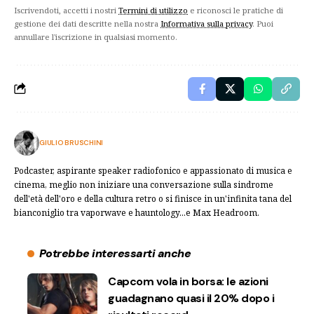
Iscrivendoti, accetti i nostri
Termini di utilizzo
e riconosci le pratiche di
gestione dei dati descritte nella nostra
Informativa sulla privacy
. Puoi
annullare l'iscrizione in qualsiasi momento.
GIULIO BRUSCHINI
Podcaster, aspirante speaker radiofonico e appassionato di musica e
cinema, meglio non iniziare una conversazione sulla sindrome
dell'età dell'oro e della cultura retro o si finisce in un'infinita tana del
bianconiglio tra vaporwave e hauntology...e Max Headroom.
Potrebbe interessarti anche
Capcom vola in borsa: le azioni
guadagnano quasi il 20% dopo i