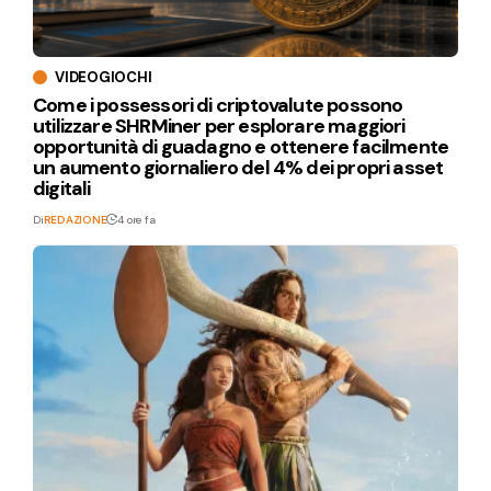
VIDEOGIOCHI
Come i possessori di criptovalute possono
utilizzare SHRMiner per esplorare maggiori
opportunità di guadagno e ottenere facilmente
un aumento giornaliero del 4% dei propri asset
digitali
Di
REDAZIONE
4 ore fa