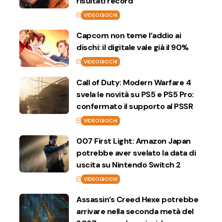
risultati record
VIDEOGIOCHI
Capcom non teme l’addio ai
dischi: il digitale vale già il 90%
VIDEOGIOCHI
Call of Duty: Modern Warfare 4
svela le novità su PS5 e PS5 Pro:
confermato il supporto al PSSR
VIDEOGIOCHI
007 First Light: Amazon Japan
potrebbe aver svelato la data di
uscita su Nintendo Switch 2
VIDEOGIOCHI
Assassin’s Creed Hexe potrebbe
arrivare nella seconda metà del