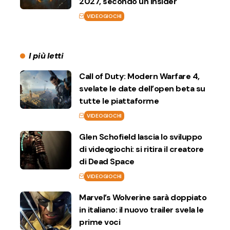
2027, secondo un insider
VIDEOGIOCHI
I più letti
Call of Duty: Modern Warfare 4,
svelate le date dell’open beta su
tutte le piattaforme
VIDEOGIOCHI
Glen Schofield lascia lo sviluppo
di videogiochi: si ritira il creatore
di Dead Space
VIDEOGIOCHI
Marvel’s Wolverine sarà doppiato
in italiano: il nuovo trailer svela le
prime voci