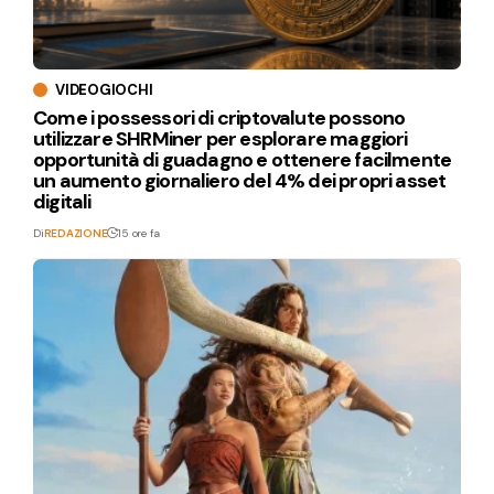
VIDEOGIOCHI
Come i possessori di criptovalute possono
utilizzare SHRMiner per esplorare maggiori
opportunità di guadagno e ottenere facilmente
un aumento giornaliero del 4% dei propri asset
digitali
Di
REDAZIONE
15 ore fa