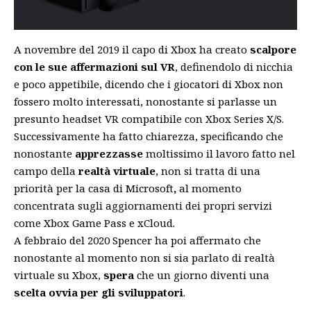
A novembre del 2019 il capo di Xbox ha creato
scalpore
con le sue affermazioni sul VR
, definendolo di nicchia
e poco appetibile, dicendo che i giocatori di Xbox non
fossero molto interessati,
nonostante si parlasse un
presunto headset VR compatibile con Xbox Series X/S.
Successivamente ha fatto chiarezza, specificando che
nonostante
apprezzasse
moltissimo il lavoro fatto nel
campo della
realtà virtuale
, non si tratta di una
priorità per la casa di Microsoft
,
al momento
concentrata sugli
aggiornamenti dei propri servizi
come Xbox Game Pass e xCloud.
A febbraio del 2020 Spencer ha poi affermato che
nonostante al momento non si sia parlato di realtà
virtuale su Xbox,
spera
che un giorno diventi una
scelta ovvia per gli sviluppatori
.