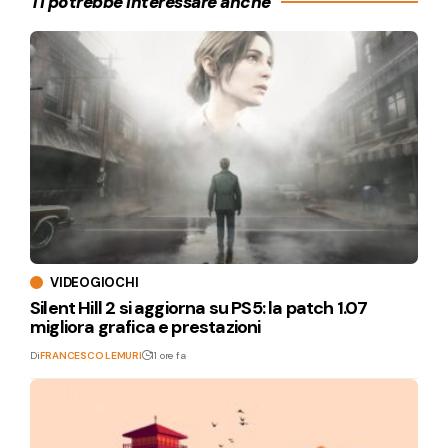
Ti potrebbe interessare anche
VIDEOGIOCHI
Silent Hill 2 si aggiorna su PS5: la patch 1.07
migliora grafica e prestazioni
Di
FRANCESCO LEMURI
11 ore fa