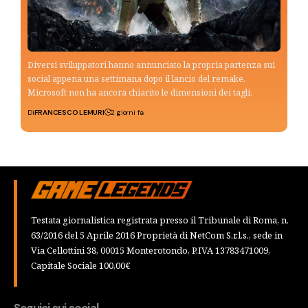
Diversi sviluppatori hanno annunciato la propria partenza sui
social appena una settimana dopo il lancio del remake.
Microsoft non ha ancora chiarito le dimensioni dei tagli.
Di
FRANCESCO LEMURI
2 giorni fa
Testata giornalistica registrata presso il Tribunale di Roma, n.
63/2016 del 5 Aprile 2016 Proprietà di NetCom S.r.l.s., sede in
Via Cellottini 38, 00015 Monterotondo, P.IVA 13783471009,
Capitale Sociale 100,00€
Seguici sui social