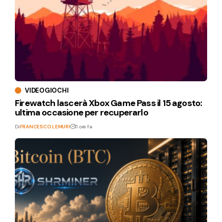
VIDEOGIOCHI
Firewatch lascerà Xbox Game Pass il 15 agosto:
ultima occasione per recuperarlo
Di
FRANCESCO LEMURI
11 ore fa