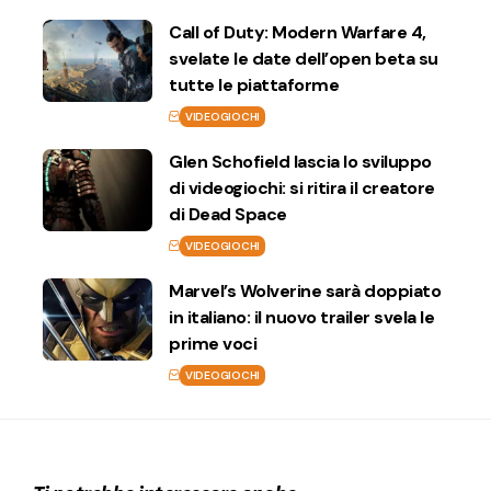
Call of Duty: Modern Warfare 4,
svelate le date dell’open beta su
tutte le piattaforme
VIDEOGIOCHI
Glen Schofield lascia lo sviluppo
di videogiochi: si ritira il creatore
di Dead Space
VIDEOGIOCHI
Marvel’s Wolverine sarà doppiato
in italiano: il nuovo trailer svela le
prime voci
VIDEOGIOCHI