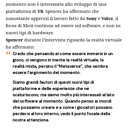
momento non è interessata allo sviluppo di una
piattaforma di
VR
. Spencer ha affermato che
nonostante apprezzi il lavoro fatto da
Sony
e
Valve
, il
focus di Xbox continua ad essere sul software, e non su
nuovi tipi di hardware.
Spencer
durante l’intervista riguardo la realtà virtuale
ha affermato:
Credo che pensando al come essere immersi in un
gioco, ci vengono in mente la realtà virtuale, la
realtà mista, persino il “Metaverse”, che sembra
essere l’argomento del momento.
Siamo grandi fautori di questi nuovi tipi di
piattaforme e delle esperienze che ne
scaturiscono, ma siamo molto più interessati al lato
del software al momento. Quando penso ai mondi
che possiamo creare e a come i giocatori possano
perdersi al loro interno, vedo il punto focale della
nostra attenzione.