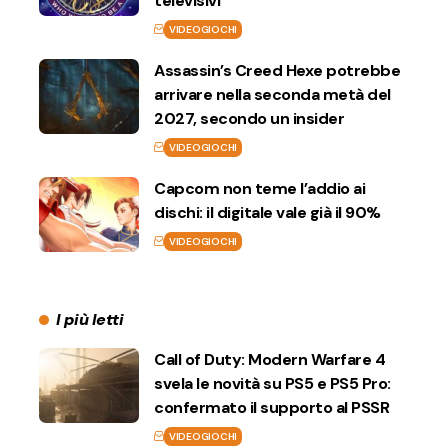
televisivi
VIDEOGIOCHI
Assassin’s Creed Hexe potrebbe
arrivare nella seconda metà del
2027, secondo un insider
VIDEOGIOCHI
Capcom non teme l’addio ai
dischi: il digitale vale già il 90%
VIDEOGIOCHI
I più letti
Call of Duty: Modern Warfare 4
svela le novità su PS5 e PS5 Pro:
confermato il supporto al PSSR
VIDEOGIOCHI