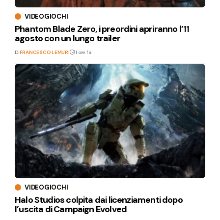
VIDEOGIOCHI
Phantom Blade Zero, i preordini apriranno l’11
agosto con un lungo trailer
Di
FRANCESCO LEMURI
11 ore fa
VIDEOGIOCHI
Halo Studios colpita dai licenziamenti dopo
l’uscita di Campaign Evolved