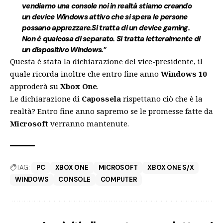
vendiamo una console noi in realtà stiamo creando
un device Windows attivo che si spera le persone
possano apprezzare.Si tratta di un device gaming.
Non è qualcosa di separato. Si tratta letteralmente di
un dispositivo Windows.
”
Questa è stata la dichiarazione del vice-presidente, il
quale ricorda inoltre che entro fine anno
Windows 10
approderà su
Xbox One
.
Le dichiarazione di
Capossela
rispettano ciò che è la
realtà? Entro fine anno sapremo se le promesse fatte da
Microsoft
verranno mantenute.
TAG:
PC
XBOX ONE
MICROSOFT
XBOX ONE S/X
WINDOWS
CONSOLE
COMPUTER