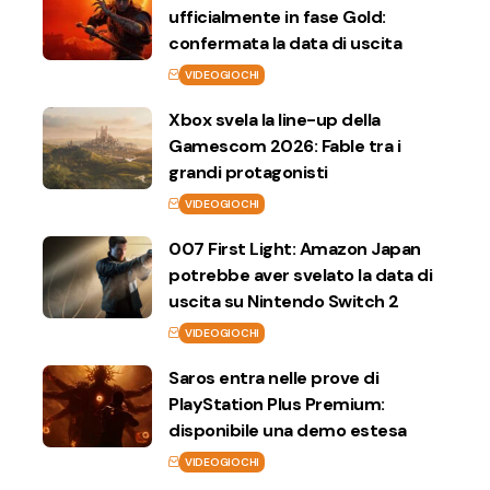
ufficialmente in fase Gold:
confermata la data di uscita
VIDEOGIOCHI
Xbox svela la line-up della
Gamescom 2026: Fable tra i
grandi protagonisti
VIDEOGIOCHI
007 First Light: Amazon Japan
potrebbe aver svelato la data di
uscita su Nintendo Switch 2
VIDEOGIOCHI
Saros entra nelle prove di
PlayStation Plus Premium:
disponibile una demo estesa
VIDEOGIOCHI