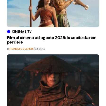
CINEMA E TV
Film al cinema ad agosto 2026: le uscite da non
perdere
Di
FRANCESCO LEMURI
12 ore fa