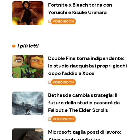
Fortnite x Bleach torna con
Yoruichi e Kisuke Urahara
VIDEOGIOCHI
I più letti
Double Fine torna indipendente:
lo studio riacquista i propri giochi
dopo l’addio a Xbox
VIDEOGIOCHI
Bethesda cambia strategia: il
futuro dello studio passerà da
Fallout e The Elder Scrolls
VIDEOGIOCHI
Microsoft taglia posti di lavoro:
Xbox cambia volto tra