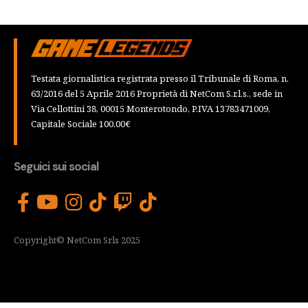
Testata giornalistica registrata presso il Tribunale di Roma, n.
63/2016 del 5 Aprile 2016 Proprietà di NetCom S.r.l.s., sede in
Via Cellottini 38, 00015 Monterotondo, P.IVA 13783471009,
Capitale Sociale 100,00€
Seguici sui social
Copyright© NetCom Srls 2025