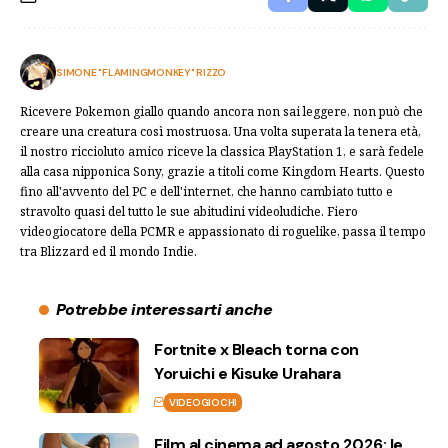
SIMONE "FLAMINGMONKEY" RIZZO
Ricevere Pokemon giallo quando ancora non sai leggere, non può che
creare una creatura così mostruosa. Una volta superata la tenera età,
il nostro riccioluto amico riceve la classica PlayStation 1, e sarà fedele
alla casa nipponica Sony, grazie a titoli come Kingdom Hearts. Questo
fino all'avvento del PC e dell'internet, che hanno cambiato tutto e
stravolto quasi del tutto le sue abitudini videoludiche. Fiero
videogiocatore della PCMR e appassionato di roguelike, passa il tempo
tra Blizzard ed il mondo Indie.
Potrebbe interessarti anche
Fortnite x Bleach torna con
Yoruichi e Kisuke Urahara
VIDEOGIOCHI
Film al cinema ad agosto 2026: le