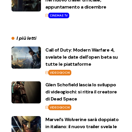
appuntamento a dicembre
CINEMA E TV
I più letti
Call of Duty: Modern Warfare 4,
svelate le date dell’open beta su
tutte le piattaforme
VIDEOGIOCHI
Glen Schofield lascia lo sviluppo
di videogiochi: si ritira il creatore
di Dead Space
VIDEOGIOCHI
Marvel’s Wolverine sarà doppiato
in italiano: il nuovo trailer svela le