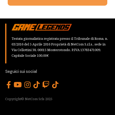
Testata giornalistica registrata presso il Tribunale di Roma, n.
63/2016 del 5 Aprile 2016 Proprietà di NetCom S.r.l.s., sede in
Via Cellottini 38, 00015 Monterotondo, P.IVA 13783471009,
Capitale Sociale 100,00€
Seguici sui social
Copyright© NetCom Srls 2025