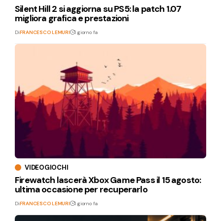
Silent Hill 2 si aggiorna su PS5: la patch 1.07
migliora grafica e prestazioni
Di
FRANCESCO LEMURI
1 giorno fa
VIDEOGIOCHI
Firewatch lascerà Xbox Game Pass il 15 agosto:
ultima occasione per recuperarlo
Di
FRANCESCO LEMURI
1 giorno fa