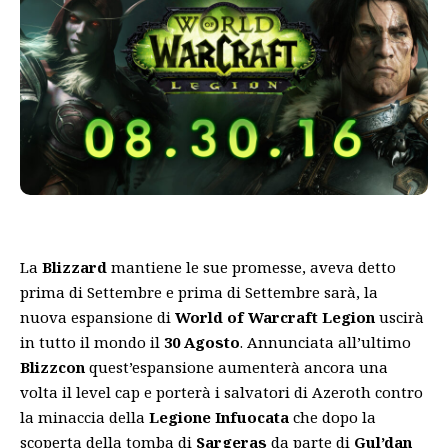
La
Blizzard
mantiene le sue promesse, aveva detto
prima di Settembre e prima di Settembre sarà, la
nuova espansione di
World of Warcraft Legion
uscirà
in tutto il mondo il
30 Agosto
. Annunciata all’ultimo
Blizzcon
quest’espansione aumenterà ancora una
volta il level cap e porterà i salvatori di Azeroth contro
la minaccia della
Legione Infuocata
che dopo la
scoperta della tomba di
Sargeras
da parte di
Gul’dan