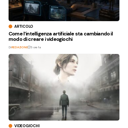
ARTICOLO
Come l’intelligenza artificiale sta cambiando il
modo di creare i videogiochi
Di
REDAZIONE
5 ore fa
VIDEOGIOCHI