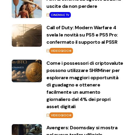
uscite da non perdere
CINEMA E TV
Call of Duty: Modern Warfare 4
svela le novità su PS5 e PS5 Pro:
confermato il supporto al PSSR
VIDEOGIOCHI
Come i possessori di criptovalute
possono utilizzare SHRMiner per
esplorare maggiori opportunità
di guadagno e ottenere
facilmente un aumento
giornaliero del 4% dei propri
asset digitali
VIDEOGIOCHI
Avengers: Doomsday si mostra
nel nuovo trailer ufficiale,