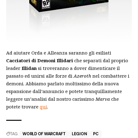
Ad aiutare Orda e Alleanza saranno gli esiliati
Cacciatori di Demoni Illidari
che separati dal proprio
leader
Illidan
si troveranno a dover dimenticare il
passato ed unirsi alle forze di
Azeroth
nel combattere i
demoni. Abbiamo parlato moltissimo della nuova
espansione dall’annuncio e potete tranquillamente
leggere un’analisi dal nostro carissimo
Marva
che
potete trovare
qui
.
TAG:
WORLD OF WARCRAFT
LEGION
PC