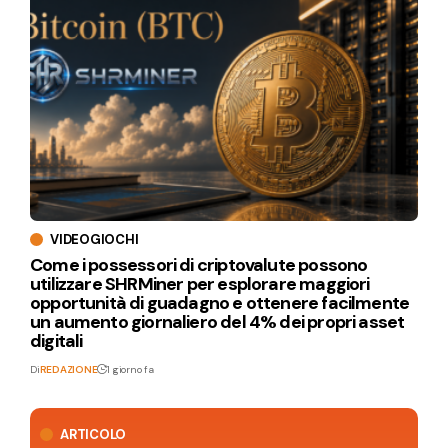
VIDEOGIOCHI
Come i possessori di criptovalute possono
utilizzare SHRMiner per esplorare maggiori
opportunità di guadagno e ottenere facilmente
un aumento giornaliero del 4% dei propri asset
digitali
Di
REDAZIONE
1 giorno fa
ARTICOLO