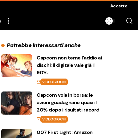
Accetto
e
Potrebbe interessarti anche
Capcom non teme l’addio ai
dischi: il digitale vale già il
90%
VIDEOGIOCHI
Capcom vola in borsa: le
azioni guadagnano quasi il
20% dopo i risultati record
VIDEOGIOCHI
007 First Light: Amazon