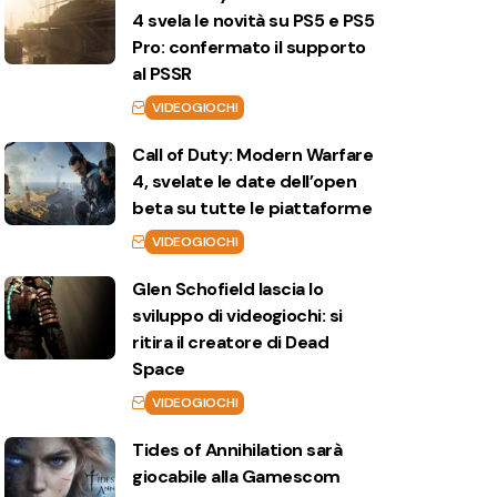
4 svela le novità su PS5 e PS5
Pro: confermato il supporto
al PSSR
VIDEOGIOCHI
Call of Duty: Modern Warfare
4, svelate le date dell’open
beta su tutte le piattaforme
VIDEOGIOCHI
Glen Schofield lascia lo
sviluppo di videogiochi: si
ritira il creatore di Dead
Space
VIDEOGIOCHI
Tides of Annihilation sarà
giocabile alla Gamescom