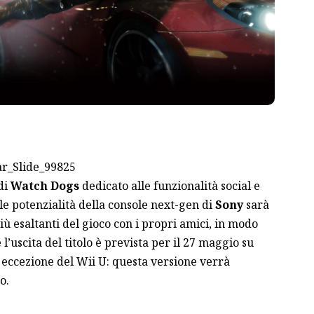
di
Watch Dogs
dedicato alle funzionalità social e
lle potenzialità della console next-gen di
Sony
sarà
ù esaltanti del gioco con i propri amici, in modo
’uscita del titolo è prevista per il 27 maggio su
d eccezione del Wii U: questa versione verrà
o.