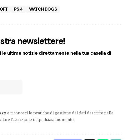
SOFT
PS 4
WATCH DOGS
nostra newslettere!
 le ultime notizie direttamente nella tua casella di
izzo
e riconosci le pratiche di gestione dei dati descritte nella
ullare l'iscrizione in qualsiasi momento.