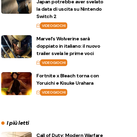
Japan potrebbe aver svelato
la data di uscita su Nintendo
Switch 2
VIDEOGIOCHI
Marvel’s Wolverine sarà
doppiato in italiano: il nuovo
trailer svela le prime voci
VIDEOGIOCHI
Fortnite x Bleach torna con
Yoruichi e Kisuke Urahara
VIDEOGIOCHI
I più letti
Call of Duty: Modern Warfare