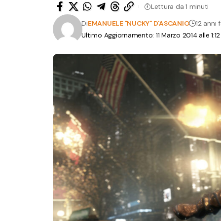
Lettura da 1 minuti
Di
EMANUELE "NUCKY" D'ASCANIO
12 anni 
Ultimo Aggiornamento: 11 Marzo 2014 alle 1:1