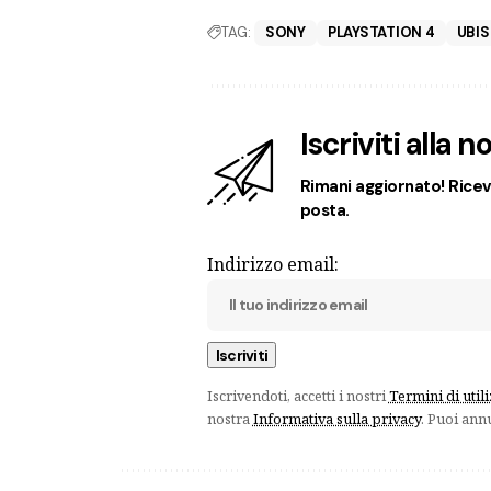
TAG:
SONY
PLAYSTATION 4
UBI
Iscriviti alla 
Rimani aggiornato! Ricevi
posta.
Indirizzo email:
Iscrivendoti, accetti i nostri
Termini di util
nostra
Informativa sulla privacy
. Puoi ann