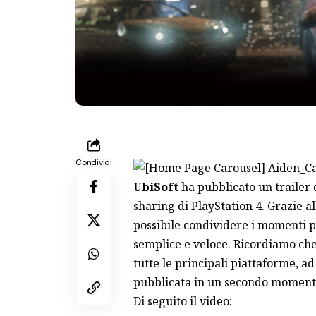
Condividi
UbiSoft
ha pubblicato un trailer 
sharing di PlayStation 4. Grazie a
possibile condividere i momenti pi
semplice e veloce. Ricordiamo che l
tutte le principali piattaforme, a
pubblicata in un secondo moment
Di seguito il video: