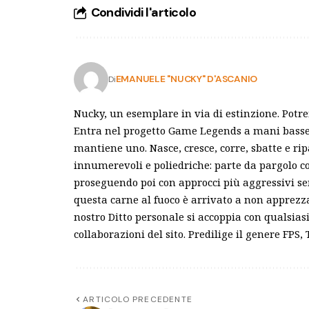
Condividi l'articolo
EMANUELE "NUCKY" D'ASCANIO
Di
Nucky, un esemplare in via di estinzione. Potr
Entra nel progetto Game Legends a mani basse e
mantiene uno. Nasce, cresce, corre, sbatte e ri
innumerevoli e poliedriche: parte da pargolo c
proseguendo poi con approcci più aggressivi s
questa carne al fuoco è arrivato a non apprezza
nostro Ditto personale si accoppia con qualsias
collaborazioni del sito. Predilige il genere FPS
ARTICOLO PRECEDENTE