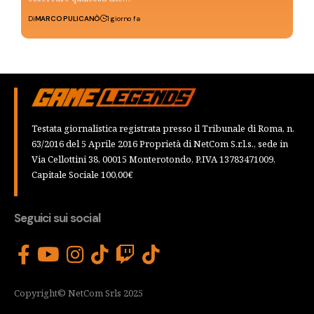
Di
MARCO PULICANÒ
1 giorno fa
Testata giornalistica registrata presso il Tribunale di Roma, n.
63/2016 del 5 Aprile 2016 Proprietà di NetCom S.r.l.s., sede in
Via Cellottini 38, 00015 Monterotondo, P.IVA 13783471009,
Capitale Sociale 100,00€
Seguici sui social
Copyright© NetCom Srls 2025