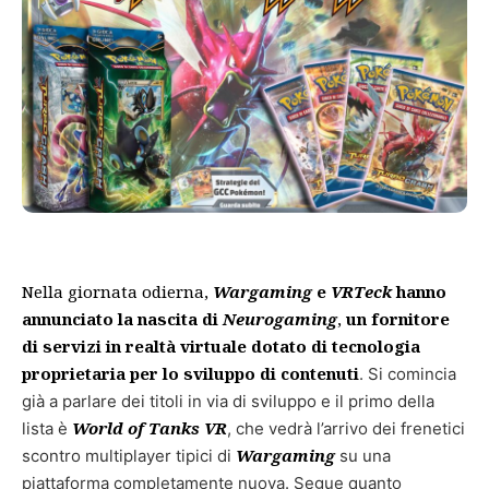
Nella giornata odierna,
Wargaming
e
VRTeck
hanno
annunciato la nascita di
Neurogaming
,
un fornitore
di servizi
in realtà virtuale dotato di tecnologia
proprietaria per lo sviluppo di contenuti
. Si comincia
già a parlare dei titoli in via di sviluppo e il primo della
World of Tanks VR
lista è
, che vedrà l’arrivo dei frenetici
Wargaming
scontro multiplayer tipici di
su una
piattaforma completamente nuova. Segue quanto