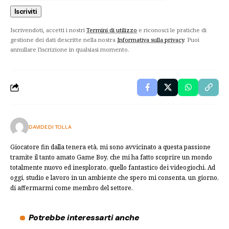
Iscrivendoti, accetti i nostri
Termini di utilizzo
e riconosci le pratiche di
gestione dei dati descritte nella nostra
Informativa sulla privacy
. Puoi
annullare l'iscrizione in qualsiasi momento.
DAVIDE DI TOLLA
Giocatore fin dalla tenera età, mi sono avvicinato a questa passione
tramite il tanto amato Game Boy, che mi ha fatto scoprire un mondo
totalmente nuovo ed inesplorato, quello fantastico dei videogiochi. Ad
oggi, studio e lavoro in un ambiente che spero mi consenta, un giorno,
di affermarmi come membro del settore.
Potrebbe interessarti anche