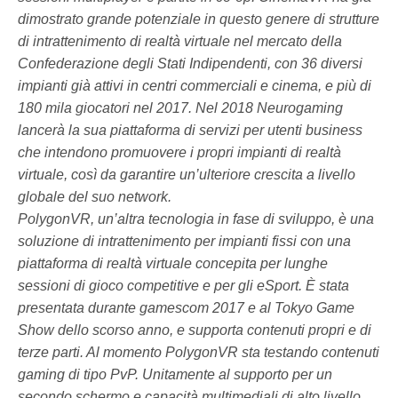
dimostrato grande potenziale in questo genere di strutture
di intrattenimento di realtà virtuale nel mercato della
Confederazione degli Stati Indipendenti, con 3
6 diversi
impianti già attivi in centri commerciali e cinema, e più di
180 mila giocatori nel 2017.
Nel 2018 Neurogaming
lancerà la sua piattaforma di servizi per utenti business
che intendono promuovere i propri impianti di realtà
virtuale, così da garantire un’ulteriore crescita a livello
globale del suo network.
PolygonVR
, un’altra tecnologia in fase di sviluppo, è una
soluzione di intrattenimento per impianti fissi con una
piattaforma di realtà virtuale concepita per lunghe
sessioni di gioco competitive e per gli eSport. È stata
presentata durante gamescom 2017 e al Tokyo Game
Show dello scorso anno, e supporta contenuti propri e di
terze parti. Al momento PolygonVR sta testando contenuti
gaming di tipo PvP. Unitamente al supporto per un
secondo schermo e capacità multimediali di alto livello,