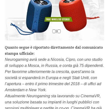
Quanto segue è riportato direttamente dal comunicato
stampa ufficiale:
Neurogaming avrà sede a Nicosia, Cipro, con uno studio
di sviluppo a Mosca, in Russia, e conta già 75 dipendenti.
Per favorirne ulteriormente la crescita, quest’anno la
società si espanderà in Europa e negli Stati Uniti, con
l’apertura – entro il primo trimestre del 2018 – di uffici ad
Amsterdam e New York.
Attualmente Neurogaming sta lavorando su
CinemaVR
,
una soluzione basata su impianti in luoghi pubblici con
sessioni multiplayer e partite in co-op. CinemaVR ha già