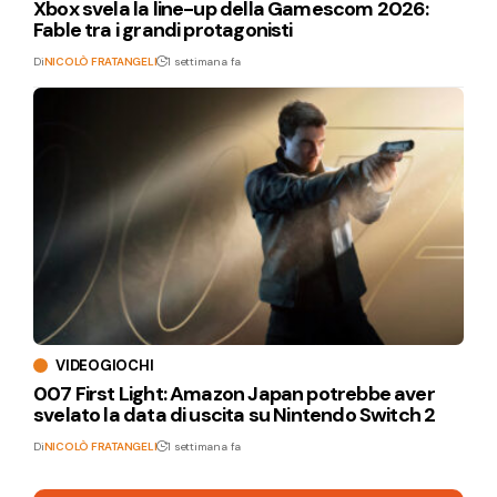
Xbox svela la line-up della Gamescom 2026:
Fable tra i grandi protagonisti
Di
NICOLÒ FRATANGELI
1 settimana fa
VIDEOGIOCHI
007 First Light: Amazon Japan potrebbe aver
svelato la data di uscita su Nintendo Switch 2
Di
NICOLÒ FRATANGELI
1 settimana fa