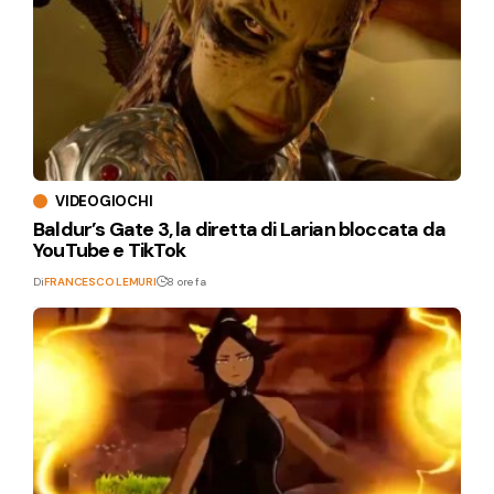
VIDEOGIOCHI
Baldur’s Gate 3, la diretta di Larian bloccata da
YouTube e TikTok
Di
FRANCESCO LEMURI
8 ore fa