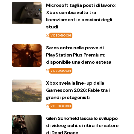
Microsoft taglia posti di lavoro:
Xbox cambia volto tra
licenziamenti e cessioni degli
studi
VIDEOGIOCHI
Saros entra nelle prove di
PlayStation Plus Premium:
disponibile una demo estesa
VIDEOGIOCHI
Xbox svela la line-up della
Gamescom 2026: Fable tra i
grandi protagonisti
VIDEOGIOCHI
Glen Schofield lascia lo sviluppo
di videogiochi: si ritira il creatore
di Dead Space