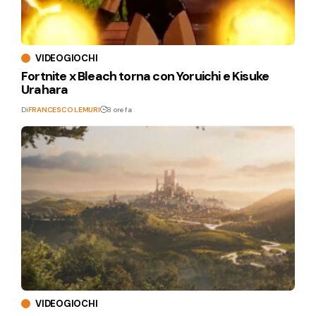
VIDEOGIOCHI
Fortnite x Bleach torna con Yoruichi e Kisuke
Urahara
Di
FRANCESCO LEMURI
8 ore fa
VIDEOGIOCHI