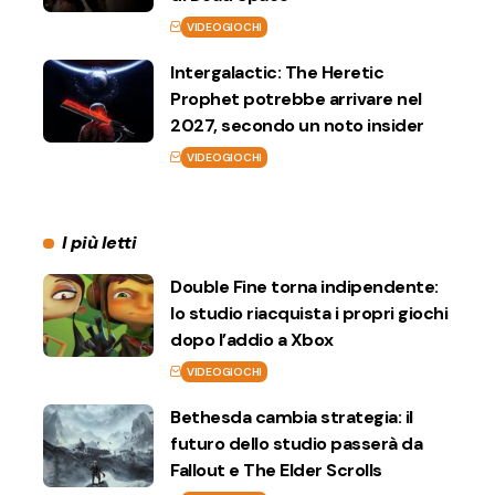
VIDEOGIOCHI
Intergalactic: The Heretic
Prophet potrebbe arrivare nel
2027, secondo un noto insider
VIDEOGIOCHI
I più letti
Double Fine torna indipendente:
lo studio riacquista i propri giochi
dopo l’addio a Xbox
VIDEOGIOCHI
Bethesda cambia strategia: il
futuro dello studio passerà da
Fallout e The Elder Scrolls