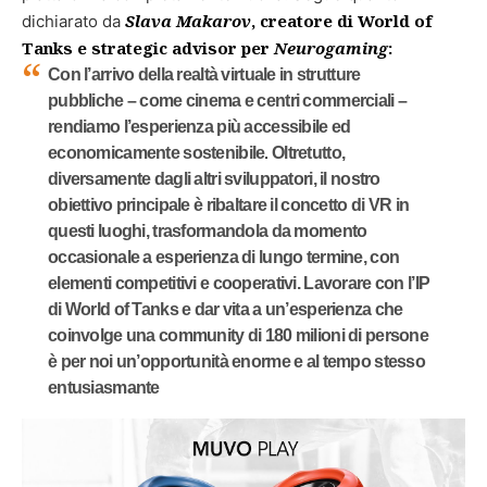
Slava Makarov
, creatore di World of
dichiarato da
Tanks e strategic advisor per
Neurogaming
:
Con l’arrivo della realtà virtuale in strutture
pubbliche – come cinema e centri commerciali –
rendiamo l’esperienza più accessibile ed
.
economicamente sostenibile
Oltretutto,
diversamente dagli altri sviluppatori, il nostro
obiettivo principale è ribaltare il concetto di VR in
questi luoghi, trasformandola da momento
occasionale a esperienza di lungo termine, con
elementi competitivi e cooperativi. Lavorare con l’IP
di World of Tanks e dar vita a un’esperienza che
coinvolge
una community di 180 milioni di persone
è per noi un’opportunità enorme e al tempo stesso
entusiasmante