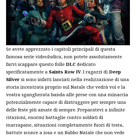
Se avete apprezzato i capitoli principali di questa
famosa serie videoludica, non potete assolutamente
farvi scappare questo folle
DLC
dedicato
specificatamente a
Saints Row IV
. I ragazzi di
Deep
Silver
si sono infatti lanciati nella realizzazione di una
storia incentrata proprio sul Natale che vedrà voi e la
vostra sgangherata banda alle prese con una minaccia
potenzialmente capace di distruggere per sempre una
delle feste più amate di sempre. Preparatevi a infinite
citazioni, enormi battaglie contro soldati di
marzapane, situazioni completamente fuori di testa,
battute sconce a iosa e un Babbo Natale che non vede