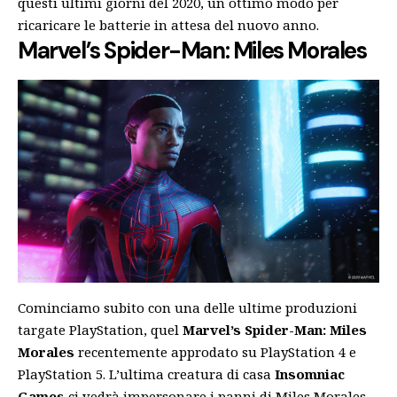
questi ultimi giorni del 2020, un ottimo modo per
ricaricare le batterie in attesa del nuovo anno.
Marvel’s Spider-Man: Miles Morales
Cominciamo subito con una delle ultime produzioni
targate PlayStation, quel
Marvel’s Spider-Man: Miles
Morales
recentemente approdato su PlayStation 4 e
PlayStation 5. L’ultima creatura di casa
Insomniac
Games
ci vedrà impersonare i panni di Miles Morales,