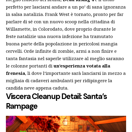
perfetto per lasciarsi andare a un po’ di sana ignoranza
in salsa natalizia. Frank West è tornato, pronto per far
parlare di sé con un nuovo scoop nella cittadina di
Willamette, in Colorodato, dove proprio durante le
feste natalizie una nuova infezione ha tramutato
buona parte della popolazione in pericolosi mangia
cervelli. Orde infinite di zombie, armi a non finire e
tanta fantasia nel saperle utilizzare al meglio saranno
le colonne portanti di
un’esperienza votata alla
frenesia
, lì dove l’importante sarà lanciarsi in mezzo a
migliaia di cadaveri ambulanti per ridipingere la
candida neve appena caduta.
Viscera Cleanup Detail: Santa’s
Rampage