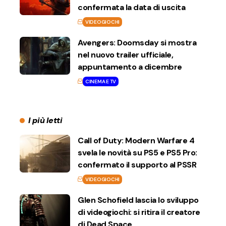
confermata la data di uscita
VIDEOGIOCHI
Avengers: Doomsday si mostra
nel nuovo trailer ufficiale,
appuntamento a dicembre
CINEMA E TV
I più letti
Call of Duty: Modern Warfare 4
svela le novità su PS5 e PS5 Pro:
confermato il supporto al PSSR
VIDEOGIOCHI
Glen Schofield lascia lo sviluppo
di videogiochi: si ritira il creatore
di Dead Space