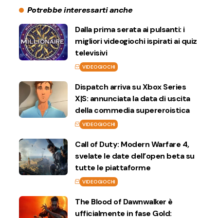
Potrebbe interessarti anche
Dalla prima serata ai pulsanti: i
migliori videogiochi ispirati ai quiz
televisivi
VIDEOGIOCHI
Dispatch arriva su Xbox Series
X|S: annunciata la data di uscita
della commedia supereroistica
VIDEOGIOCHI
Call of Duty: Modern Warfare 4,
svelate le date dell’open beta su
tutte le piattaforme
VIDEOGIOCHI
The Blood of Dawnwalker è
ufficialmente in fase Gold: