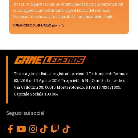
Diversi sviluppatori hanno annunciato la propria partenza sui
social appena una settimana dopo il lancio del remake.
Microsoft non ha ancora chiarito le dimensioni dei tagli.
Di
FRANCESCO LEMURI
2 giorni fa
Testata giornalistica registrata presso il Tribunale di Roma, n.
63/2016 del 5 Aprile 2016 Proprietà di NetCom S.r.l.s., sede in
Via Cellottini 38, 00015 Monterotondo, P.IVA 13783471009,
Capitale Sociale 100,00€
Seguici sui social