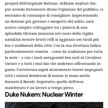
prequel dell’originale Batman: Arkham Asylum che,
pur avendo fortemente diviso l’opinione del pubblico, ci
sentiamo di comunque di consigliare. Impersonando
un Batman più giovane e inesperto del solito, sarà
nostro compito volteggiare tra i palazzi di una
splendida Ghotam immersa nel cuore della vigilia
natalizia mentre brutti ceffi si aggirano nei vicoli più
bui e malfamati della città. Con la sua struttura ludica
particolarmente riuscita – come da tradizione per tutta
la serie – e con i tanti antagonisti ben noti al Cavaliere
Oscuro e a tutti i suoi fan che andremo affrontando in-
game, l’avventura saprà sicuramente tenere impegnati
tutti i curiosi desiderosi di menar le mani anche
durante il Natale. Dopotutto, quello dell’eroe
mascherato è un lavoro a tempo pieno.
Duke Nukem: Nuclear Winter