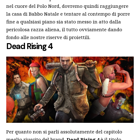
nel cuore del Polo Nord, dovremo quindi raggiungere
la casa di Babbo Natale e tentare al contempo di porre
fine a qualsiasi piano sia stato messo in atto dalla
pericolosa razza aliena, il tutto ovviamente dando
fondo alle nostre riserve di proiettili.
Dead Rising 4
Per quanto non si parli assolutamente del capitolo
meglio riuscito del brand,
Dead Rising 4
è il titolo