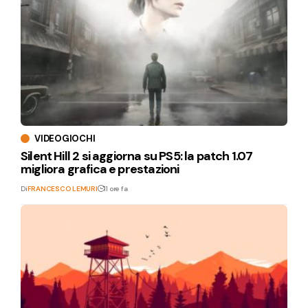
VIDEOGIOCHI
Silent Hill 2 si aggiorna su PS5: la patch 1.07
migliora grafica e prestazioni
Di
FRANCESCO LEMURI
11 ore fa