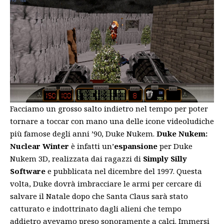
Facciamo un grosso salto indietro nel tempo per poter
tornare a toccar con mano una delle icone videoludiche
più famose degli anni ’90, Duke Nukem.
Duke Nukem:
Nuclear Winter
è infatti un’
espansione
per Duke
Nukem 3D, realizzata dai ragazzi di
Simply Silly
Software
e pubblicata nel dicembre del 1997. Questa
volta, Duke dovrà imbracciare le armi per cercare di
salvare il Natale dopo che Santa Claus sarà stato
catturato e indottrinato dagli alieni che tempo
addietro avevamo preso sonoramente a calci. Immersi