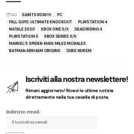
TAG:
SAINTS ROW IV
PC
FALL GUYS: ULTIMATE KNOCKOUT
PLAYSTATION 4
NATALE 2020
XBOX ONE S/X
DEAD RISING 4
PLAYSTATION 5
XBOX SERIES X/S
MARVEL’S SPIDER-MAN: MILES MORALES
BATMAN ARKHAM ORIGINS
DUKE NUKEM
Iscriviti alla nostra newslettere!
Rimani aggiornato! Ricevi le ultime notizie
direttamente nella tua casella di posta.
Indirizzo email: