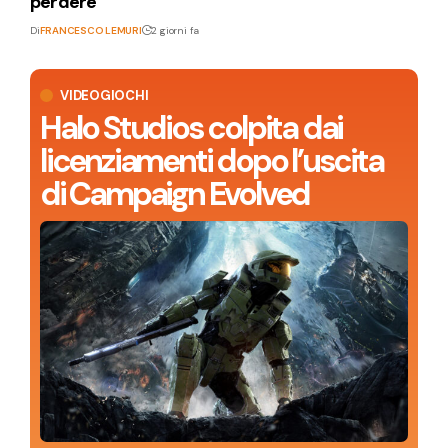
perdere
Di
FRANCESCO LEMURI
2 giorni fa
VIDEOGIOCHI
Halo Studios colpita dai
licenziamenti dopo l’uscita
di Campaign Evolved