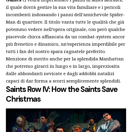
il quale dovrà gestire la sua vita familiare e i pericoli
incombenti indossando i panni dell’amichevole Spider-
Man di quartiere. Il titolo vanta tutte le qualità che già
potemmo vedere nell’opera originale, con però qualche
piacevole chicca affiancata da un combat-system ancor
più frenetico e dinamico, un’esperienza imperdibile per
tutti i fan del nostro spara ragnatele preferito.
Menzione di merito anche per la splendida Manhattan
che potremo girarci in lungo e in largo, impreziosita
dalle abbondanti nevicate e dagli addobbi natalizi
capaci di dar forma a scorci semplicemente splendidi.
Saints Row IV: How the Saints Save
Christmas