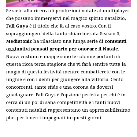
Se siete alla ricerca di produzioni votate al multiplayer
che possano immergervi nel magico spirito natalizio,
Fall Guys
è il titolo che fa al caso vostro. Con il
sopraggiungere della tanto chiacchierata Season 3,
Mediatonic
ha rilasciato una lunga serie di
contenuti
aggiuntivi pensati proprio per onorare il Natale
.
Nuovi costumi e mappe sono le colonne portanti di
questa ricca terza stagione che vi farà sentire tutta la
magia di questa festività mentre combatterete con le
unghie e con i denti per giungere alla vittoria. Cento
concorrenti, tante sfide e una corona da doversi
guadagnare, Fall Guys è l’opzione perfetta per chi è in
cerca di un po’ di sana competitività e i tanti nuovi
contenuti natalizi rappresentano un apprezzabilissimo
plus per tenerci impegnati in questi giorni.