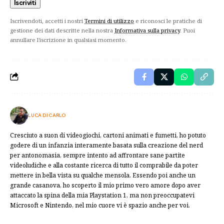
Iscrivendoti, accetti i nostri
Termini di utilizzo
e riconosci le pratiche di
gestione dei dati descritte nella nostra
Informativa sulla privacy
. Puoi
annullare l'iscrizione in qualsiasi momento.
LUCA DI CARLO
Cresciuto a suon di videogiochi, cartoni animati e fumetti, ho potuto
godere di un infanzia interamente basata sulla creazione del nerd
per antonomasia, sempre intento ad affrontare sane partite
videoludiche e alla costante ricerca di tutto il comprabile da poter
mettere in bella vista su qualche mensola. Essendo poi anche un
grande casanova, ho scoperto il mio primo vero amore dopo aver
attaccato la spina della mia Playstation 1, ma non preoccupatevi
Microsoft e Nintendo, nel mio cuore vi è spazio anche per voi.