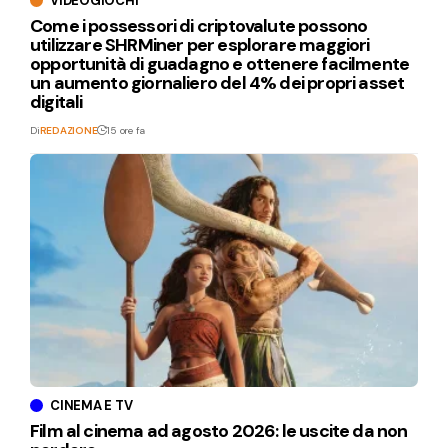
VIDEOGIOCHI
Come i possessori di criptovalute possono
utilizzare SHRMiner per esplorare maggiori
opportunità di guadagno e ottenere facilmente
un aumento giornaliero del 4% dei propri asset
digitali
Di
REDAZIONE
15 ore fa
CINEMA E TV
Film al cinema ad agosto 2026: le uscite da non