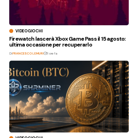
VIDEOGIOCHI
Firewatch lascerà Xbox Game Pass il 15 agosto:
ultima occasione per recuperarlo
Di
FRANCESCO LEMURI
11 ore fa