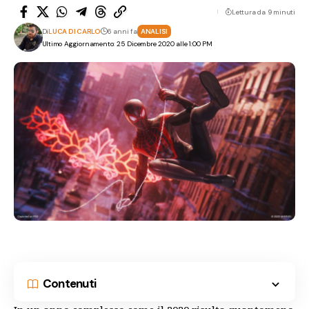
Lettura da 9 minuti
Di
LUCA DI CARLO
6 anni fa
ANALISI
Ultimo Aggiornamento: 25 Dicembre 2020 alle 1:00 PM
Contenuti