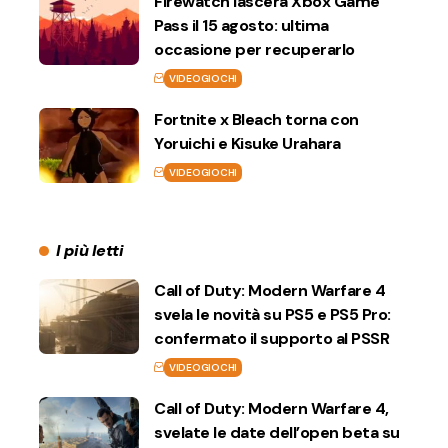
Firewatch lascerà Xbox Game
Pass il 15 agosto: ultima
occasione per recuperarlo
VIDEOGIOCHI
Fortnite x Bleach torna con
Yoruichi e Kisuke Urahara
VIDEOGIOCHI
I più letti
Call of Duty: Modern Warfare 4
svela le novità su PS5 e PS5 Pro:
confermato il supporto al PSSR
VIDEOGIOCHI
Call of Duty: Modern Warfare 4,
svelate le date dell’open beta su