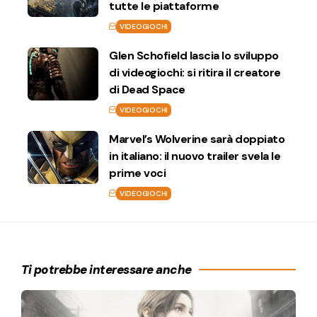
tutte le piattaforme
VIDEOGIOCHI
Glen Schofield lascia lo sviluppo
di videogiochi: si ritira il creatore
di Dead Space
VIDEOGIOCHI
Marvel’s Wolverine sarà doppiato
in italiano: il nuovo trailer svela le
prime voci
VIDEOGIOCHI
Ti potrebbe interessare anche