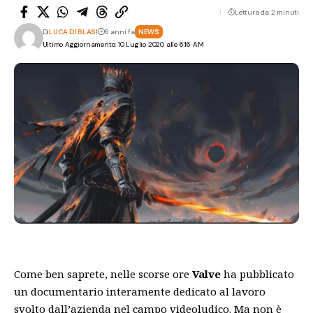
Lettura da 2 minuti
Di
LUCA DI BLASI
6 anni fa
NEWS
Ultimo Aggiornamento: 10 Luglio 2020 alle 6:16 AM
Come ben saprete, nelle scorse ore
Valve
ha
pubblicato
un documentario interamente dedicato al lavoro
svolto dall’azienda nel campo videoludico. Ma non è