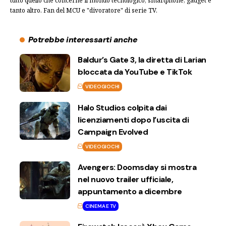
tutto quello che concerne il mondo tecnologico; smartphone, gadget e
tanto altro. Fan del MCU e "divoratore" di serie TV.
Potrebbe interessarti anche
Baldur’s Gate 3, la diretta di Larian
bloccata da YouTube e TikTok
VIDEOGIOCHI
Halo Studios colpita dai
licenziamenti dopo l’uscita di
Campaign Evolved
VIDEOGIOCHI
Avengers: Doomsday si mostra
nel nuovo trailer ufficiale,
appuntamento a dicembre
CINEMA E TV