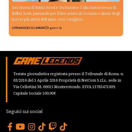
Dai ritorni di Robin Hood e Terminator 2 alla fantascienza di
Ridley Scott, passando per il live action di Oceania e alcuni degli
horror più attesi dell’anno: ecco i migliori…
Di
FRANCESCO LEMURI
2 giorni fa
Testata giornalistica registrata presso il Tribunale di Roma, n.
63/2016 del 5 Aprile 2016 Proprietà di NetCom S.r.l.s., sede in
Via Cellottini 38, 00015 Monterotondo, P.IVA 13783471009,
Capitale Sociale 100,00€
Seguici sui social