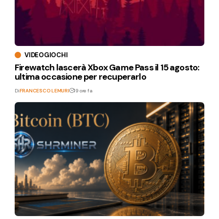
VIDEOGIOCHI
Firewatch lascerà Xbox Game Pass il 15 agosto:
ultima occasione per recuperarlo
Di
FRANCESCO LEMURI
19 ore fa