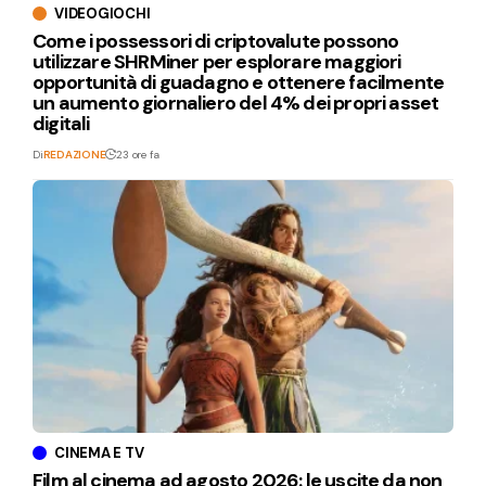
VIDEOGIOCHI
Come i possessori di criptovalute possono
utilizzare SHRMiner per esplorare maggiori
opportunità di guadagno e ottenere facilmente
un aumento giornaliero del 4% dei propri asset
digitali
Di
REDAZIONE
23 ore fa
CINEMA E TV
Film al cinema ad agosto 2026: le uscite da non