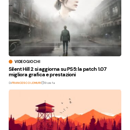
VIDEOGIOCHI
Silent Hill 2 si aggiorna su PS5: la patch 1.07
migliora grafica e prestazioni
Di
FRANCESCO LEMURI
19 ore fa