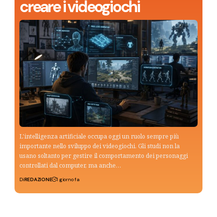
creare i videogiochi
L'intelligenza artificiale occupa oggi un ruolo sempre più
importante nello sviluppo dei videogiochi. Gli studi non la
usano soltanto per gestire il comportamento dei personaggi
controllati dal computer, ma anche…
Di
REDAZIONE
1 giorno fa