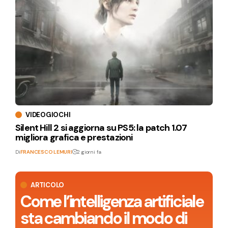
VIDEOGIOCHI
Silent Hill 2 si aggiorna su PS5: la patch 1.07
migliora grafica e prestazioni
Di
FRANCESCO LEMURI
2 giorni fa
ARTICOLO
Come l’intelligenza artificiale
sta cambiando il modo di