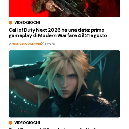
VIDEOGIOCHI
Call of Duty Next 2026 ha una data: primo
gameplay di Modern Warfare 4 il 21 agosto
Di
FRANCESCO LEMURI
18 ore fa
VIDEOGIOCHI