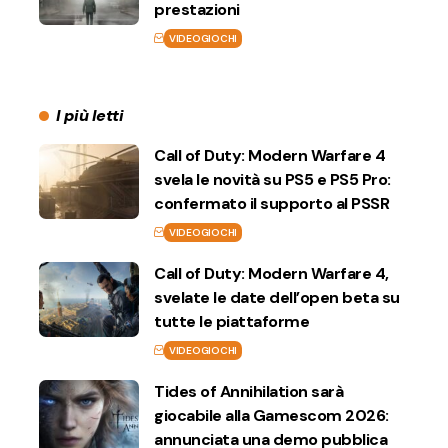
prestazioni
VIDEOGIOCHI
I più letti
Call of Duty: Modern Warfare 4
svela le novità su PS5 e PS5 Pro:
confermato il supporto al PSSR
VIDEOGIOCHI
Call of Duty: Modern Warfare 4,
svelate le date dell’open beta su
tutte le piattaforme
VIDEOGIOCHI
Tides of Annihilation sarà
giocabile alla Gamescom 2026:
annunciata una demo pubblica