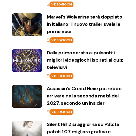
VIDEOGIOCHI
Marvel’s Wolverine sarà doppiato
in italiano: il nuovo trailer svela le
prime voci
VIDEOGIOCHI
Dalla prima serata ai pulsanti: i
migliori videogiochi ispirati ai quiz
televisivi
VIDEOGIOCHI
Assassin’s Creed Hexe potrebbe
arrivare nella seconda metà del
2027, secondo un insider
VIDEOGIOCHI
Silent Hill 2 si aggiorna su PS5: la
patch 1.07 migliora grafica e