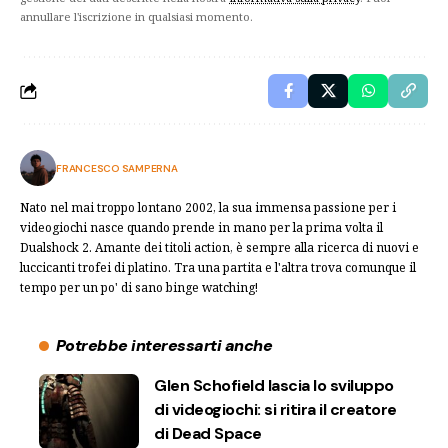
annullare l'iscrizione in qualsiasi momento.
FRANCESCO SAMPERNA
Nato nel mai troppo lontano 2002, la sua immensa passione per i
videogiochi nasce quando prende in mano per la prima volta il
Dualshock 2. Amante dei titoli action, è sempre alla ricerca di nuovi e
luccicanti trofei di platino. Tra una partita e l'altra trova comunque il
tempo per un po' di sano binge watching!
Potrebbe interessarti anche
Glen Schofield lascia lo sviluppo
di videogiochi: si ritira il creatore
di Dead Space