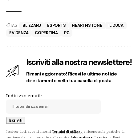
TAG:
BLIZZARD
ESPORTS
HEARTHSTONE
IL DUCA
EVIDENZA
COPERTINA
PC
Iscriviti alla nostra newslettere!
Rimani aggiornato! Ricevi le ultime notizie
direttamente nella tua casella di posta.
Indirizzo email:
Iscrivendoti, accetti i nostri
Termini di utilizzo
e riconosci le pratiche di
gestione dei dati descritte nella nostra
Informativa sulla privacy
. Puoi