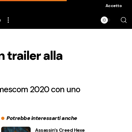
Accetto
e
railer alla
Gamescom 2020 con uno
Potrebbe interessarti anche
Assassin’s Creed Hexe