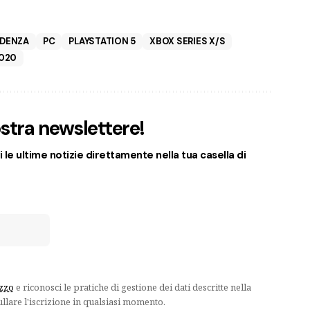
IDENZA
PC
PLAYSTATION 5
XBOX SERIES X/S
020
nostra newslettere!
 le ultime notizie direttamente nella tua casella di
izzo
e riconosci le pratiche di gestione dei dati descritte nella
ullare l'iscrizione in qualsiasi momento.