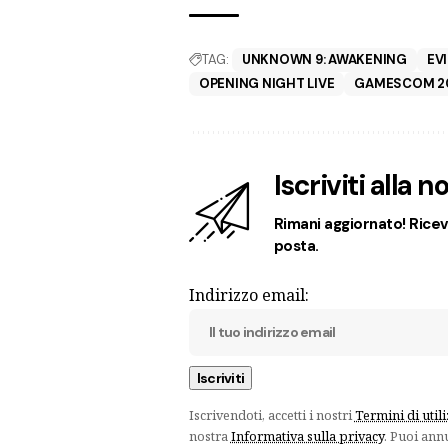
TAG:
UNKNOWN 9: AWAKENING
EV
OPENING NIGHT LIVE
GAMESCOM 2
Iscriviti alla 
Rimani aggiornato! Ricevi
posta.
Indirizzo email:
Iscrivendoti, accetti i nostri
Termini di util
nostra
Informativa sulla privacy
. Puoi ann