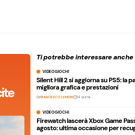
Ti potrebbe interessare anche
VIDEOGIOCHI
Silent Hill 2 si aggiorna su PS5: la p
migliora grafica e prestazioni
ite
Di
FRANCESCO LEMURI
14 ore fa
VIDEOGIOCHI
Firewatch lascerà Xbox Game Pass 
agosto: ultima occasione per recu