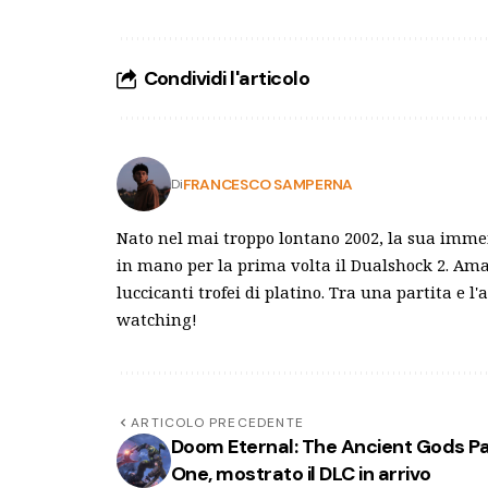
Condividi l'articolo
FRANCESCO SAMPERNA
Di
Nato nel mai troppo lontano 2002, la sua imme
in mano per la prima volta il Dualshock 2. Amant
luccicanti trofei di platino. Tra una partita e 
watching!
ARTICOLO PRECEDENTE
Doom Eternal: The Ancient Gods Pa
One, mostrato il DLC in arrivo