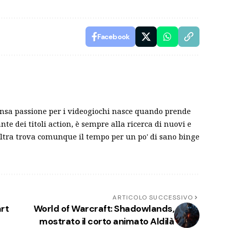
Facebook
nsa passione per i videogiochi nasce quando prende
e dei titoli action, è sempre alla ricerca di nuovi e
l'altra trova comunque il tempo per un po' di sano binge
ARTICOLO SUCCESSIVO
rt
World of Warcraft: Shadowlands,
mostrato il corto animato Aldilà