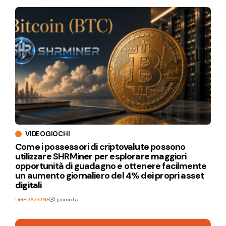
VIDEOGIOCHI
Come i possessori di criptovalute possono
utilizzare SHRMiner per esplorare maggiori
opportunità di guadagno e ottenere facilmente
un aumento giornaliero del 4% dei propri asset
digitali
Di
REDAZIONE
1 giorno fa