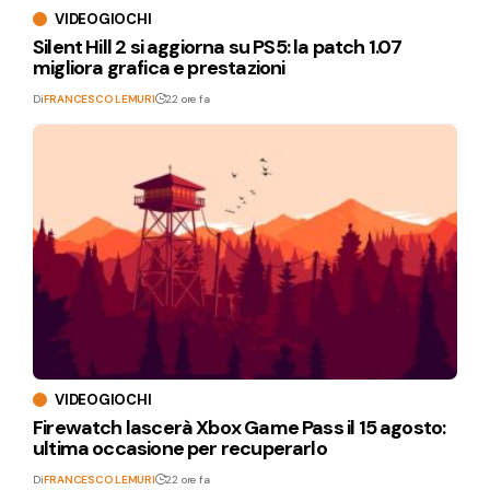
VIDEOGIOCHI
Silent Hill 2 si aggiorna su PS5: la patch 1.07
migliora grafica e prestazioni
Di
FRANCESCO LEMURI
22 ore fa
VIDEOGIOCHI
Firewatch lascerà Xbox Game Pass il 15 agosto:
ultima occasione per recuperarlo
Di
FRANCESCO LEMURI
22 ore fa