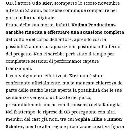
OD
, l’attore
Udo Kier
, scomparso lo scorso novembre
all’età di 81 anni, potrebbe comunque comparire nel
gioco in forma digitale.
Prima della sua morte, infatti,
Kojima Productions
sarebbe riuscita a effettuare una scansione completa
del volto e del corpo dell’attore, aprendo così la
possibilità a una sua apparizione postuma all’interno
del progetto. Non ci sarebbe però stato il tempo per
completare sessioni di performance capture
tradizionali.
Il coinvolgimento effettivo di
Kier
non è stato
confermato ufficialmente, ma la mancata chiarezza da
parte dello studio lascia aperta la possibilità che le sue
sembianze vengano utilizzate nel gioco,
presumibilmente anche con il consenso della famiglia.
Nel frattempo, le riprese di
OD
proseguono con altri
membri del cast già noti, tra cui
Sophia Lillis
e
Hunter
Schafer
, mentre alla regia e produzione creativa figura