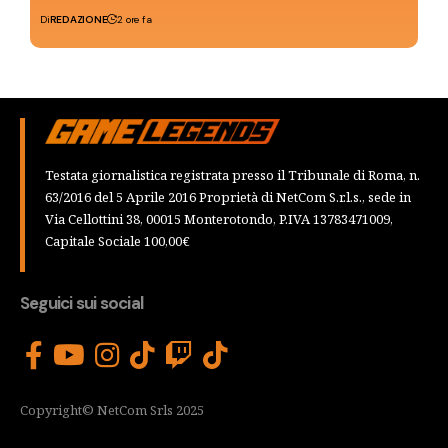
Di
REDAZIONE
2 ore fa
Testata giornalistica registrata presso il Tribunale di Roma, n.
63/2016 del 5 Aprile 2016 Proprietà di NetCom S.r.l.s., sede in
Via Cellottini 38, 00015 Monterotondo, P.IVA 13783471009,
Capitale Sociale 100,00€
Seguici sui social
Copyright© NetCom Srls 2025