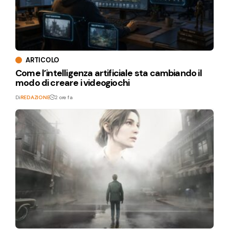
ARTICOLO
Come l’intelligenza artificiale sta cambiando il
modo di creare i videogiochi
Di
REDAZIONE
2 ore fa