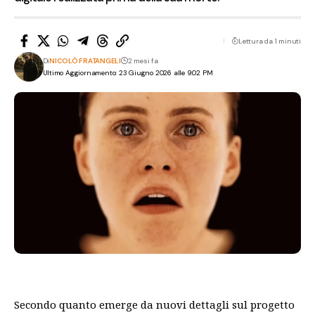
Lettura da 1 minuti
Di
NICOLÒ FRATANGELI
2 mesi fa
Ultimo Aggiornamento: 23 Giugno 2026 alle 9:02 PM
Secondo quanto emerge da nuovi dettagli sul progetto