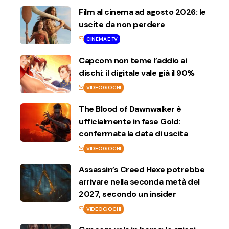
Film al cinema ad agosto 2026: le
uscite da non perdere
CINEMA E TV
Capcom non teme l’addio ai
dischi: il digitale vale già il 90%
VIDEOGIOCHI
The Blood of Dawnwalker è
ufficialmente in fase Gold:
confermata la data di uscita
VIDEOGIOCHI
Assassin’s Creed Hexe potrebbe
arrivare nella seconda metà del
2027, secondo un insider
VIDEOGIOCHI