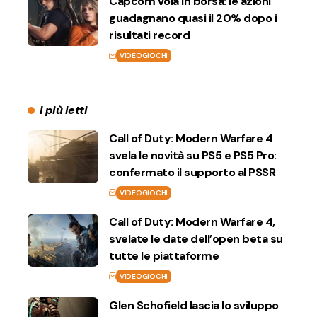
Capcom vola in borsa: le azioni
guadagnano quasi il 20% dopo i
risultati record
VIDEOGIOCHI
I più letti
Call of Duty: Modern Warfare 4
svela le novità su PS5 e PS5 Pro:
confermato il supporto al PSSR
VIDEOGIOCHI
Call of Duty: Modern Warfare 4,
svelate le date dell’open beta su
tutte le piattaforme
VIDEOGIOCHI
Glen Schofield lascia lo sviluppo