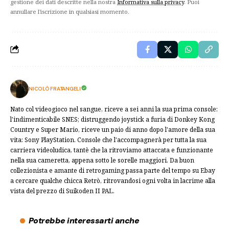
gestione dei dati descritte nella nostra
Informativa sulla privacy
. Puoi
annullare l'iscrizione in qualsiasi momento.
NICOLÒ FRATANGELI
Nato col videogioco nel sangue, riceve a sei anni la sua prima console:
l'indimenticabile SNES; distruggendo joystick a furia di Donkey Kong
Country e Super Mario, riceve un paio di anno dopo l'amore della sua
vita: Sony PlayStation. Console che l'accompagnerà per tutta la sua
carriera videoludica, tantè che la ritroviamo attaccata e funzionante
nella sua cameretta, appena sotto le sorelle maggiori. Da buon
collezionista e amante di retrogaming passa parte del tempo su Ebay
a cercare qualche chicca Retrò, ritrovandosi ogni volta in lacrime alla
vista del prezzo di Suikoden II PAL.
Potrebbe interessarti anche