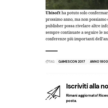
Ubisoft
ha potuto solo confermare
prossimo anno, ma non possiamo e
publisher possa rivelare altre inf
sempre continuate a seguire le no
conferenze più importanti dell’a
TAG:
GAMESCON 2017
ANNO 1800
Iscriviti alla 
Rimani aggiornato! Ricevi
posta.