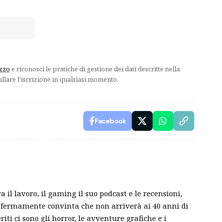
izzo
e riconosci le pratiche di gestione dei dati descritte nella
ullare l'iscrizione in qualsiasi momento.
Facebook
a il lavoro, il gaming il suo podcast e le recensioni,
È fermamente convinta che non arriverà ai 40 anni di
riti ci sono gli horror, le avventure grafiche e i