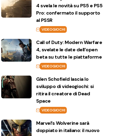
4 svela le novità su PS5 e PS5
Pro: confermato il supporto
al PSSR
VIDEOGIOCHI
Call of Duty: Modern Warfare
4, svelate le date dell’open
beta su tutte le piattaforme
VIDEOGIOCHI
Glen Schofield lascia lo
sviluppo di videogiochi: si
ritira il creatore di Dead
Space
VIDEOGIOCHI
Marvel’s Wolverine sarà
doppiato in italiano: il nuovo