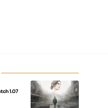
atch 1.07