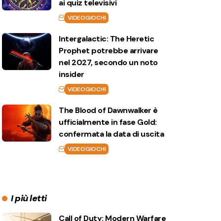
ai quiz televisivi
VIDEOGIOCHI
Intergalactic: The Heretic
Prophet potrebbe arrivare
nel 2027, secondo un noto
insider
VIDEOGIOCHI
The Blood of Dawnwalker è
ufficialmente in fase Gold:
confermata la data di uscita
VIDEOGIOCHI
I più letti
Call of Duty: Modern Warfare