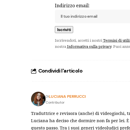
Indirizzo email:
Iscrivendoti, accetti i nostri
Termini di util
nostra
Informativa sulla privacy
. Puoi ann
Condividi l'articolo
LUCIANA PERRUCCI
Di
Contributor
Traduttrice e revisora (anche) di videogiochi, tr
Luciana ha deciso che dormire non fa per lei. 
questo passo. Tra i suoi generi videoludici prefe