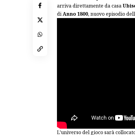
arriva direttamente da casa
Ubis
di
Anno 1800
, nuovo episodio de
L’universo del gioco sarà collocat