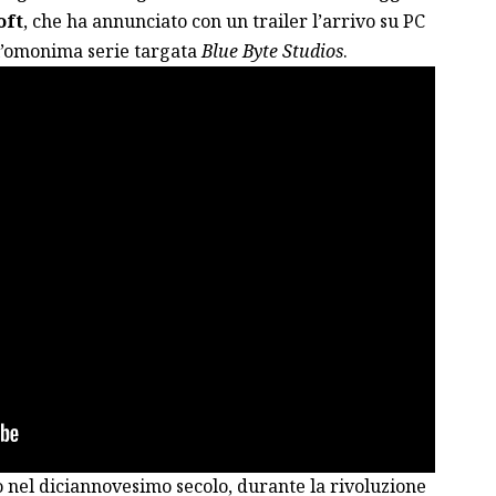
oft
, che ha annunciato con un trailer l’arrivo su PC
ll’omonima serie targata
Blue Byte Studios
.
o nel diciannovesimo secolo, durante la rivoluzione