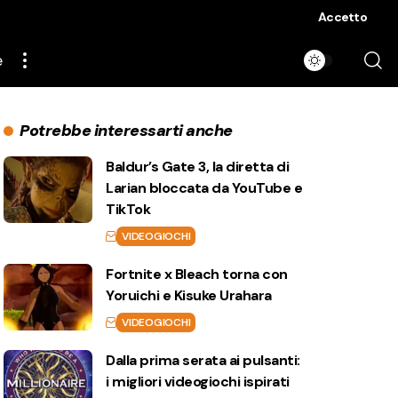
Accetto
e
Potrebbe interessarti anche
Baldur’s Gate 3, la diretta di
Larian bloccata da YouTube e
TikTok
VIDEOGIOCHI
Fortnite x Bleach torna con
Yoruichi e Kisuke Urahara
VIDEOGIOCHI
Dalla prima serata ai pulsanti:
i migliori videogiochi ispirati