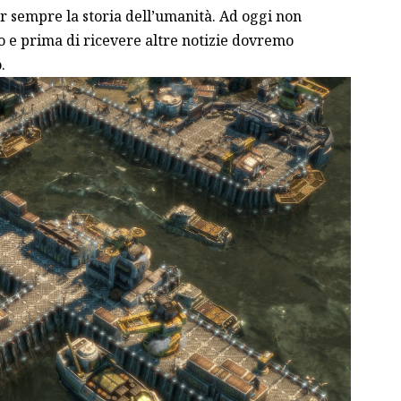
er sempre la storia dell’umanità. Ad oggi non
o e prima di ricevere altre notizie dovremo
.