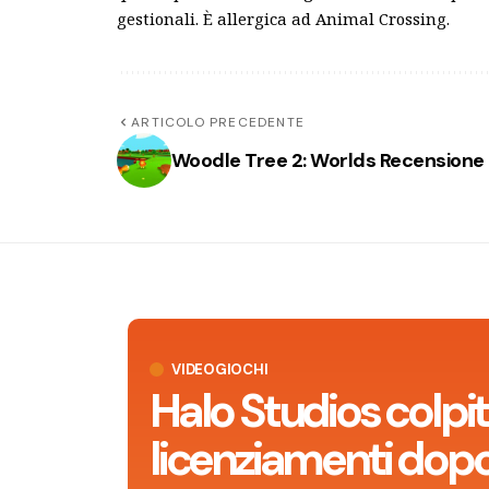
gestionali. È allergica ad Animal Crossing.
ARTICOLO PRECEDENTE
Woodle Tree 2: Worlds Recensione
VIDEOGIOCHI
Halo Studios colpit
licenziamenti dop