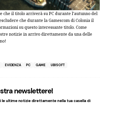
 che il titolo arriverà su PC durante l’autunno del
scludere che durante la Gamescom di Colonia il
ormazioni su questo interessante titolo. Come
stre notizie in arrivo direttamente da una delle
nno!
EVIDENZA
PC
GAME
UBISOFT
nostra newslettere!
 le ultime notizie direttamente nella tua casella di