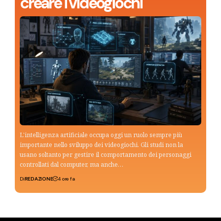
creare i videogiochi
L'intelligenza artificiale occupa oggi un ruolo sempre più
importante nello sviluppo dei videogiochi. Gli studi non la
usano soltanto per gestire il comportamento dei personaggi
controllati dal computer, ma anche…
Di
REDAZIONE
4 ore fa