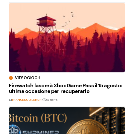
VIDEOGIOCHI
Firewatch lascerà Xbox Game Pass il 15 agosto:
ultima occasione per recuperarlo
Di
FRANCESCO LEMURI
24 ore fa