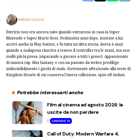
PATRIZIO COCCIA
Patrizio non era ancora nato quando entrarono in casa la Super
Nintendo e Super Mario Bros. Pochissimi anni dopo, insieme a lui,
arrivò anche la Play Station, e fu tutta un'altra storia. Aveva 4 anni
quando a malapena riusciva a tenere il controller tra le mani, ma non
mollò più la presa, imparando a giocare a tutti i generi. Appassionato
di musica rap, film fantasy, e con un passato da writer, predilige
indiscutibilmente i giochi di ruolo, fortemente affezionato alla serie di
Kingdom Hearts di cui conserva l'intera collezione, spin-off inclusi.
Potrebbe interessarti anche
Film al cinema ad agosto 2026: le
uscite da non perdere
CINEMA E TV
Call of Duty: Modern Warfare 4,