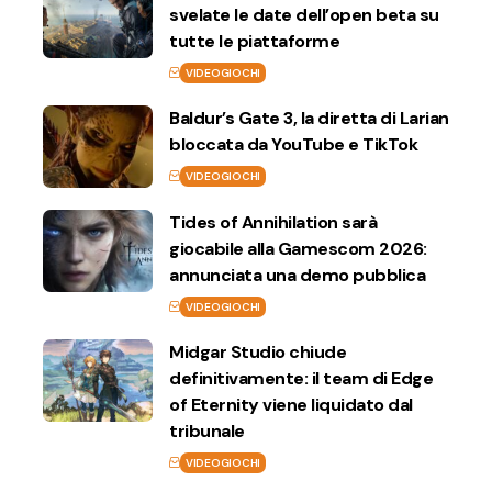
svelate le date dell’open beta su
tutte le piattaforme
VIDEOGIOCHI
Baldur’s Gate 3, la diretta di Larian
bloccata da YouTube e TikTok
VIDEOGIOCHI
Tides of Annihilation sarà
giocabile alla Gamescom 2026:
annunciata una demo pubblica
VIDEOGIOCHI
Midgar Studio chiude
definitivamente: il team di Edge
of Eternity viene liquidato dal
tribunale
VIDEOGIOCHI