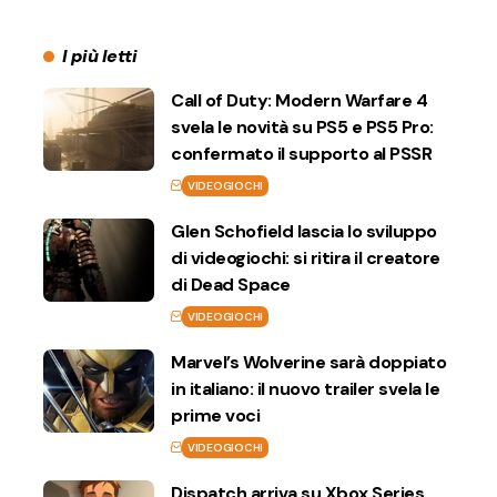
I più letti
Call of Duty: Modern Warfare 4
svela le novità su PS5 e PS5 Pro:
confermato il supporto al PSSR
VIDEOGIOCHI
Glen Schofield lascia lo sviluppo
di videogiochi: si ritira il creatore
di Dead Space
VIDEOGIOCHI
Marvel’s Wolverine sarà doppiato
in italiano: il nuovo trailer svela le
prime voci
VIDEOGIOCHI
Dispatch arriva su Xbox Series