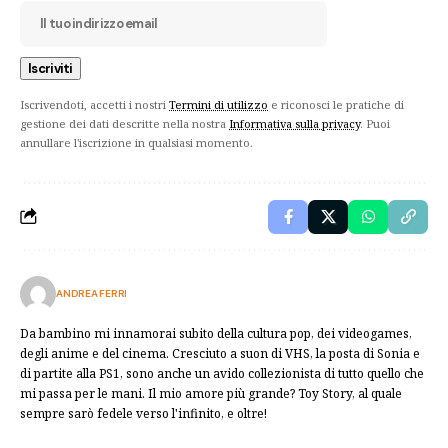
Iscrivendoti, accetti i nostri
Termini di utilizzo
e riconosci le pratiche di
gestione dei dati descritte nella nostra
Informativa sulla privacy
. Puoi
annullare l'iscrizione in qualsiasi momento.
ANDREA FERRI
Da bambino mi innamorai subito della cultura pop, dei videogames,
degli anime e del cinema. Cresciuto a suon di VHS, la posta di Sonia e
di partite alla PS1, sono anche un avido collezionista di tutto quello che
mi passa per le mani. Il mio amore più grande? Toy Story, al quale
sempre sarò fedele verso l'infinito, e oltre!