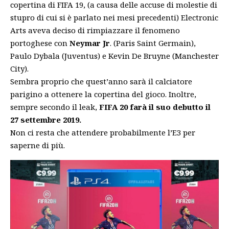
copertina di FIFA 19, (a causa delle accuse di molestie di
stupro di cui si è parlato nei mesi precedenti) Electronic
Arts aveva deciso di rimpiazzare il fenomeno
portoghese con
Neymar Jr
. (Paris Saint Germain),
Paulo Dybala (Juventus) e Kevin De Bruyne (Manchester
City).
Sembra proprio che quest’anno sarà il calciatore
parigino a ottenere la copertina del gioco. Inoltre,
sempre secondo il leak,
FIFA 20 farà il suo debutto il
27 settembre 2019.
Non ci resta che attendere probabilmente l’E3 per
saperne di più.