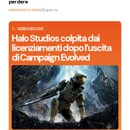
perdere
Di
FRANCESCO LEMURI
2 giorni fa
VIDEOGIOCHI
Halo Studios colpita dai
licenziamenti dopo l’uscita
di Campaign Evolved