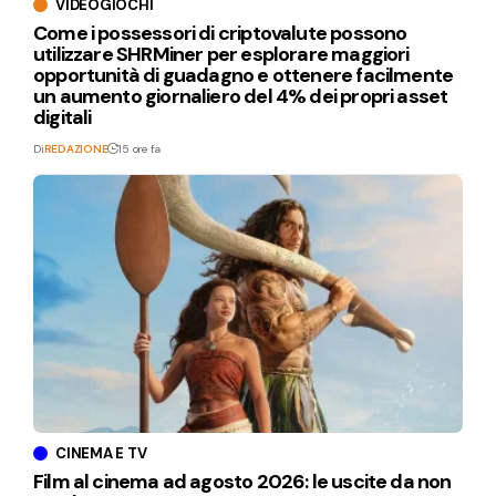
VIDEOGIOCHI
Come i possessori di criptovalute possono
utilizzare SHRMiner per esplorare maggiori
opportunità di guadagno e ottenere facilmente
un aumento giornaliero del 4% dei propri asset
digitali
Di
REDAZIONE
15 ore fa
CINEMA E TV
Film al cinema ad agosto 2026: le uscite da non