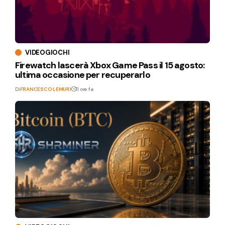
VIDEOGIOCHI
Firewatch lascerà Xbox Game Pass il 15 agosto:
ultima occasione per recuperarlo
Di
FRANCESCO LEMURI
11 ore fa