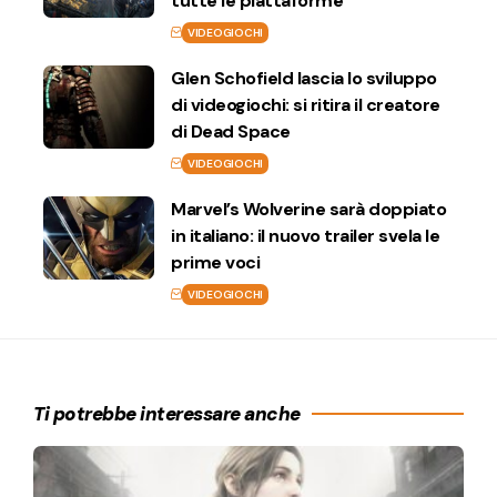
tutte le piattaforme
VIDEOGIOCHI
Glen Schofield lascia lo sviluppo
di videogiochi: si ritira il creatore
di Dead Space
VIDEOGIOCHI
Marvel’s Wolverine sarà doppiato
in italiano: il nuovo trailer svela le
prime voci
VIDEOGIOCHI
Ti potrebbe interessare anche