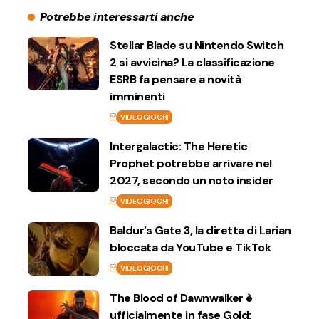
Potrebbe interessarti anche
Stellar Blade su Nintendo Switch
2 si avvicina? La classificazione
ESRB fa pensare a novità
imminenti
VIDEOGIOCHI
Intergalactic: The Heretic
Prophet potrebbe arrivare nel
2027, secondo un noto insider
VIDEOGIOCHI
Baldur’s Gate 3, la diretta di Larian
bloccata da YouTube e TikTok
VIDEOGIOCHI
The Blood of Dawnwalker è
ufficialmente in fase Gold: