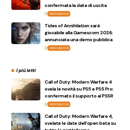
confermata la data di uscita
VIDEOGIOCHI
Tides of Annihilation sarà
giocabile alla Gamescom 2026:
annunciata una demo pubblica
VIDEOGIOCHI
I più letti
Call of Duty: Modern Warfare 4
svela le novità su PS5 e PS5 Pro:
confermato il supporto al PSSR
VIDEOGIOCHI
Call of Duty: Modern Warfare 4,
svelate le date dell’open beta su