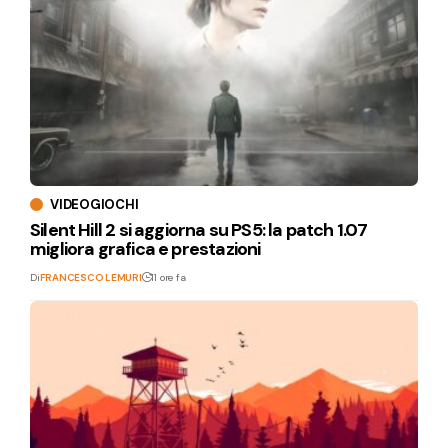
VIDEOGIOCHI
Silent Hill 2 si aggiorna su PS5: la patch 1.07
migliora grafica e prestazioni
Di
FRANCESCO LEMURI
11 ore fa