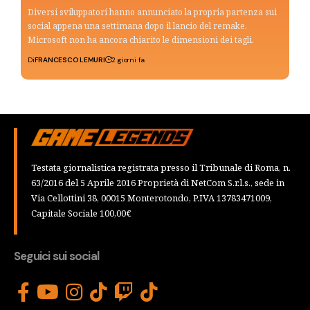
Diversi sviluppatori hanno annunciato la propria partenza sui
social appena una settimana dopo il lancio del remake.
Microsoft non ha ancora chiarito le dimensioni dei tagli.
Di
FRANCESCO LEMURI
2 giorni fa
Testata giornalistica registrata presso il Tribunale di Roma, n.
63/2016 del 5 Aprile 2016 Proprietà di NetCom S.r.l.s., sede in
Via Cellottini 38, 00015 Monterotondo, P.IVA 13783471009,
Capitale Sociale 100,00€
Seguici sui social