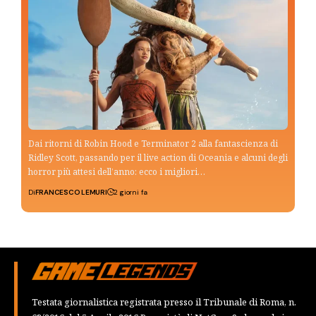
Dai ritorni di Robin Hood e Terminator 2 alla fantascienza di
Ridley Scott, passando per il live action di Oceania e alcuni degli
horror più attesi dell’anno: ecco i migliori…
Di
FRANCESCO LEMURI
2 giorni fa
Testata giornalistica registrata presso il Tribunale di Roma, n.