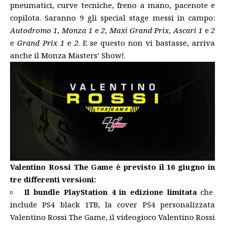
pneumatici, curve tecniche, freno a mano, pacenote e
copilota. Saranno 9 gli special stage messi in campo:
Autodromo 1
,
Monza 1
e
2
,
Maxi Grand Prix
,
Ascari 1
e
2
e
Grand Prix 1
e
2
. E se questo non vi bastasse, arriva
anche il Monza Masters’ Show!.
Valentino Rossi The Game è previsto il 16 giugno in
tre differenti versioni:
Il bundle PlayStation 4 in edizione limitata
che
include PS4 black 1TB, la cover PS4 personalizzata
Valentino Rossi The Game, il videogioco Valentino Rossi