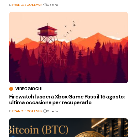
Di
FRANCESCO LEMURI
10 ore fa
VIDEOGIOCHI
Firewatch lascerà Xbox Game Pass il 15 agosto:
ultima occasione per recuperarlo
Di
FRANCESCO LEMURI
10 ore fa