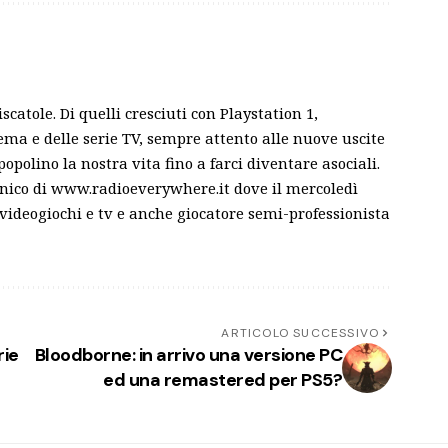
atole. Di quelli cresciuti con Playstation 1,
ema e delle serie TV, sempre attento alle nuove uscite
opolino la nostra vita fino a farci diventare asociali.
fonico di www.radioeverywhere.it dove il mercoledì
, videogiochi e tv e anche giocatore semi-professionista
ARTICOLO SUCCESSIVO
rie
Bloodborne: in arrivo una versione PC
ed una remastered per PS5?