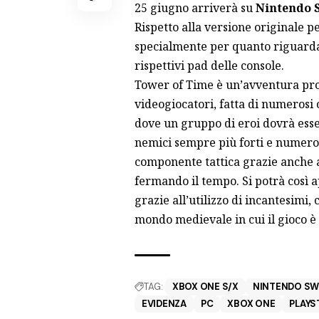
25 giugno arriverà su
Nintendo 
Rispetto alla versione originale p
specialmente per quanto riguarda i
rispettivi pad delle console.
Tower of Time è un’avventura pro
videogiocatori, fatta di numerosi c
dove un gruppo di eroi dovrà esse
nemici sempre più forti e numeros
componente tattica grazie anche al
fermando il tempo. Si potrà così a
grazie all’utilizzo di incantesimi
mondo medievale in cui il gioco è
TAG:
XBOX ONE S/X
NINTENDO SW
EVIDENZA
PC
XBOX ONE
PLAYS