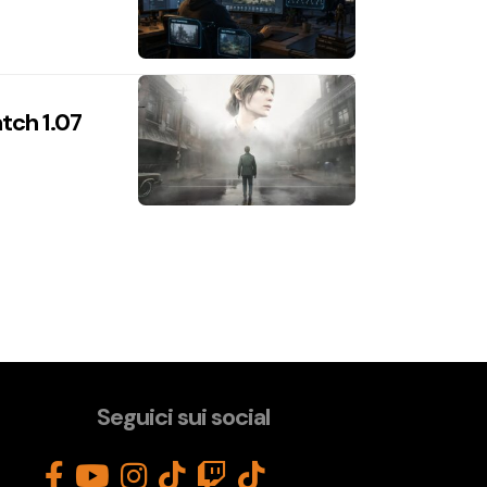
atch 1.07
Seguici sui social