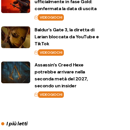
ufficialmente in fase Gold:
confermata la data di uscita
VIDEOGIOCHI
Baldur’s Gate 3, la diretta di
Larian bloccata da YouTube e
TikTok
VIDEOGIOCHI
Assassin’s Creed Hexe
potrebbe arrivare nella
seconda metà del 2027,
secondo un insider
VIDEOGIOCHI
I più letti