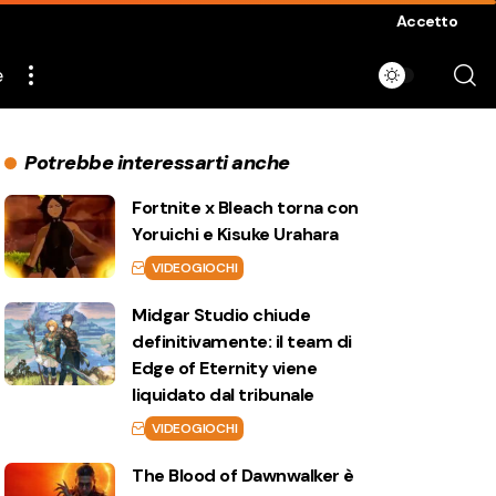
Accetto
e
Potrebbe interessarti anche
Fortnite x Bleach torna con
Yoruichi e Kisuke Urahara
VIDEOGIOCHI
Midgar Studio chiude
definitivamente: il team di
Edge of Eternity viene
liquidato dal tribunale
VIDEOGIOCHI
The Blood of Dawnwalker è