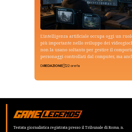
L'intelligenza artificiale occupa oggi un ruo
più importante nello sviluppo dei videogioch
non la usano soltanto per gestire il compor
personaggi controllati dal computer, ma an
Di
REDAZIONE
22 ore fa
Testata giornalistica registrata presso il Tribunale di Roma, n.