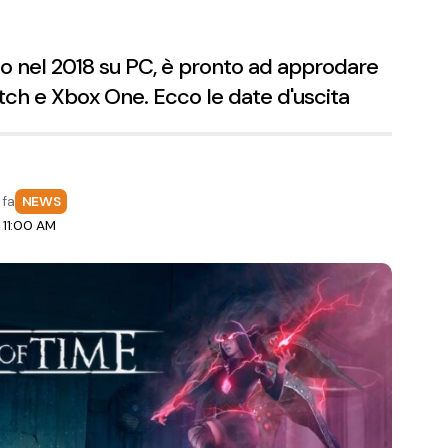
to nel 2018 su PC, è pronto ad approdare
tch e Xbox One. Ecco le date d'uscita
 fa
NEWS
 11:00 AM