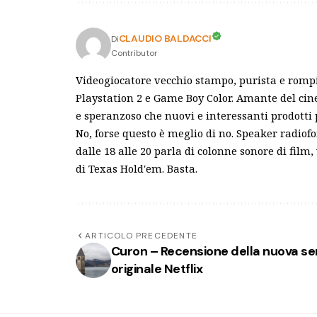
CLAUDIO BALDACCI
Di
Contributor
Videogiocatore vecchio stampo, purista e rompisc
Playstation 2 e Game Boy Color. Amante del cin
e speranzoso che nuovi e interessanti prodotti p
No, forse questo è meglio di no. Speaker radio
dalle 18 alle 20 parla di colonne sonore di film
di Texas Hold'em. Basta.
ARTICOLO PRECEDENTE
Curon – Recensione della nuova se
originale Netflix