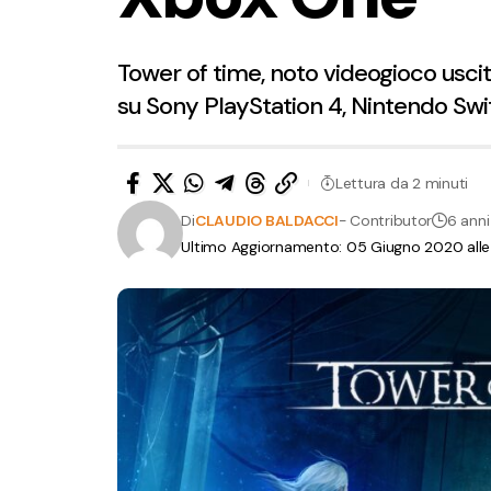
Tower of time, noto videogioco usci
su Sony PlayStation 4, Nintendo Swi
Lettura da 2 minuti
Di
CLAUDIO BALDACCI
- Contributor
6 anni
Ultimo Aggiornamento: 05 Giugno 2020 alle