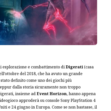
di esplorazione e combattimento di
Digerati
(casa
ell’ottobre del 2018, che ha avuto un grande
 stato definito come uno dei giochi più
seppur dalla storia sicuramente non troppo
igerati
, insieme ad
Event Horizon
, hanno appena
videogioco approderà su console Sony
PlayStation 4
Uniti e 24 giugno in Europa. Come se non bastasse, il