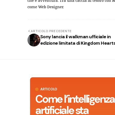
che è avventura. Tra una caccia al tesoro con 
come Web Designer.
ARTICOLO PRECEDENTE
Sony lancia il walkman ufficiale in
edizione limitata di Kingdom Heart
ARTICOLO
Come l’intelligenza
artificiale sta