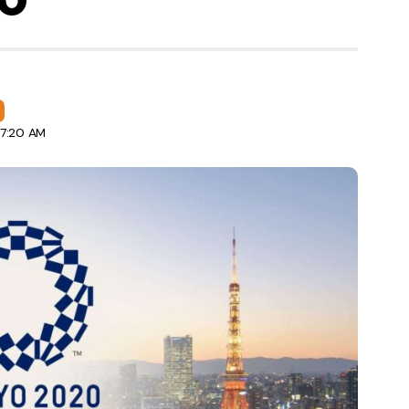
 7:20 AM