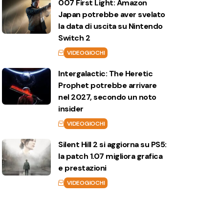
007 First Light: Amazon
Japan potrebbe aver svelato
la data di uscita su Nintendo
Switch 2
VIDEOGIOCHI
Intergalactic: The Heretic
Prophet potrebbe arrivare
nel 2027, secondo un noto
insider
VIDEOGIOCHI
Silent Hill 2 si aggiorna su PS5:
la patch 1.07 migliora grafica
e prestazioni
VIDEOGIOCHI