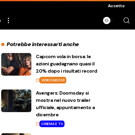
Accetto
e
Potrebbe interessarti anche
Capcom vola in borsa: le
azioni guadagnano quasi il
20% dopo i risultati record
VIDEOGIOCHI
Avengers: Doomsday si
mostra nel nuovo trailer
ufficiale, appuntamento a
dicembre
CINEMA E TV