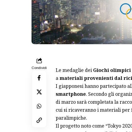
Condividi
Le medaglie dei
Giochi olimpici
a
materiali provenienti dal ric
I giapponesi hanno partecipato al
smartphone
. Secondo gli organi
di marzo sarà completata la raccolt
cui si ricaveranno i materiali per
paralimpiche.
Il progetto noto come “Tokyo 2020