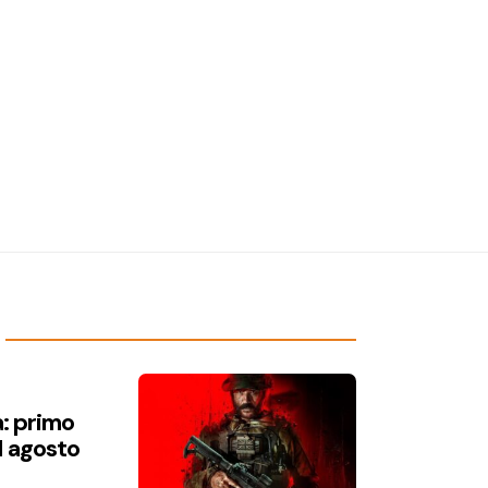
a: primo
1 agosto