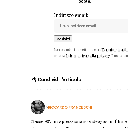
posta.
Indirizzo email:
Iscrivendoti, accetti i nostri
Termini di util
nostra
Informativa sulla privacy
. Puoi ann
Condividi l'articolo
RICCARDO FRANCESCHI
Di
Classe 90', mi appassionano videogiochi, film e s