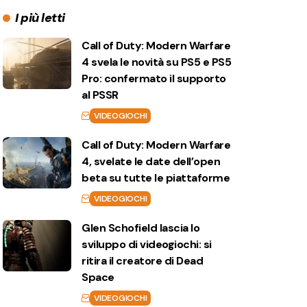
I più letti
Call of Duty: Modern Warfare
4 svela le novità su PS5 e PS5
Pro: confermato il supporto
al PSSR
VIDEOGIOCHI
Call of Duty: Modern Warfare
4, svelate le date dell’open
beta su tutte le piattaforme
VIDEOGIOCHI
Glen Schofield lascia lo
sviluppo di videogiochi: si
ritira il creatore di Dead
Space
VIDEOGIOCHI