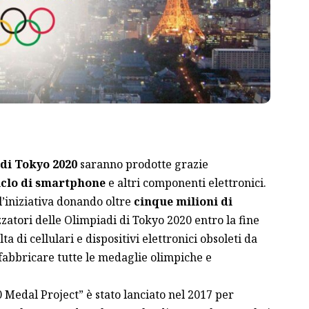
 di Tokyo 2020
saranno prodotte grazie
iclo di smartphone
e altri componenti elettronici.
l’iniziativa donando oltre
cinque milioni di
zzatori delle Olimpiadi di Tokyo 2020 entro la fine
a di cellulari e dispositivi elettronici obsoleti da
 fabbricare tutte le medaglie olimpiche e
 Medal Project” è stato lanciato nel 2017 per