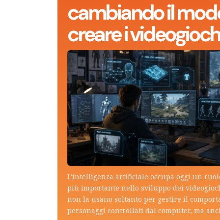
cambiando il modo
creare i videogioch
L'intelligenza artificiale occupa oggi un ruo
più importante nello sviluppo dei videogioch
non la usano soltanto per gestire il compor
personaggi controllati dal computer, ma an