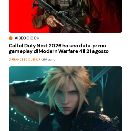
VIDEOGIOCHI
Call of Duty Next 2026 ha una data: primo
gameplay di Modern Warfare 4 il 21 agosto
Di
FRANCESCO LEMURI
19 ore fa