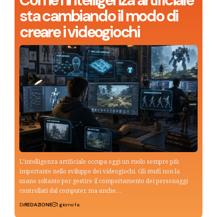
Come l’intelligenza artificiale
sta cambiando il modo di
creare i videogiochi
L'intelligenza artificiale occupa oggi un ruolo sempre più
importante nello sviluppo dei videogiochi. Gli studi non la
usano soltanto per gestire il comportamento dei personaggi
controllati dal computer, ma anche…
Di
REDAZIONE
1 giorno fa