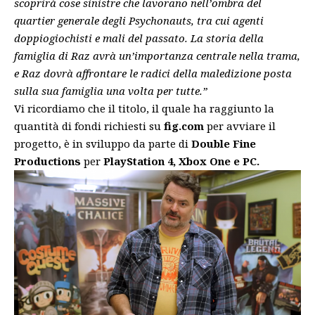
scoprirà cose sinistre che lavorano nell’ombra del
quartier generale degli Psychonauts, tra cui agenti
doppiogiochisti e mali del passato. La storia della
famiglia di Raz avrà un’importanza centrale nella trama,
e Raz dovrà affrontare le radici della maledizione posta
sulla sua famiglia una volta per tutte.”
Vi ricordiamo che il titolo, il quale ha raggiunto la
quantità di fondi richiesti su
fig.com
per avviare il
progetto, è in sviluppo da parte di
Double Fine
Productions
per
PlayStation 4, Xbox One e PC.