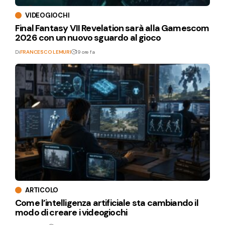
VIDEOGIOCHI
Final Fantasy VII Revelation sarà alla Gamescom
2026 con un nuovo sguardo al gioco
Di
FRANCESCO LEMURI
19 ore fa
ARTICOLO
Come l’intelligenza artificiale sta cambiando il
modo di creare i videogiochi