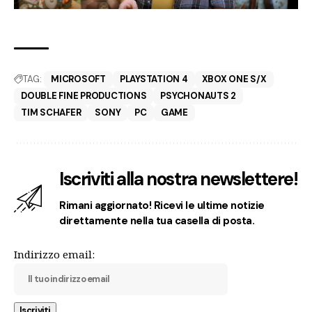
TAG:
MICROSOFT
PLAYSTATION 4
XBOX ONE S/X
DOUBLE FINE PRODUCTIONS
PSYCHONAUTS 2
TIM SCHAFER
SONY
PC
GAME
Iscriviti alla nostra newslettere!
Rimani aggiornato! Ricevi le ultime notizie
direttamente nella tua casella di posta.
Indirizzo email: