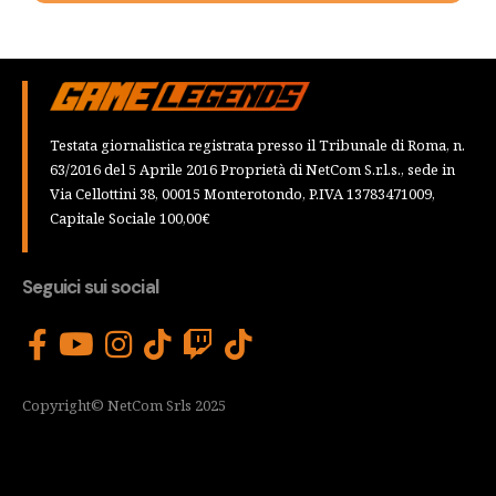
Testata giornalistica registrata presso il Tribunale di Roma, n.
63/2016 del 5 Aprile 2016 Proprietà di NetCom S.r.l.s., sede in
Via Cellottini 38, 00015 Monterotondo, P.IVA 13783471009,
Capitale Sociale 100,00€
Seguici sui social
Copyright© NetCom Srls 2025