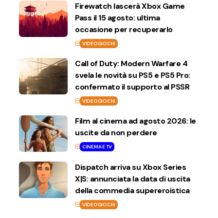
Firewatch lascerà Xbox Game
Pass il 15 agosto: ultima
occasione per recuperarlo
VIDEOGIOCHI
Call of Duty: Modern Warfare 4
svela le novità su PS5 e PS5 Pro:
confermato il supporto al PSSR
VIDEOGIOCHI
Film al cinema ad agosto 2026: le
uscite da non perdere
CINEMA E TV
Dispatch arriva su Xbox Series
X|S: annunciata la data di uscita
della commedia supereroistica
VIDEOGIOCHI