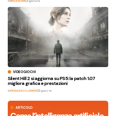
Di
REDAZIONE
1 giorno fa
VIDEOGIOCHI
Silent Hill 2 si aggiorna su PS5: la patch 1.07
migliora grafica e prestazioni
Di
FRANCESCO LEMURI
2 giorni fa
ARTICOLO