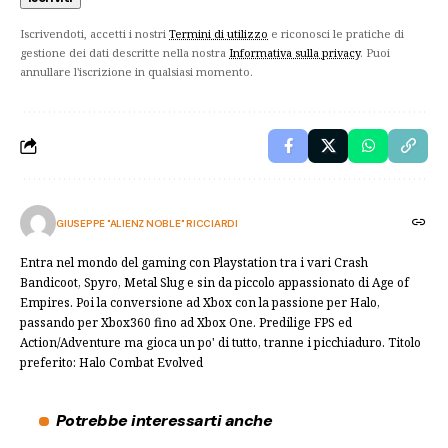
Iscrivendoti, accetti i nostri
Termini di utilizzo
e riconosci le pratiche di
gestione dei dati descritte nella nostra
Informativa sulla privacy
. Puoi
annullare l'iscrizione in qualsiasi momento.
GIUSEPPE "ALIENZ NOBLE" RICCIARDI
Entra nel mondo del gaming con Playstation tra i vari Crash
Bandicoot, Spyro, Metal Slug e sin da piccolo appassionato di Age of
Empires. Poi la conversione ad Xbox con la passione per Halo,
passando per Xbox360 fino ad Xbox One. Predilige FPS ed
Action/Adventure ma gioca un po' di tutto, tranne i picchiaduro. Titolo
preferito: Halo Combat Evolved
Potrebbe interessarti anche