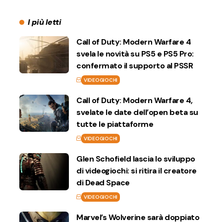
I più letti
Call of Duty: Modern Warfare 4
svela le novità su PS5 e PS5 Pro:
confermato il supporto al PSSR
VIDEOGIOCHI
Call of Duty: Modern Warfare 4,
svelate le date dell’open beta su
tutte le piattaforme
VIDEOGIOCHI
Glen Schofield lascia lo sviluppo
di videogiochi: si ritira il creatore
di Dead Space
VIDEOGIOCHI
Marvel’s Wolverine sarà doppiato