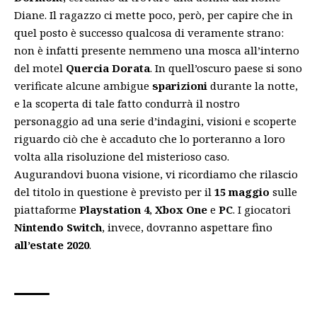
Diane. Il ragazzo ci mette poco, però, per capire che in
quel posto è successo qualcosa di veramente strano:
non è infatti presente nemmeno una mosca all’interno
del motel
Quercia Dorata
. In quell’oscuro paese si sono
verificate alcune ambigue
sparizioni
durante la notte,
e la scoperta di tale fatto condurrà il nostro
personaggio ad una serie d’indagini, visioni e scoperte
riguardo ciò che è accaduto che lo porteranno a loro
volta alla risoluzione del misterioso caso.
Augurandovi buona visione, vi ricordiamo che rilascio
del titolo in questione è previsto per il
15 maggio
sulle
piattaforme
Playstation 4
,
Xbox One
e
PC
. I giocatori
Nintendo Switch
, invece, dovranno aspettare fino
all’estate 2020
.