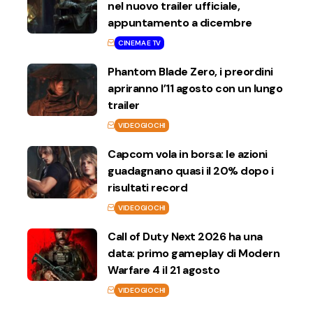
nel nuovo trailer ufficiale,
appuntamento a dicembre
CINEMA E TV
Phantom Blade Zero, i preordini
apriranno l’11 agosto con un lungo
trailer
VIDEOGIOCHI
Capcom vola in borsa: le azioni
guadagnano quasi il 20% dopo i
risultati record
VIDEOGIOCHI
Call of Duty Next 2026 ha una
data: primo gameplay di Modern
Warfare 4 il 21 agosto
VIDEOGIOCHI