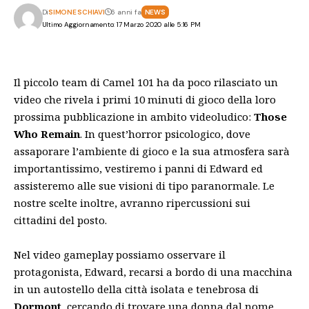
Di
SIMONE SCHIAVI
6 anni fa
NEWS
Ultimo Aggiornamento: 17 Marzo 2020 alle 5:16 PM
Il piccolo team di
Camel 101
ha da poco rilasciato un
video che rivela i primi 10 minuti di gioco della loro
prossima pubblicazione in ambito videoludico:
Those
Who Remain
. In quest’horror psicologico, dove
assaporare l’ambiente di gioco e la sua atmosfera sarà
importantissimo, vestiremo i panni di Edward ed
assisteremo alle sue visioni di tipo paranormale. Le
nostre scelte inoltre, avranno ripercussioni sui
cittadini del posto.
Nel video gameplay possiamo osservare il
protagonista, Edward, recarsi a bordo di una macchina
in un autostello della città isolata e tenebrosa di
Dormont
, cercando di trovare una donna dal nome