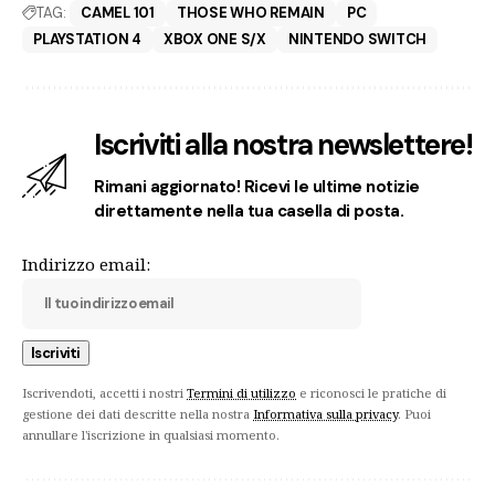
TAG:
CAMEL 101
THOSE WHO REMAIN
PC
PLAYSTATION 4
XBOX ONE S/X
NINTENDO SWITCH
Iscriviti alla nostra newslettere!
Rimani aggiornato! Ricevi le ultime notizie
direttamente nella tua casella di posta.
Indirizzo email:
Iscrivendoti, accetti i nostri
Termini di utilizzo
e riconosci le pratiche di
gestione dei dati descritte nella nostra
Informativa sulla privacy
. Puoi
annullare l'iscrizione in qualsiasi momento.