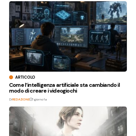
ARTICOLO
Come l’intelligenza artificiale sta cambiando il
modo di creare i videogiochi
Di
REDAZIONE
1 giorno fa