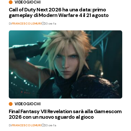
VIDEOGIOCHI
Call of Duty Next 2026 ha una data: primo
gameplay di Modern Warfare 4 il 21 agosto
Di
FRANCESCO LEMURI
20 ore fa
VIDEOGIOCHI
Final Fantasy VII Revelation sarà alla Gamescom
2026 con un nuovo sguardo al gioco
Di
FRANCESCO LEMURI
20 ore fa