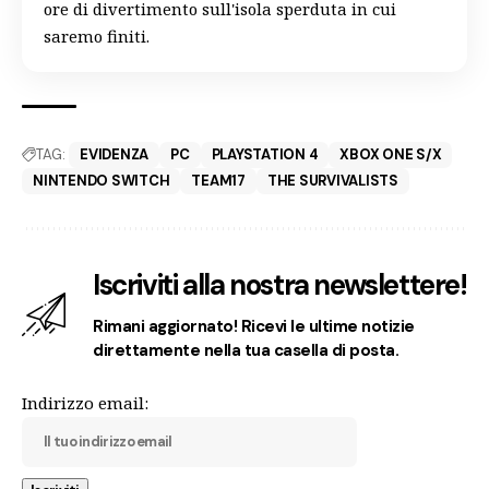
ore di divertimento sull'isola sperduta in cui
saremo finiti.
TAG:
EVIDENZA
PC
PLAYSTATION 4
XBOX ONE S/X
NINTENDO SWITCH
TEAM17
THE SURVIVALISTS
Iscriviti alla nostra newslettere!
Rimani aggiornato! Ricevi le ultime notizie
direttamente nella tua casella di posta.
Indirizzo email: