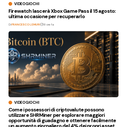
VIDEOGIOCHI
Firewatch lascerà Xbox Game Pass il 15 agosto:
ultima occasione per recuperarlo
Di
FRANCESCO LEMURI
18 ore fa
VIDEOGIOCHI
Come i possessori di criptovalute possono
utilizzare SHRMiner per esplorare maggiori
opportunità di guadagno e ottenere facilmente
un aumento giornaliero del 4% dei propri asset