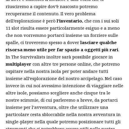
riusciremo a capire dov’è nascosto potremo
recuperarne il contenuto. Il vero problema
dell’esplorazione è però
l’inventario
, che con i sui soli
11 slot risulta essere particolarmente esiguo e a meno
che non vorremmo portarci insieme un forziere sulle
spalle, ci troveremo spesso a dover
lasciare qualche
risorsa meno utile per far spazio a oggetti più rari
.
In The Survivalists inoltre sarà possibile giocare in
multiplayer
con altre tre persone online, che potremo
ospitare nella nostra isola per poter andare tutti
insieme all’esplorazione del nostro arcipelago. Nel caso
invece in cui noi avessimo intenzione di viaggiare nelle
altre isole, possiamo scegliere anche cinque tra le
nostre scimmie, di cui parleremo a breve, da portarci
insieme per l’avventura, oltre che utilizzare una
particolare cesta sbloccabile nella nostra avventura in
single-player nella quale potremo posizionare tutti gli
strumenti che ci potrebbero essere utili nelle nostre