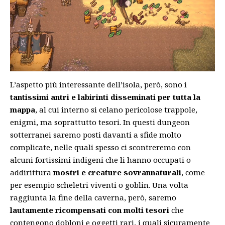
L’aspetto più interessante dell’isola, però, sono i
tantissimi antri e labirinti disseminati per tutta la
mappa
, al cui interno si celano pericolose trappole,
enigmi, ma soprattutto tesori. In questi dungeon
sotterranei saremo posti davanti a sfide molto
complicate, nelle quali spesso ci scontreremo con
alcuni fortissimi indigeni che li hanno occupati o
addirittura
mostri e creature sovrannaturali
, come
per esempio scheletri viventi o goblin. Una volta
raggiunta la fine della caverna, però, saremo
lautamente ricompensati con molti tesori
che
contengono dobloni e oggetti rari, i quali sicuramente