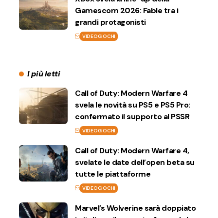
Gamescom 2026: Fable tra i
grandi protagonisti
VIDEOGIOCHI
I più letti
Call of Duty: Modern Warfare 4
svela le novità su PS5 e PS5 Pro:
confermato il supporto al PSSR
VIDEOGIOCHI
Call of Duty: Modern Warfare 4,
svelate le date dell’open beta su
tutte le piattaforme
VIDEOGIOCHI
Marvel’s Wolverine sarà doppiato