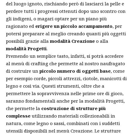
del luogo ignoto, rischiando però di lasciarci la pelle e
perdere tutti i progressi ottenuti dopo uno scontro con
gli indigeni, o magari optare per un piano più
ragionato ed
erigere un piccolo accampamento
, per
potersi preparare al meglio creando quanti più oggetti
possibili grazie alla
modalità Creazione
o alla
modalità Progetti
.
Premendo un semplice tasto, infatti, si potrà accedere
al menù di crafting che permette al nostro naufragato
di costruire un
piccolo numero di oggetti base
, come
per esempio corde, piccoli attrezzi, ciotole, manicotti di
legno e così via. Questi strumenti, oltre che a
permettere la sopravvivenza nelle prime ore di gioco,
saranno fondamentali anche per la modalità Progetti,
che permette la
costruzione di strutture più
complesse
utilizzando materiali collezionabili in
natura, come legno o sassi, combinati con i suddetti
utensili disponibili nel menù Creazione. Le strutture