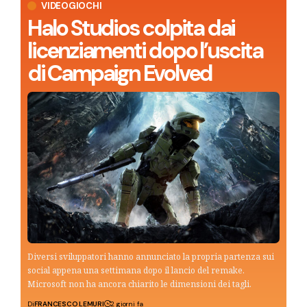
VIDEOGIOCHI
Halo Studios colpita dai
licenziamenti dopo l’uscita
di Campaign Evolved
Diversi sviluppatori hanno annunciato la propria partenza sui
social appena una settimana dopo il lancio del remake.
Microsoft non ha ancora chiarito le dimensioni dei tagli.
Di
FRANCESCO LEMURI
2 giorni fa