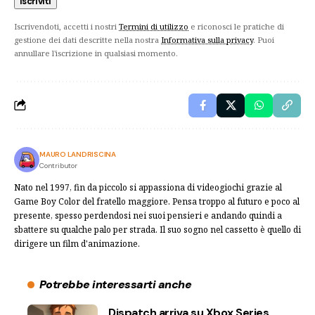
Iscrivendoti, accetti i nostri
Termini di utilizzo
e riconosci le pratiche di
gestione dei dati descritte nella nostra
Informativa sulla privacy
. Puoi
annullare l'iscrizione in qualsiasi momento.
MAURO LANDRISCINA
Contributor
Nato nel 1997, fin da piccolo si appassiona di videogiochi grazie al
Game Boy Color del fratello maggiore. Pensa troppo al futuro e poco al
presente, spesso perdendosi nei suoi pensieri e andando quindi a
sbattere su qualche palo per strada. Il suo sogno nel cassetto è quello di
dirigere un film d'animazione.
Potrebbe interessarti anche
Dispatch arriva su Xbox Series