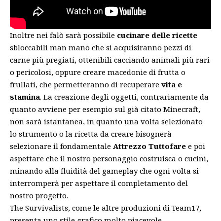
Inoltre nei falò sarà possibile
cucinare delle ricette
sbloccabili man mano che si acquisiranno pezzi di
carne più pregiati, ottenibili cacciando animali più rari
o pericolosi, oppure creare macedonie di frutta o
frullati, che permetteranno di recuperare
vita e
stamina
. La creazione degli oggetti, contrariamente da
quanto avviene per esempio sul già citato Minecraft,
non sarà istantanea, in quanto una volta selezionato
lo strumento o la ricetta da creare bisognerà
selezionare il fondamentale
Attrezzo Tuttofare
e poi
aspettare che il nostro personaggio costruisca o cucini,
minando alla fluidità del gameplay che ogni volta si
interromperà per aspettare il completamento del
nostro progetto.
The Survivalists, come le altre produzioni di Team17,
presenta uno stile grafico molto piacevole,