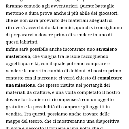
faranno comodo agli avventurieri. Queste battaglie
mettono a dura prova anche il più abile dei giocatori,
che se non sarà provvisto dei materiali adeguati si
ritroverà accerchiato dai nemici, quindi vi consigliamo
di prepararvi a dovere prima di scendere in uno di
questi labirinti.
Infine sarà possibile anche incontrare uno
straniero
misterioso
, che viaggia tra le isole raccogliendo
oggetti qua e là, con il quale potremo comprare e
vendere le merci in cambio di dobloni. Al nostro primo
contatto con il mercante ci verrà chiesto di
completare
una missione
, che spesso risulta nel portargli dei
materiali da craftare, e una volta completato il nostro
dovere lo straniero ci ricompenserà con un oggetto
gratuito e la possibilità di comprare gli oggetti in
vendita. Tra questi, possiamo anche trovare delle
mappe del tesoro, che ci mostreranno una diapositiva
di dove è nascosto il forziere e una volta che ci