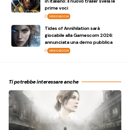
in italiano: il nuovo trailer svela le
prime voci
VIDEOGIOCHI
Tides of Annihilation sarà
giocabile alla Gamescom 2026:
annunciata una demo pubblica
VIDEOGIOCHI
Ti potrebbe interessare anche