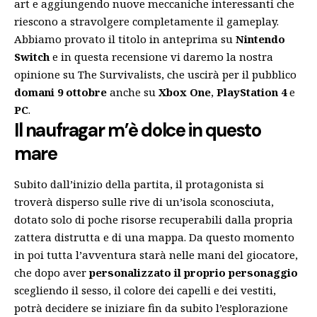
art e aggiungendo nuove meccaniche interessanti che
riescono a stravolgere completamente il gameplay.
Abbiamo provato il titolo in anteprima su
Nintendo
Switch
e in questa recensione vi daremo la nostra
opinione su The Survivalists, che uscirà per il pubblico
domani 9 ottobre
anche su
Xbox One
,
PlayStation 4
e
PC
.
Il naufragar m’è dolce in questo
mare
Subito dall’inizio della partita, il protagonista si
troverà disperso sulle rive di un’isola sconosciuta,
dotato solo di poche risorse recuperabili dalla propria
zattera distrutta e di una mappa. Da questo momento
in poi tutta l’avventura starà nelle mani del giocatore,
che dopo aver
personalizzato il proprio personaggio
scegliendo il sesso, il colore dei capelli e dei vestiti,
potrà decidere se iniziare fin da subito l’esplorazione