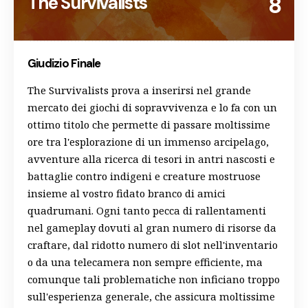
The Survivalists
8
Giudizio Finale
The Survivalists prova a inserirsi nel grande
mercato dei giochi di sopravvivenza e lo fa con un
ottimo titolo che permette di passare moltissime
ore tra l'esplorazione di un immenso arcipelago,
avventure alla ricerca di tesori in antri nascosti e
battaglie contro indigeni e creature mostruose
insieme al vostro fidato branco di amici
quadrumani. Ogni tanto pecca di rallentamenti
nel gameplay dovuti al gran numero di risorse da
craftare, dal ridotto numero di slot nell'inventario
o da una telecamera non sempre efficiente, ma
comunque tali problematiche non inficiano troppo
sull'esperienza generale, che assicura moltissime