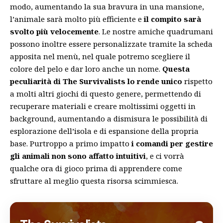
modo, aumentando la sua bravura in una mansione,
l’animale sarà molto più efficiente e
il compito sarà
svolto più velocemente
. Le nostre amiche quadrumani
possono inoltre essere personalizzate tramite la scheda
apposita nel menù, nel quale potremo scegliere il
colore del pelo e dar loro anche un nome.
Questa
peculiarità di The Survivalists lo rende unico
rispetto
a molti altri giochi di questo genere, permettendo di
recuperare materiali e creare moltissimi oggetti in
background, aumentando a dismisura le possibilità di
esplorazione dell’isola e di espansione della propria
base. Purtroppo a primo impatto
i comandi per gestire
gli animali non sono affatto intuitivi
, e ci vorrà
qualche ora di gioco prima di apprendere come
sfruttare al meglio questa risorsa scimmiesca.