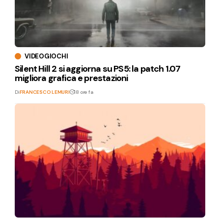
VIDEOGIOCHI
Silent Hill 2 si aggiorna su PS5: la patch 1.07
migliora grafica e prestazioni
Di
FRANCESCO LEMURI
18 ore fa