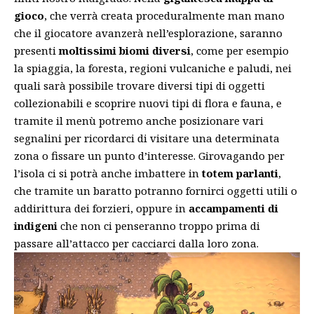
gioco
, che verrà creata proceduralmente man mano
che il giocatore avanzerà nell’esplorazione, saranno
presenti
moltissimi biomi diversi
, come per esempio
la spiaggia, la foresta, regioni vulcaniche e paludi, nei
quali sarà possibile trovare diversi tipi di oggetti
collezionabili e scoprire nuovi tipi di flora e fauna, e
tramite il menù potremo anche posizionare vari
segnalini per ricordarci di visitare una determinata
zona o fissare un punto d’interesse. Girovagando per
l’isola ci si potrà anche imbattere in
totem parlanti
,
che tramite un baratto potranno fornirci oggetti utili o
addirittura dei forzieri, oppure in
accampamenti di
indigeni
che non ci penseranno troppo prima di
passare all’attacco per cacciarci dalla loro zona.