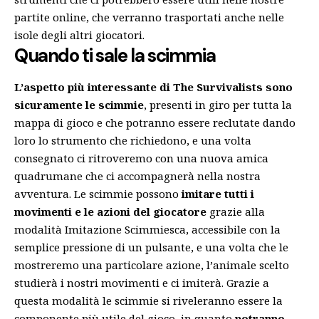
partite online, che verranno trasportati anche nelle
isole degli altri giocatori.
Quando ti sale la scimmia
L’aspetto più interessante di The Survivalists sono
sicuramente le scimmie
, presenti in giro per tutta la
mappa di gioco e che potranno essere reclutate dando
loro lo strumento che richiedono, e una volta
consegnato ci ritroveremo con una nuova amica
quadrumane che ci accompagnerà nella nostra
avventura. Le scimmie possono
imitare tutti i
movimenti e le azioni del giocatore
grazie alla
modalità Imitazione Scimmiesca, accessibile con la
semplice pressione di un pulsante, e una volta che le
mostreremo una particolare azione, l’animale scelto
studierà i nostri movimenti e ci imiterà. Grazie a
questa modalità le scimmie si riveleranno essere la
componente più utile del gioco, in quanto
potranno