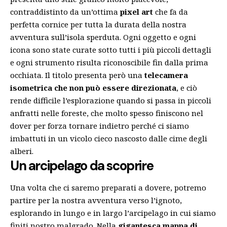
contraddistinto da un’ottima
pixel art
che fa da
perfetta cornice per tutta la durata della nostra
avventura sull’isola sperduta. Ogni oggetto e ogni
icona sono state curate sotto tutti i più piccoli dettagli
e ogni strumento risulta riconoscibile fin dalla prima
occhiata. Il titolo presenta però una
telecamera
isometrica che non può essere direzionata
, e ciò
rende difficile l’esplorazione quando si passa in piccoli
anfratti nelle foreste, che molto spesso finiscono nel
dover per forza tornare indietro perché ci siamo
imbattuti in un vicolo cieco nascosto dalle cime degli
alberi.
Un arcipelago da scoprire
Una volta che ci saremo preparati a dovere, potremo
partire per la nostra avventura verso l’ignoto,
esplorando in lungo e in largo l’arcipelago in cui siamo
finiti nostro malgrado. Nella
gigantesca mappa di