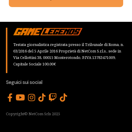
Testata giornalistica registrata presso il Tribunale di Roma, n.
63/2016 del 5 Aprile 2016 Proprietà di NetCom S.r.l.s., sede in
Via Cellottini 38, 00015 Monterotondo, P.IVA 13783471009,
Capitale Sociale 100,00€
Seguici sui social
Copyright© NetCom Srls 2025