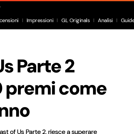
.
censioni
Impressioni
GL Originals
Analisi
Guid
Us Parte 2
0 premi come
Anno
ast of Us Parte 2, riesce a superare