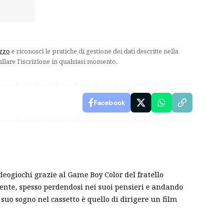
izzo
e riconosci le pratiche di gestione dei dati descritte nella
ullare l'iscrizione in qualsiasi momento.
Facebook
ideogiochi grazie al Game Boy Color del fratello
sente, spesso perdendosi nei suoi pensieri e andando
 suo sogno nel cassetto è quello di dirigere un film