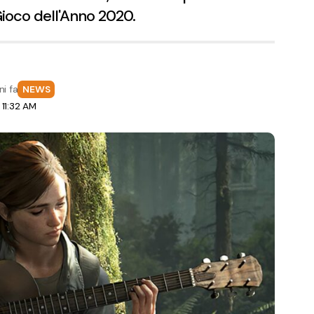
ioco dell'Anno 2020.
ni fa
NEWS
11:32 AM