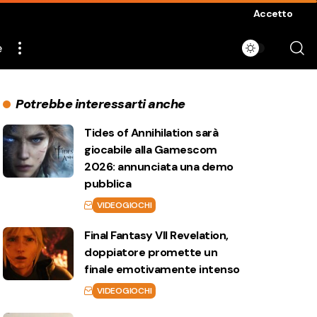
Accetto
e
Potrebbe interessarti anche
Tides of Annihilation sarà
giocabile alla Gamescom
2026: annunciata una demo
pubblica
VIDEOGIOCHI
Final Fantasy VII Revelation,
doppiatore promette un
finale emotivamente intenso
VIDEOGIOCHI