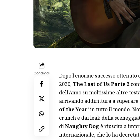
Condividi
Dopo l’enorme successo ottenuto 
2020,
The Last of Us Parte 2
cont
dell’Anno su moltissime altre testa
arrivando addirittura a superare
of the Year’
in tutto il mondo. No
crunch e dai leak della sceneggiat
di
Naughty Dog
è riuscita a impr
internazionale, che lo ha decreta