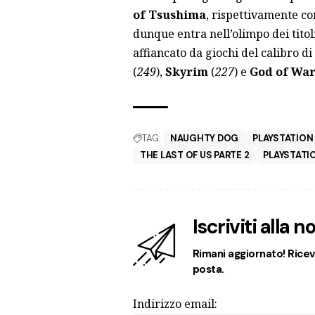
of Tsushima
, rispettivamente co
dunque entra nell’olimpo dei titol
affiancato da giochi del calibro di
(
249
),
Skyrim
(
227
) e
God of Wa
TAG:
NAUGHTY DOG
PLAYSTATION
THE LAST OF US PARTE 2
PLAYSTATI
Iscriviti alla 
Rimani aggiornato! Ricevi
posta.
Indirizzo email: