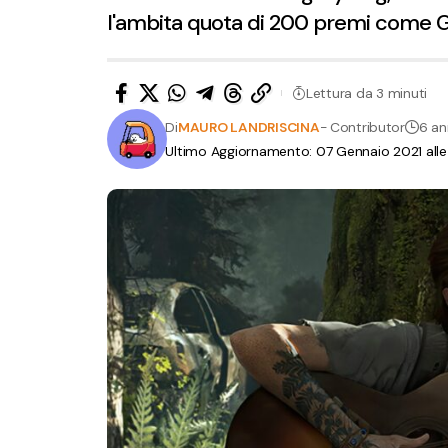
l'ambita quota di 200 premi come G
Lettura da 3 minuti
Di
MAURO LANDRISCINA
- Contributor
6 an
Ultimo Aggiornamento: 07 Gennaio 2021 alle 