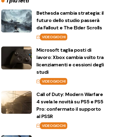
I più letti
Bethesda cambia strategia: il
futuro dello studio passerà
da Fallout e The Elder Scrolls
VIDEOGIOCHI
Microsoft taglia posti di
lavoro: Xbox cambia volto tra
licenziamenti e cessioni degli
studi
VIDEOGIOCHI
Call of Duty: Modern Warfare
4 svela le novità su PS5 e PS5
Pro: confermato il supporto
al PSSR
VIDEOGIOCHI