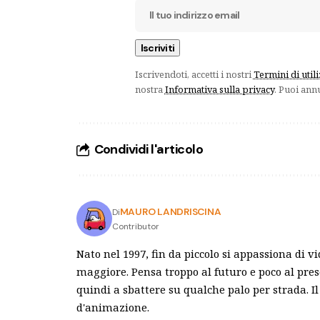
Iscrivendoti, accetti i nostri
Termini di util
nostra
Informativa sulla privacy
. Puoi ann
Condividi l'articolo
MAURO LANDRISCINA
Di
Contributor
Nato nel 1997, fin da piccolo si appassiona di v
maggiore. Pensa troppo al futuro e poco al pre
quindi a sbattere su qualche palo per strada. Il
d'animazione.