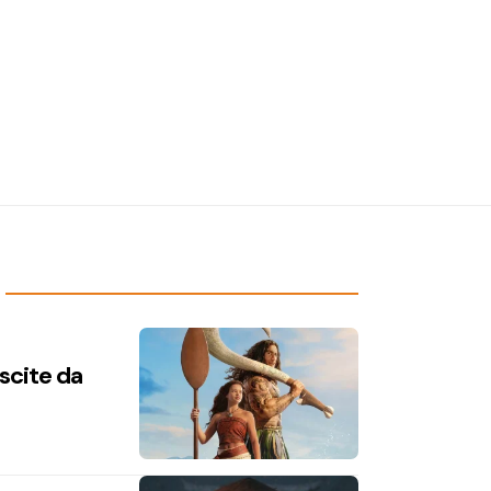
uscite da