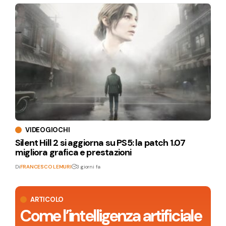
VIDEOGIOCHI
Silent Hill 2 si aggiorna su PS5: la patch 1.07
migliora grafica e prestazioni
Di
FRANCESCO LEMURI
3 giorni fa
ARTICOLO
Come l’intelligenza artificiale