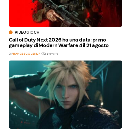
VIDEOGIOCHI
Call of Duty Next 2026 ha una data: primo
gameplay di Modern Warfare 4 il 21 agosto
Di
FRANCESCO LEMURI
2 giorni fa