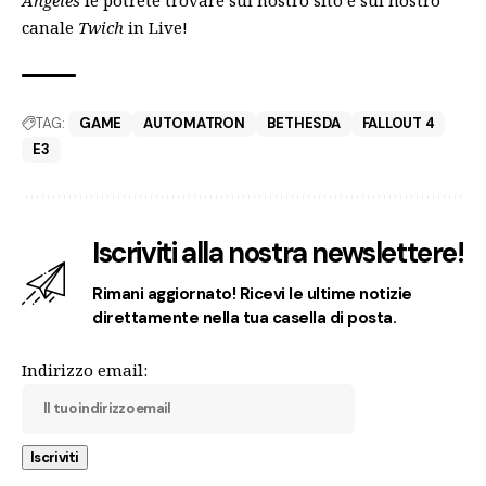
Angeles
le potrete trovare sul nostro sito e sul nostro
canale
Twich
in Live!
TAG:
GAME
AUTOMATRON
BETHESDA
FALLOUT 4
E3
Iscriviti alla nostra newslettere!
Rimani aggiornato! Ricevi le ultime notizie
direttamente nella tua casella di posta.
Indirizzo email: