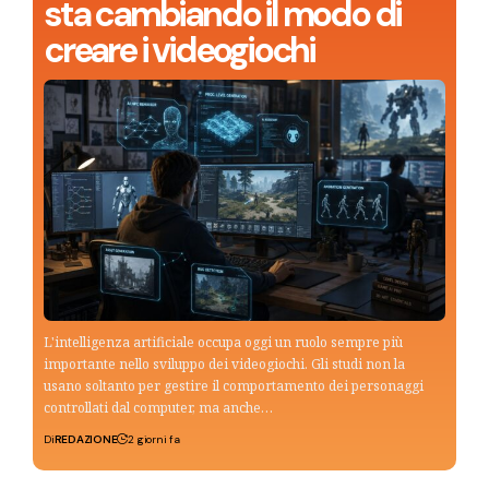
sta cambiando il modo di
creare i videogiochi
L'intelligenza artificiale occupa oggi un ruolo sempre più
importante nello sviluppo dei videogiochi. Gli studi non la
usano soltanto per gestire il comportamento dei personaggi
controllati dal computer, ma anche…
Di
REDAZIONE
2 giorni fa