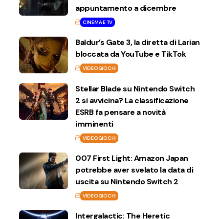
appuntamento a dicembre
CINEMA E TV
Baldur’s Gate 3, la diretta di Larian
bloccata da YouTube e TikTok
VIDEOGIOCHI
Stellar Blade su Nintendo Switch
2 si avvicina? La classificazione
ESRB fa pensare a novità
imminenti
VIDEOGIOCHI
007 First Light: Amazon Japan
potrebbe aver svelato la data di
uscita su Nintendo Switch 2
VIDEOGIOCHI
Intergalactic: The Heretic