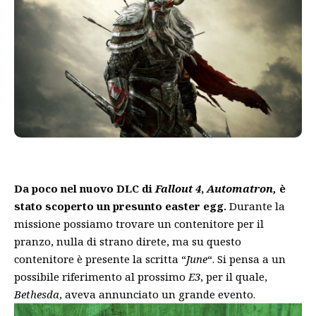
Da poco nel nuovo DLC di
Fallout
4
,
Automatron,
è
stato scoperto un presunto easter egg.
Durante la
missione possiamo trovare un contenitore per il
pranzo, nulla di strano direte, ma su questo
contenitore è presente la scritta “
June
“. Si pensa a un
possibile riferimento al prossimo
E3
, per il quale,
Bethesda
, aveva annunciato un grande evento.