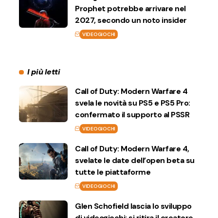
Prophet potrebbe arrivare nel
2027, secondo un noto insider
VIDEOGIOCHI
I più letti
Call of Duty: Modern Warfare 4
svela le novità su PS5 e PS5 Pro:
confermato il supporto al PSSR
VIDEOGIOCHI
Call of Duty: Modern Warfare 4,
svelate le date dell’open beta su
tutte le piattaforme
VIDEOGIOCHI
Glen Schofield lascia lo sviluppo
di videogiochi: si ritira il creatore