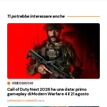
Ti potrebbe interessare anche
VIDEOGIOCHI
Call of Duty Next 2026 ha una data: primo
gameplay di Modern Warfare 4 il 21 agosto
Di
FRANCESCO LEMURI
7 ore fa