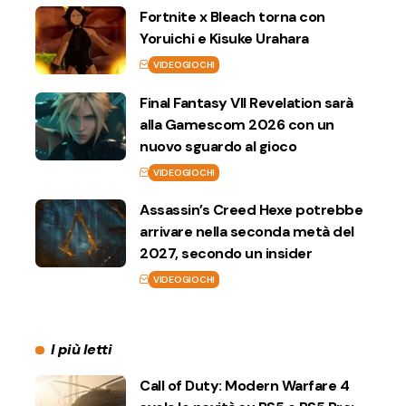
Fortnite x Bleach torna con
Yoruichi e Kisuke Urahara
VIDEOGIOCHI
Final Fantasy VII Revelation sarà
alla Gamescom 2026 con un
nuovo sguardo al gioco
VIDEOGIOCHI
Assassin’s Creed Hexe potrebbe
arrivare nella seconda metà del
2027, secondo un insider
VIDEOGIOCHI
I più letti
Call of Duty: Modern Warfare 4