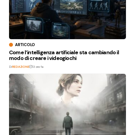
ARTICOLO
Come l’intelligenza artificiale sta cambiando il
modo di creare i videogiochi
Di
REDAZIONE
13 ore fa