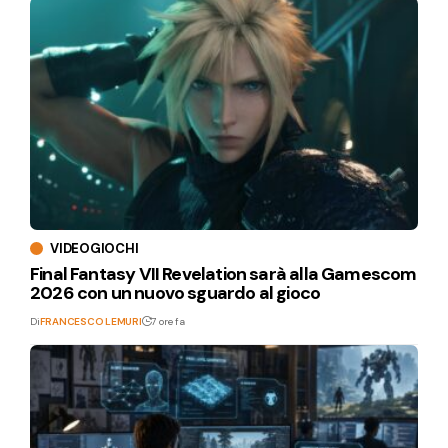
VIDEOGIOCHI
Final Fantasy VII Revelation sarà alla Gamescom
2026 con un nuovo sguardo al gioco
Di
FRANCESCO LEMURI
7 ore fa