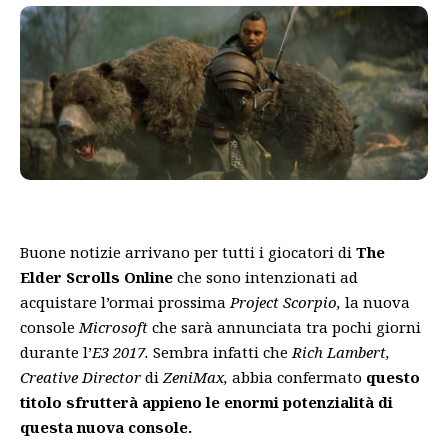
Buone notizie arrivano per tutti i giocatori di
The
Elder Scrolls Online
che sono intenzionati ad
acquistare l’ormai prossima
Project Scorpio,
la nuova
console
Microsoft
che sarà annunciata tra pochi giorni
durante l’
E3 2017.
Sembra infatti che
Rich Lambert,
Creative Director
di
ZeniMax,
abbia confermato
questo
titolo sfrutterà appieno le enormi potenzialità di
questa nuova console.