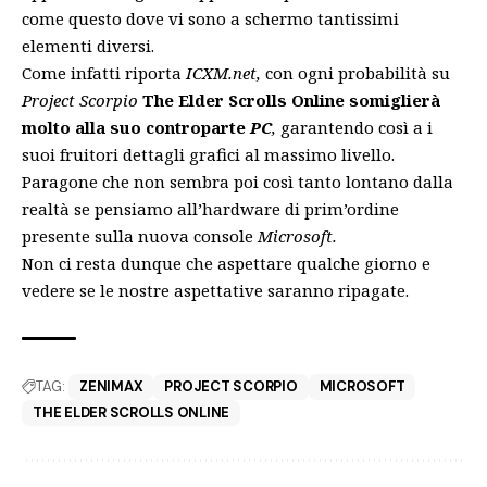
come questo dove vi sono a schermo tantissimi
elementi diversi.
Come infatti riporta
ICXM.net
,
con ogni probabilità su
Project Scorpio
The Elder Scrolls Online somiglierà
molto alla suo controparte
PC
,
garantendo così a i
suoi fruitori dettagli grafici al massimo livello.
Paragone che non sembra poi così tanto lontano dalla
realtà se pensiamo all’hardware di prim’ordine
presente sulla nuova console
Microsoft.
Non ci resta dunque che aspettare qualche giorno e
vedere se le nostre aspettative saranno ripagate.
TAG:
ZENIMAX
PROJECT SCORPIO
MICROSOFT
THE ELDER SCROLLS ONLINE