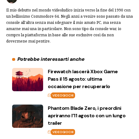
Il mio debutto nel mondo videoludico inizia verso la fine del 1990 con
un bellissimo Commodore 64. Negli anni a venire sono passato da una
console all'altra senza mai sdegnare il mio amato PC, ma senza
amarne mai una in particolare. Non sono tipo da console war, io
compro la piattaforma in base alle sue esclusive così da non
dovermene mai pentire.
Potrebbe interessarti anche
Firewatch lascerà Xbox Game
Pass il 15 agosto: ultima
occasione per recuperarlo
VIDEOGIOCHI
Phantom Blade Zero, i preordini
apriranno l’11 agosto con un lungo
trailer
VIDEOGIOCHI