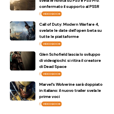
svela le novità su PS5 e PS5 Pro:
confermato il supporto al PSSR
VIDEOGIOCHI
Call of Duty: Modern Warfare 4,
svelate le date dell’open beta su
tutte le piattaforme
VIDEOGIOCHI
Glen Schofield lascia lo sviluppo
di videogiochi: si ritira il creatore
di Dead Space
VIDEOGIOCHI
Marvel’s Wolverine sarà doppiato
in italiano: il nuovo trailer svela le
prime voci
VIDEOGIOCHI