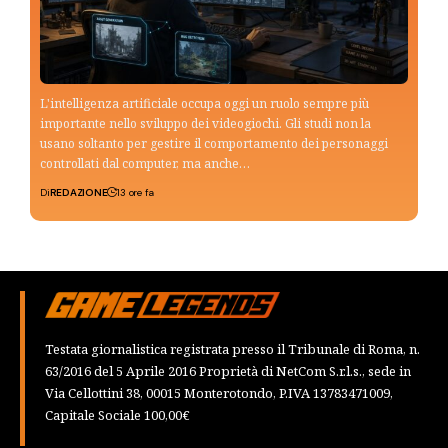
L'intelligenza artificiale occupa oggi un ruolo sempre più
importante nello sviluppo dei videogiochi. Gli studi non la
usano soltanto per gestire il comportamento dei personaggi
controllati dal computer, ma anche…
Di
REDAZIONE
13 ore fa
Testata giornalistica registrata presso il Tribunale di Roma, n.
63/2016 del 5 Aprile 2016 Proprietà di NetCom S.r.l.s., sede in
Via Cellottini 38, 00015 Monterotondo, P.IVA 13783471009,
Capitale Sociale 100,00€