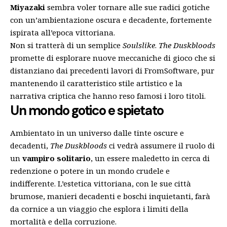
Miyazaki
sembra voler tornare alle sue radici gotiche
con un’ambientazione oscura e decadente, fortemente
ispirata all’epoca vittoriana.
Non si tratterà di un semplice
Soulslike
.
The Duskbloods
promette di esplorare nuove meccaniche di gioco che si
distanziano dai precedenti lavori di FromSoftware, pur
mantenendo il caratteristico stile artistico e la
narrativa criptica che hanno reso famosi i loro titoli.
Un mondo gotico e spietato
Ambientato in un universo dalle tinte oscure e
decadenti,
The Duskbloods
ci vedrà assumere il ruolo di
un
vampiro solitario
, un essere maledetto in cerca di
redenzione o potere in un mondo crudele e
indifferente. L’estetica vittoriana, con le sue città
brumose, manieri decadenti e boschi inquietanti, farà
da cornice a un viaggio che esplora i limiti della
mortalità e della corruzione.