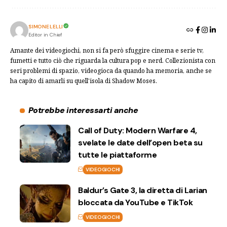
SIMONE LELLI
Editor in Chief
Amante dei videogiochi, non si fa però sfuggire cinema e serie tv,
fumetti e tutto ciò che riguarda la cultura pop e nerd. Collezionista con
seri problemi di spazio, videogioca da quando ha memoria, anche se
ha capito di amarli su quell'isola di Shadow Moses.
Potrebbe interessarti anche
Call of Duty: Modern Warfare 4,
svelate le date dell’open beta su
tutte le piattaforme
VIDEOGIOCHI
Baldur’s Gate 3, la diretta di Larian
bloccata da YouTube e TikTok
VIDEOGIOCHI