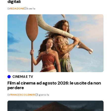
digitali
Di
REDAZIONE
4 ore fa
CINEMA E TV
Film al cinema ad agosto 2026: le uscite da non
perdere
Di
FRANCESCO LEMURI
1 giorno fa