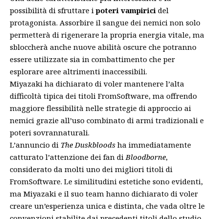
possibilità di sfruttare i
poteri vampirici
del
protagonista. Assorbire il sangue dei nemici non solo
permetterà di rigenerare la propria energia vitale, ma
sbloccherà anche nuove abilità oscure che potranno
essere utilizzate sia in combattimento che per
esplorare aree altrimenti inaccessibili.
Miyazaki ha dichiarato di voler mantenere l’alta
difficoltà tipica dei titoli FromSoftware, ma offrendo
maggiore flessibilità nelle strategie di approccio ai
nemici grazie all’uso combinato di armi tradizionali e
poteri sovrannaturali.
L’annuncio di
The Duskbloods
ha immediatamente
catturato l’attenzione dei fan di
Bloodborne
,
considerato da molti uno dei migliori titoli di
FromSoftware. Le similitudini estetiche sono evidenti,
ma Miyazaki e il suo team hanno dichiarato di voler
creare un’esperienza unica e distinta, che vada oltre le
convenzioni stabilite dai precedenti titoli dello studio.