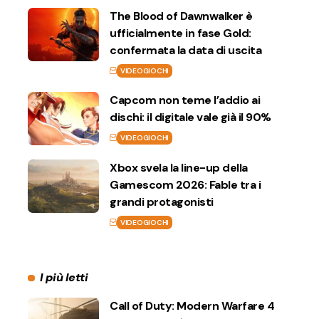
The Blood of Dawnwalker è
ufficialmente in fase Gold:
confermata la data di uscita
VIDEOGIOCHI
Capcom non teme l’addio ai
dischi: il digitale vale già il 90%
VIDEOGIOCHI
Xbox svela la line-up della
Gamescom 2026: Fable tra i
grandi protagonisti
VIDEOGIOCHI
I più letti
Call of Duty: Modern Warfare 4