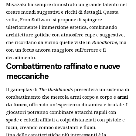
Miyazaki ha sempre dimostrato un grande talento nel
creare mondi suggestivi e ricchi di dettagli. Questa
volta, FromSoftware si propone di spingere
ulteriormente l’immersione estetica, combinando
architetture gotiche con atmosfere cupe e suggestive,
che ricordano da vicino quelle viste in
Bloodborne
, ma
con un focus ancora maggiore sull’orrore e il
decadimento.
Combattimento raffinato e nuove
meccaniche
Il gameplay di
The Duskbloods
presenterà un sistema di
combattimento che mescola armi corpo a corpo e
armi
da fuoco
, offrendo un’esperienza dinamica e brutale. I
giocatori potranno combinare attacchi rapidi con
spade e coltelli affilati a colpi distanziati con pistole e
fucili, creando combo devastanti e fluidi.
Una delle caratteristiche più interessanti è la