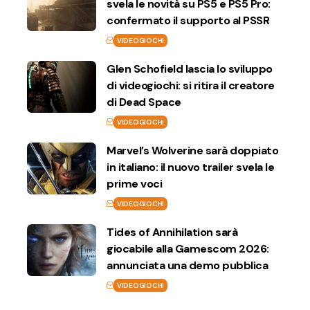
svela le novità su PS5 e PS5 Pro:
confermato il supporto al PSSR
VIDEOGIOCHI
Glen Schofield lascia lo sviluppo
di videogiochi: si ritira il creatore
di Dead Space
VIDEOGIOCHI
Marvel’s Wolverine sarà doppiato
in italiano: il nuovo trailer svela le
prime voci
VIDEOGIOCHI
Tides of Annihilation sarà
giocabile alla Gamescom 2026:
annunciata una demo pubblica
VIDEOGIOCHI