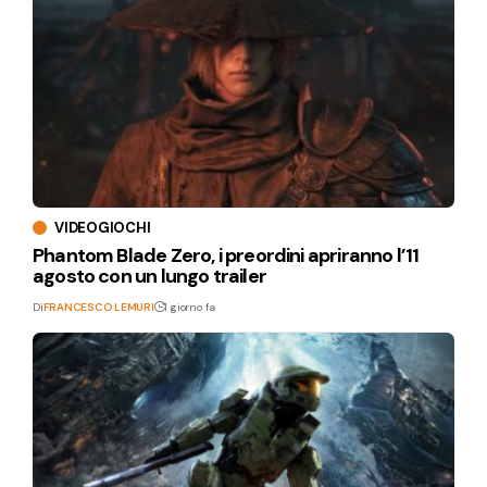
VIDEOGIOCHI
Phantom Blade Zero, i preordini apriranno l’11
agosto con un lungo trailer
Di
FRANCESCO LEMURI
1 giorno fa