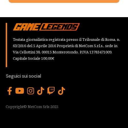
Testata giornalistica registrata presso il Tribunale di Roma, n.
63/2016 del 5 Aprile 2016 Proprietà di NetCom S.r.l.s., sede in
Via Cellottini 38, 00015 Monterotondo, P.IVA 13783471009,
Capitale Sociale 100,00€
Seguici sui social
Copyright© NetCom Srls 2025