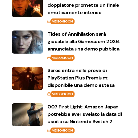
doppiatore promette un finale
emotivamente intenso
VIDEOGIOCHI
Tides of Annihilation sarà
giocabile alla Gamescom 2026:
annunciata una demo pubblica
VIDEOGIOCHI
Saros entra nelle prove di
PlayStation Plus Premium:
disponibile una demo estesa
VIDEOGIOCHI
007 First Light: Amazon Japan
potrebbe aver svelato la data di
uscita su Nintendo Switch 2
VIDEOGIOCHI