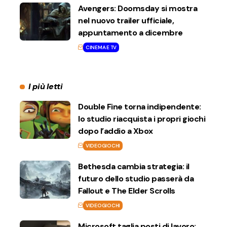
Avengers: Doomsday si mostra
nel nuovo trailer ufficiale,
appuntamento a dicembre
CINEMA E TV
I più letti
Double Fine torna indipendente:
lo studio riacquista i propri giochi
dopo l’addio a Xbox
VIDEOGIOCHI
Bethesda cambia strategia: il
futuro dello studio passerà da
Fallout e The Elder Scrolls
VIDEOGIOCHI
Microsoft taglia posti di lavoro: