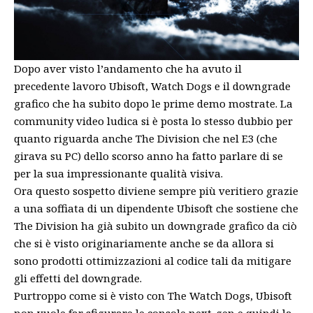
Dopo aver visto l’andamento che ha avuto il
precedente lavoro Ubisoft, Watch Dogs e il downgrade
grafico che ha subito dopo le prime demo mostrate. La
community video ludica si è posta lo stesso dubbio per
quanto riguarda anche The Division che nel E3 (che
girava su PC) dello scorso anno ha fatto parlare di se
per la sua impressionante qualità visiva.
Ora questo sospetto diviene sempre più veritiero grazie
a una soffiata di un dipendente Ubisoft che sostiene che
The Division ha già subito un downgrade grafico da ciò
che si è visto originariamente anche se da allora si
sono prodotti ottimizzazioni al codice tali da mitigare
gli effetti del downgrade.
Purtroppo come si è visto con The Watch Dogs, Ubisoft