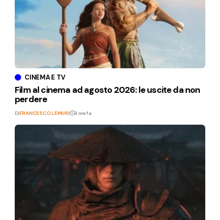
CINEMA E TV
Film al cinema ad agosto 2026: le uscite da non
perdere
Di
FRANCESCO LEMURI
4 ore fa