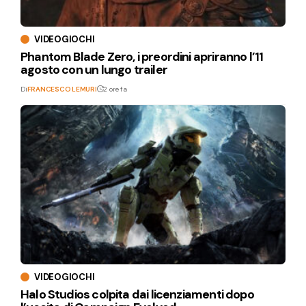
VIDEOGIOCHI
Phantom Blade Zero, i preordini apriranno l’11
agosto con un lungo trailer
Di
FRANCESCO LEMURI
2 ore fa
VIDEOGIOCHI
Halo Studios colpita dai licenziamenti dopo