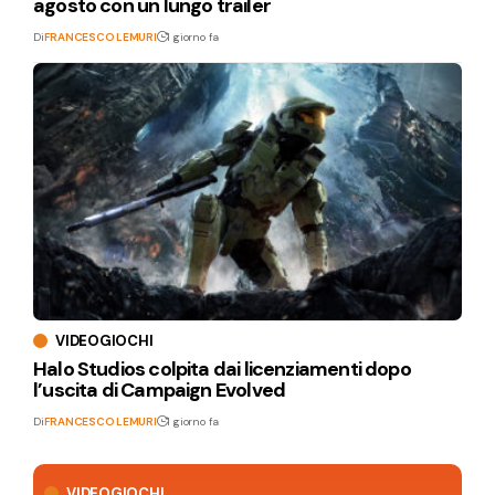
agosto con un lungo trailer
Di
FRANCESCO LEMURI
1 giorno fa
VIDEOGIOCHI
Halo Studios colpita dai licenziamenti dopo
l’uscita di Campaign Evolved
Di
FRANCESCO LEMURI
1 giorno fa
VIDEOGIOCHI