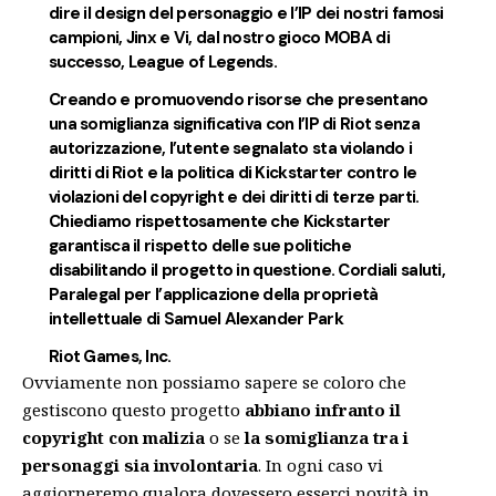
dire il design del personaggio e l’IP dei nostri famosi
campioni, Jinx e Vi, dal nostro gioco MOBA di
successo, League of Legends.
Creando e promuovendo risorse che presentano
una somiglianza significativa con l’IP di Riot senza
autorizzazione, l’utente segnalato sta violando i
diritti di Riot e la politica di Kickstarter contro le
violazioni del copyright e dei diritti di terze parti.
Chiediamo rispettosamente che Kickstarter
garantisca il rispetto delle sue politiche
disabilitando il progetto in questione. Cordiali saluti,
Paralegal per l’applicazione della proprietà
intellettuale di Samuel Alexander Park
Riot Games, Inc.
Ovviamente non possiamo sapere se coloro che
gestiscono questo progetto
abbiano infranto il
copyright con malizia
o se
la somiglianza tra i
personaggi sia involontaria
. In ogni caso vi
aggiorneremo qualora dovessero esserci novità in