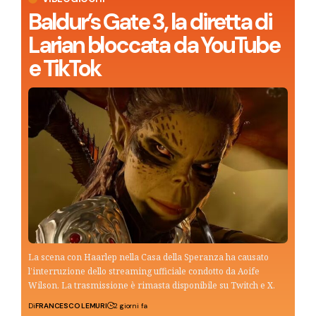
Baldur’s Gate 3, la diretta di
Larian bloccata da YouTube
e TikTok
La scena con Haarlep nella Casa della Speranza ha causato
l’interruzione dello streaming ufficiale condotto da Aoife
Wilson. La trasmissione è rimasta disponibile su Twitch e X.
Di
FRANCESCO LEMURI
2 giorni fa