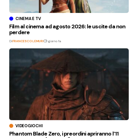
CINEMA E TV
Film al cinema ad agosto 2026: le uscite da non
perdere
Di
FRANCESCO LEMURI
1 giorno fa
VIDEOGIOCHI
Phantom Blade Zero, i preordini apriranno l’11