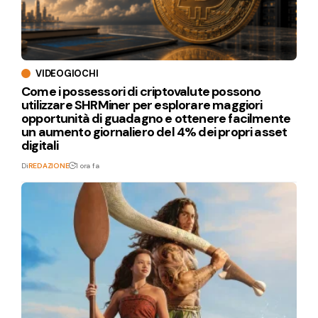
VIDEOGIOCHI
Come i possessori di criptovalute possono
utilizzare SHRMiner per esplorare maggiori
opportunità di guadagno e ottenere facilmente
un aumento giornaliero del 4% dei propri asset
digitali
Di
REDAZIONE
1 ora fa