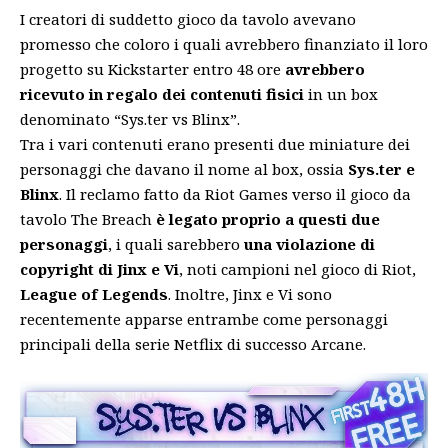
I creatori di suddetto gioco da tavolo avevano
promesso che coloro i quali avrebbero finanziato il loro
progetto su Kickstarter entro 48 ore
avrebbero
ricevuto in regalo dei contenuti fisici
in un box
denominato “Sys.ter vs Blinx”.
Tra i vari contenuti erano presenti due miniature dei
personaggi che davano il nome al box, ossia
Sys.ter e
Blinx
. Il reclamo fatto da
Riot Games
verso il gioco da
tavolo The Breach
è legato proprio a questi due
personaggi
, i quali sarebbero
una violazione di
copyright di Jinx e Vi
, noti campioni nel gioco di Riot,
League of Legends
. Inoltre, Jinx e Vi sono
recentemente apparse entrambe
come personaggi
principali della serie Netflix di successo Arcane
.