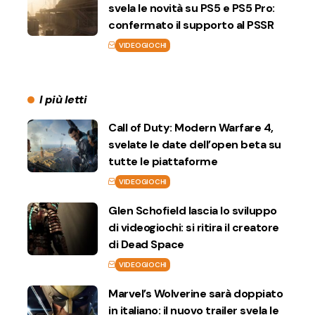
svela le novità su PS5 e PS5 Pro:
confermato il supporto al PSSR
VIDEOGIOCHI
I più letti
Call of Duty: Modern Warfare 4,
svelate le date dell’open beta su
tutte le piattaforme
VIDEOGIOCHI
Glen Schofield lascia lo sviluppo
di videogiochi: si ritira il creatore
di Dead Space
VIDEOGIOCHI
Marvel’s Wolverine sarà doppiato
in italiano: il nuovo trailer svela le