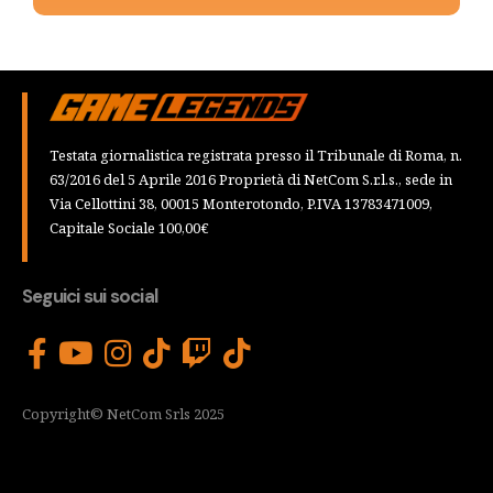
Testata giornalistica registrata presso il Tribunale di Roma, n.
63/2016 del 5 Aprile 2016 Proprietà di NetCom S.r.l.s., sede in
Via Cellottini 38, 00015 Monterotondo, P.IVA 13783471009,
Capitale Sociale 100,00€
Seguici sui social
Copyright© NetCom Srls 2025