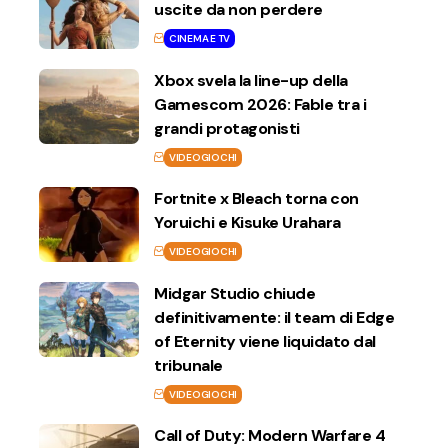
uscite da non perdere
CINEMA E TV
Xbox svela la line-up della
Gamescom 2026: Fable tra i
grandi protagonisti
VIDEOGIOCHI
Fortnite x Bleach torna con
Yoruichi e Kisuke Urahara
VIDEOGIOCHI
Midgar Studio chiude
definitivamente: il team di Edge
of Eternity viene liquidato dal
tribunale
VIDEOGIOCHI
Call of Duty: Modern Warfare 4