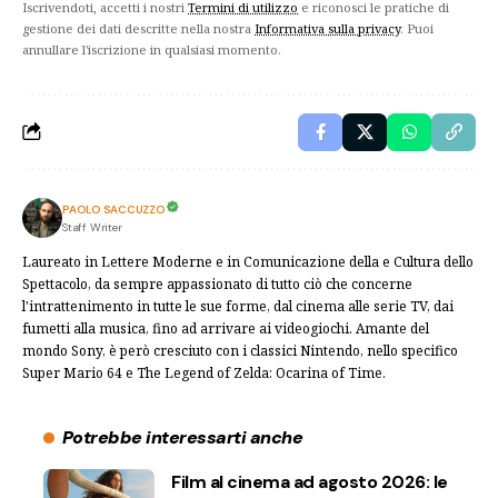
Iscrivendoti, accetti i nostri
Termini di utilizzo
e riconosci le pratiche di
gestione dei dati descritte nella nostra
Informativa sulla privacy
. Puoi
annullare l'iscrizione in qualsiasi momento.
PAOLO SACCUZZO
Staff Writer
Laureato in Lettere Moderne e in Comunicazione della e Cultura dello
Spettacolo, da sempre appassionato di tutto ciò che concerne
l'intrattenimento in tutte le sue forme, dal cinema alle serie TV, dai
fumetti alla musica, fino ad arrivare ai videogiochi. Amante del
mondo Sony, è però cresciuto con i classici Nintendo, nello specifico
Super Mario 64 e The Legend of Zelda: Ocarina of Time.
Potrebbe interessarti anche
Film al cinema ad agosto 2026: le