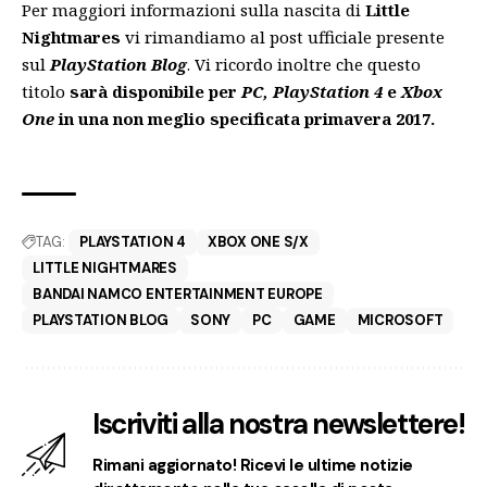
Per maggiori informazioni sulla nascita di
Little
Nightmares
vi rimandiamo al post ufficiale presente
sul
PlayStation Blog
. Vi ricordo inoltre che questo
titolo
sarà disponibile per
PC, PlayStation 4
e
Xbox
One
in una non meglio specificata primavera 2017.
TAG:
PLAYSTATION 4
XBOX ONE S/X
LITTLE NIGHTMARES
BANDAI NAMCO ENTERTAINMENT EUROPE
PLAYSTATION BLOG
SONY
PC
GAME
MICROSOFT
Iscriviti alla nostra newslettere!
Rimani aggiornato! Ricevi le ultime notizie