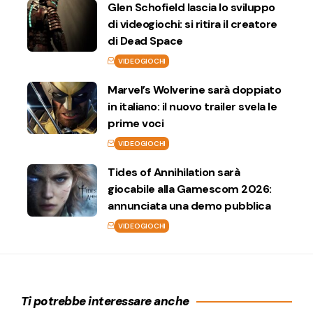
Glen Schofield lascia lo sviluppo
di videogiochi: si ritira il creatore
di Dead Space
VIDEOGIOCHI
Marvel’s Wolverine sarà doppiato
in italiano: il nuovo trailer svela le
prime voci
VIDEOGIOCHI
Tides of Annihilation sarà
giocabile alla Gamescom 2026:
annunciata una demo pubblica
VIDEOGIOCHI
Ti potrebbe interessare anche