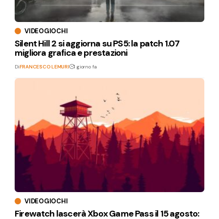
VIDEOGIOCHI
Silent Hill 2 si aggiorna su PS5: la patch 1.07
migliora grafica e prestazioni
Di
FRANCESCO LEMURI
1 giorno fa
VIDEOGIOCHI
Firewatch lascerà Xbox Game Pass il 15 agosto: