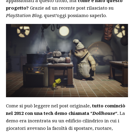
appassionati a questo titolo, ma
come è nato questo
progetto?
Grazie ad un recente post rilasciato su
PlayStation Blog,
quest’oggi possiamo saperlo.
Come si può leggere nel post originale,
tutto cominciò
nel 2012 con una tech demo chiamata “
Dollhouse
“.
La
demo era incentrata su un edificio cilindrico in cui i
giocatori avevano la facoltà di spostare, ruotare,