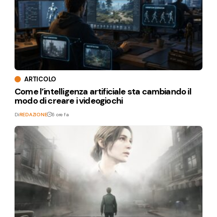
ARTICOLO
Come l’intelligenza artificiale sta cambiando il
modo di creare i videogiochi
Di
REDAZIONE
6 ore fa