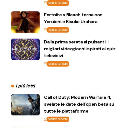
VIDEOGIOCHI
Fortnite x Bleach torna con
Yoruichi e Kisuke Urahara
VIDEOGIOCHI
Dalla prima serata ai pulsanti: i
migliori videogiochi ispirati ai quiz
televisivi
VIDEOGIOCHI
I più letti
Call of Duty: Modern Warfare 4,
svelate le date dell’open beta su
tutte le piattaforme
VIDEOGIOCHI