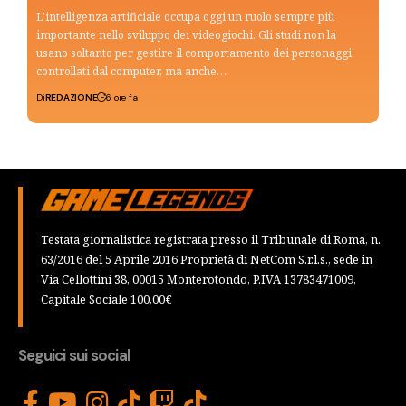
L'intelligenza artificiale occupa oggi un ruolo sempre più
importante nello sviluppo dei videogiochi. Gli studi non la
usano soltanto per gestire il comportamento dei personaggi
controllati dal computer, ma anche…
Di
REDAZIONE
6 ore fa
Testata giornalistica registrata presso il Tribunale di Roma, n.
63/2016 del 5 Aprile 2016 Proprietà di NetCom S.r.l.s., sede in
Via Cellottini 38, 00015 Monterotondo, P.IVA 13783471009,
Capitale Sociale 100,00€
Seguici sui social