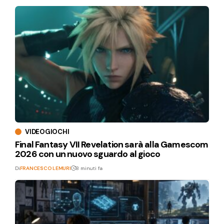
VIDEOGIOCHI
Final Fantasy VII Revelation sarà alla Gamescom
2026 con un nuovo sguardo al gioco
Di
FRANCESCO LEMURI
8 minuti fa