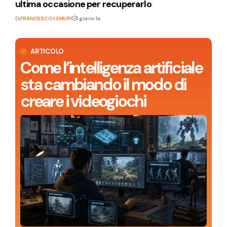
ultima occasione per recuperarlo
Di
FRANCESCO LEMURI
1 giorno fa
ARTICOLO
Come l’intelligenza artificiale
sta cambiando il modo di
creare i videogiochi