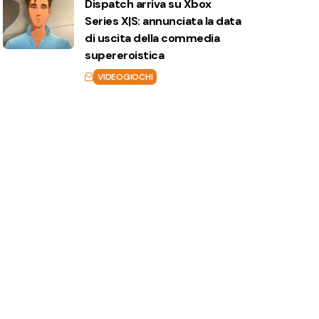
Dispatch arriva su Xbox
Series X|S: annunciata la data
di uscita della commedia
supereroistica
VIDEOGIOCHI