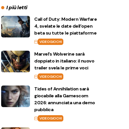
I più letti
Call of Duty: Modern Warfare
4, svelate le date dell’open
beta su tutte le piattaforme
VIDEOGIOCHI
Marvel’s Wolverine sarà
doppiato in italiano: il nuovo
trailer svela le prime voci
VIDEOGIOCHI
Tides of Annihilation sarà
giocabile alla Gamescom
2026: annunciata una demo
pubblica
VIDEOGIOCHI