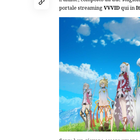
portale streaming
VVVID
qui in
I