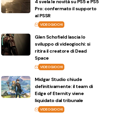
4 svela le novità su PS5 e PS5
Pro: confermato il supporto
al PSSR
VIDEOGIOCHI
Glen Schofield lascia lo
sviluppo di videogiochi: si
ritira il creatore di Dead
Space
VIDEOGIOCHI
Midgar Studio chiude
definitivamente: il team di
Edge of Eternity viene
liquidato dal tribunale
VIDEOGIOCHI