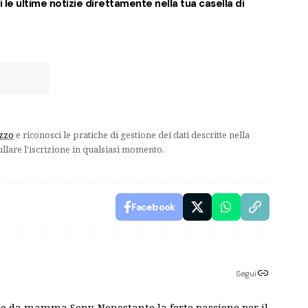
 le ultime notizie direttamente nella tua casella di
izzo
e riconosci le pratiche di gestione dei dati descritte nella
ullare l'iscrizione in qualsiasi momento.
Facebook
Segui
 e da mamma Sony. Nonostante la forte passione per il