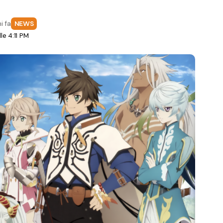
i fa
NEWS
e 4:11 PM