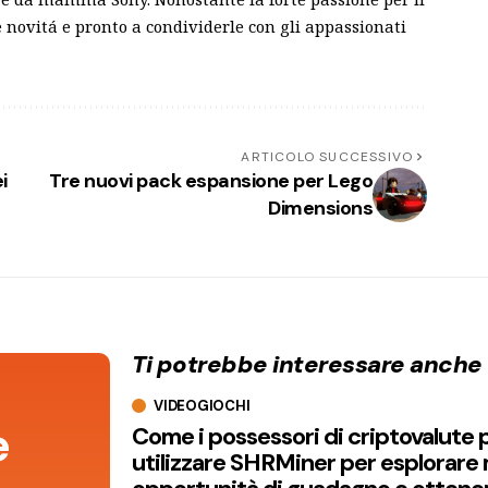
novitá e pronto a condividerle con gli appassionati
ARTICOLO SUCCESSIVO
i
Tre nuovi pack espansione per Lego
Dimensions
Ti potrebbe interessare anche
VIDEOGIOCHI
e
Come i possessori di criptovalute
utilizzare SHRMiner per esplorare