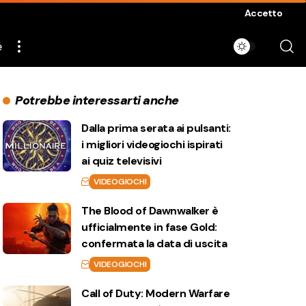
Accetto
e
Potrebbe interessarti anche
Dalla prima serata ai pulsanti:
i migliori videogiochi ispirati
ai quiz televisivi
VIDEOGIOCHI
The Blood of Dawnwalker è
ufficialmente in fase Gold:
confermata la data di uscita
VIDEOGIOCHI
Call of Duty: Modern Warfare