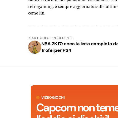
retrogaming, è sempre aggiornato sulle ultime 
come lui.
ARTICOLO PRECEDENTE
NBA 2K17: ecco la lista completa de
trofei per PS4
VIDEOGIOCHI
Capcom non tem