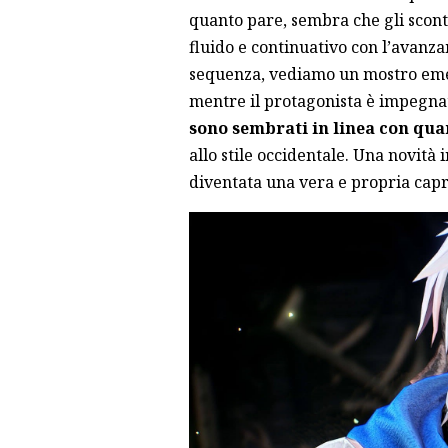
quanto pare, sembra che gli scont
fluido e continuativo con l’avanza
sequenza, vediamo un mostro emer
mentre il protagonista è impegnat
sono sembrati in linea con qua
allo stile occidentale. Una novità
diventata una vera e propria capr