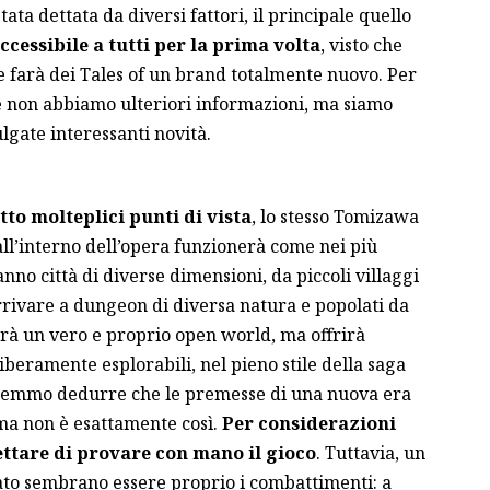
tata dettata da diversi fattori, il principale quello
ccessibile a tutti per la prima volta
, visto che
e farà dei Tales of un brand totalmente nuovo. Per
 non abbiamo ulteriori informazioni, ma siamo
lgate interessanti novità.
tto molteplici punti di vista
, lo stesso Tomizawa
ll’interno dell’opera funzionerà come nei più
anno città di diverse dimensioni, da piccoli villaggi
arrivare a dungeon di diversa natura e popolati da
sarà un vero e proprio open world, ma offrirà
beramente esplorabili, nel pieno stile della saga
tremmo dedurre che le premesse di una nuova era
 ma non è esattamente così.
Per considerazioni
ttare di provare con mano il gioco
. Tuttavia, un
ato sembrano essere proprio i combattimenti: a