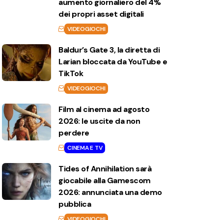
aumento giornaliero del 4%
dei propri asset digitali
VIDEOGIOCHI
Baldur’s Gate 3, la diretta di
Larian bloccata da YouTube e
TikTok
VIDEOGIOCHI
Film al cinema ad agosto
2026: le uscite da non
perdere
CINEMA E TV
Tides of Annihilation sarà
giocabile alla Gamescom
2026: annunciata una demo
pubblica
VIDEOGIOCHI