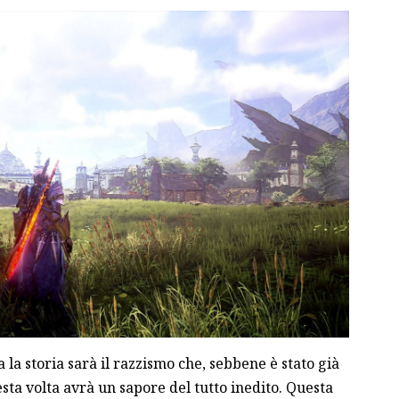
a la storia sarà il razzismo che, sebbene è stato già
esta volta avrà un sapore del tutto inedito. Questa