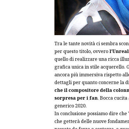
Tra le tante novità ci sembra sco
per questo titolo, ovvero
l’Unreal
quello di realizzare una ricca i
grafica unica in stile acquerello. 
ancora più immersiva rispetto all
dettagli per quanto concerne la 
che il compositore della colon
sorpresa per i fan
. Bocca cucita
generico 2020.
In conclusione possiamo dire che
che getterà delle nuove fondamenta