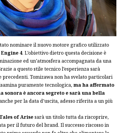
ntato nominare il nuovo motore grafico utilizzato
 Engine 4
. L’obiettivo dietro questa decisione è
lluminazione ed un’atmosfera accompagnata da una
Grazie a questo stile tecnico l’esperienza sarà
e precedenti. Tomizawa non ha svelato particolari
disamina puramente tecnologica,
ma ha affermato
na sonora è ancora segreto e sarà una bella
 anche per la data d’uscita, adesso riferita a un più
Tales of Arise
sarà un titolo tutta da riscoprire,
 per il futuro del brand. Il successo riscosso in