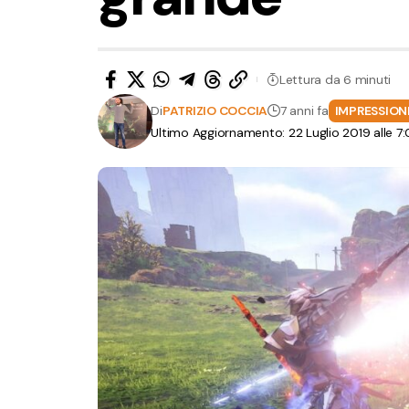
Lettura da 6 minuti
Di
PATRIZIO COCCIA
7 anni fa
IMPRESSION
Ultimo Aggiornamento: 22 Luglio 2019 alle 7