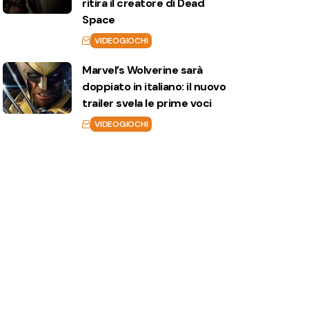
ritira il creatore di Dead
Space
VIDEOGIOCHI
Marvel’s Wolverine sarà
doppiato in italiano: il nuovo
trailer svela le prime voci
VIDEOGIOCHI