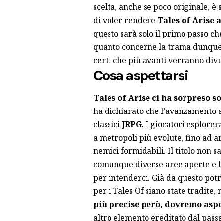
scelta, anche se poco originale, è s
di voler rendere
Tales of Arise a
questo sarà solo il primo passo ch
quanto concerne la trama dunque
certi che più avanti verranno divu
Cosa aspettarsi
Tales of Arise ci ha sorpreso so
ha dichiarato che l’avanzamento a
classici
JRPG
. I giocatori esplorer
a metropoli più evolute, fino ad 
nemici formidabili. Il titolo non 
comunque diverse aree aperte e li
per intenderci. Già da questo po
per i Tales Of siano state tradite,
più precise però, dovremo aspe
altro elemento ereditato dal pass