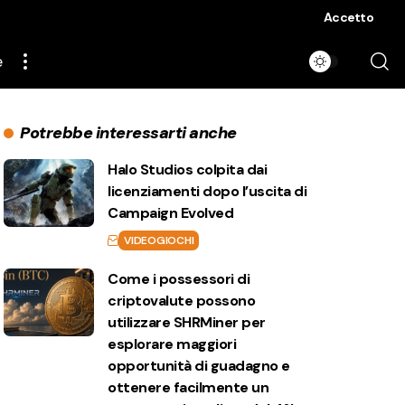
Accetto
e
Potrebbe interessarti anche
Halo Studios colpita dai
licenziamenti dopo l’uscita di
Campaign Evolved
VIDEOGIOCHI
Come i possessori di
criptovalute possono
utilizzare SHRMiner per
esplorare maggiori
opportunità di guadagno e
ottenere facilmente un