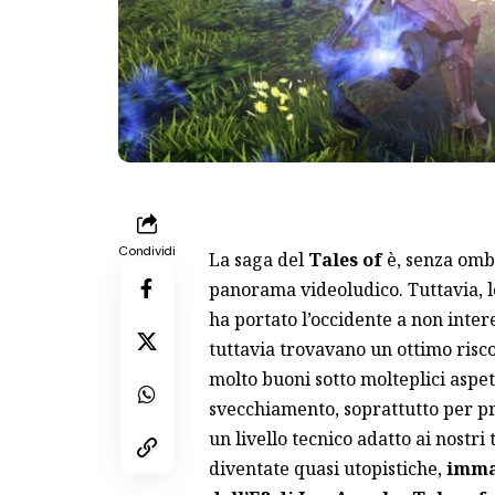
Condividi
La saga del
Tales of
è, senza ombr
panorama videoludico. Tuttavia, l
ha portato l’occidente a non inter
tuttavia trovavano un ottimo riscon
molto buoni sotto molteplici aspe
svecchiamento, soprattutto per p
un livello tecnico adatto ai nostr
diventate quasi utopistiche,
immag