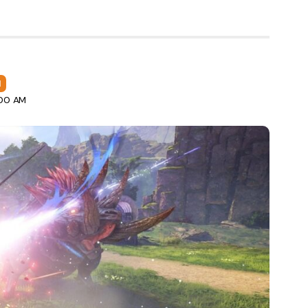
I
:00 AM