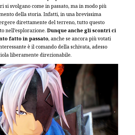
ri si svolgano come in passato, ma in modo più
mento della storia. Infatti, in una brevissima
gere direttamente del terreno, tutto questo
o nell’esplorazione.
Dunque anche gli scontri ci
nto fatto in passato
, anche se ancora più votati
 interessante è il comando della schivata, adesso
iola liberamente direzionabile.