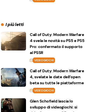
I più letti
Call of Duty: Modern Warfare
4 svela le novità su PS5 e PS5
Pro: confermato il supporto
al PSSR
VIDEOGIOCHI
Call of Duty: Modern Warfare
4, svelate le date dell’open
beta su tutte le piattaforme
VIDEOGIOCHI
Glen Schofield lascia lo
sviluppo di videogiochi: si